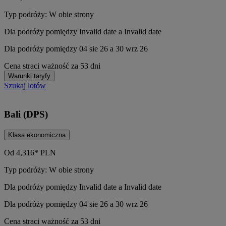
Typ podróży: W obie strony
Dla podróży pomiędzy Invalid date a Invalid date
Dla podróży pomiędzy 04 sie 26 a 30 wrz 26
Cena straci ważność za 53 dni
Warunki taryfy
Szukaj lotów
Bali (DPS)
Klasa ekonomiczna
Od
4,316*
PLN
Typ podróży: W obie strony
Dla podróży pomiędzy Invalid date a Invalid date
Dla podróży pomiędzy 04 sie 26 a 30 wrz 26
Cena straci ważność za 53 dni