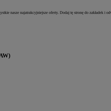
stkie nasze najatrakcyjniejsze oferty. Dodaj tę stronę do zakładek i od
WAW)