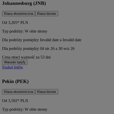
Johannesburg (JNB)
Klasa ekonomiczna
Klasa biznes
Od
3,205*
PLN
Typ podróży: W obie strony
Dla podróży pomiędzy Invalid date a Invalid date
Dla podróży pomiędzy 04 sie 26 a 30 wrz 26
Cena straci ważność za 53 dni
Warunki taryfy
Szukaj lotów
Pekin (PEK)
Klasa ekonomiczna
Klasa biznes
Od
3,592*
PLN
Typ podróży: W obie strony