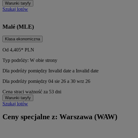
Warunki taryfy
Szukaj lotów
Malé (MLE)
Klasa ekonomiczna
Od
4,405*
PLN
Typ podróży: W obie strony
Dla podróży pomiędzy Invalid date a Invalid date
Dla podróży pomiędzy 04 sie 26 a 30 wrz 26
Cena straci ważność za 53 dni
Warunki taryfy
Szukaj lotów
Ceny specjalne z: Warszawa (WAW)