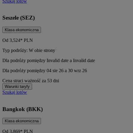
Szukaj lotów
Seszele (SEZ)
Klasa ekonomiczna
Od
3,524*
PLN
Typ podróży: W obie strony
Dla podróży pomiędzy Invalid date a Invalid date
Dla podróży pomiędzy 04 sie 26 a 30 wrz 26
Cena straci ważność za 53 dni
Warunki taryfy
Szukaj lotów
Bangkok (BKK)
Klasa ekonomiczna
Od
3,869*
PLN