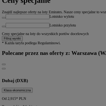
Ceny specjalne
Znajdź najlepsze oferty na loty Emirates. Nasze ceny specjalne to wszy
Lotnisko wylotu
Lotnisko przylotu
Ceny specjalne na loty do wszystkich portów docelowych
Filtruj wyniki
* Każda taryfa podlega Regulaminowi.
Polecane przez nas oferty z: Warszawa (
Dubaj (DXB)
Klasa ekonomiczna
Od
2,915*
PLN