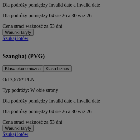
Dla podróży pomiędzy Invalid date a Invalid date
Dla podróży pomiędzy 04 sie 26 a 30 wrz 26
Cena straci ważność za 53 dni
Warunki taryfy
Szukaj lotów
Szanghaj (PVG)
Klasa ekonomiczna
Klasa biznes
Od
3,676*
PLN
Typ podróży: W obie strony
Dla podróży pomiędzy Invalid date a Invalid date
Dla podróży pomiędzy 04 sie 26 a 30 wrz 26
Cena straci ważność za 53 dni
Warunki taryfy
Szukaj lotów