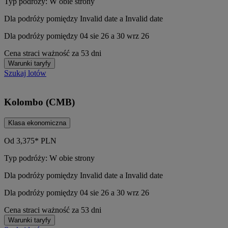
Typ podróży: W obie strony
Dla podróży pomiędzy Invalid date a Invalid date
Dla podróży pomiędzy 04 sie 26 a 30 wrz 26
Cena straci ważność za 53 dni
Warunki taryfy
Szukaj lotów
Kolombo (CMB)
Klasa ekonomiczna
Od
3,375*
PLN
Typ podróży: W obie strony
Dla podróży pomiędzy Invalid date a Invalid date
Dla podróży pomiędzy 04 sie 26 a 30 wrz 26
Cena straci ważność za 53 dni
Warunki taryfy