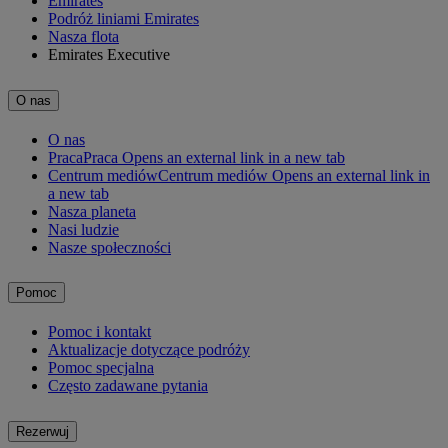
Emirates
Podróż liniami Emirates
Nasza flota
Emirates Executive
O nas
O nas
Praca
Praca Opens an external link in a new tab
Centrum mediów
Centrum mediów Opens an external link in
a new tab
Nasza planeta
Nasi ludzie
Nasze społeczności
Pomoc
Pomoc i kontakt
Aktualizacje dotyczące podróży
Pomoc specjalna
Często zadawane pytania
Rezerwuj