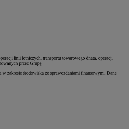
acji linii lotniczych, transportu towarowego dnata, operacji
ejmowanych przez Grupę.
a w zakresie środowiska ze sprawozdaniami finansowymi. Dane