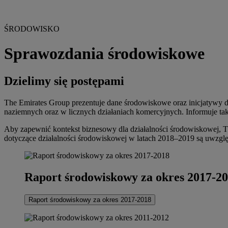
ŚRODOWISKO
Sprawozdania środowiskowe
Dzielimy się postępami
The Emirates Group prezentuje dane środowiskowe oraz inicjatywy dos
naziemnych oraz w licznych działaniach komercyjnych. Informuje ta
Aby zapewnić kontekst biznesowy dla działalności środowiskowej,
dotyczące działalności środowiskowej w latach 2018–2019 są uwzg
Raport środowiskowy za okres 2017-2
Raport środowiskowy za okres 2017-2018