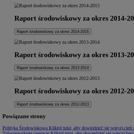
Raport środowiskowy za okres 2014-2
Raport środowiskowy za okres 2014-2015
Raport środowiskowy za okres 2013-2
Raport środowiskowy za okres 2013-2014
Raport środowiskowy za okres 2012-2
Raport środowiskowy za okres 2012-2013
Powiązane strony
Polityka Środowiskowa Kliknij tutaj, aby dowiedzieć się więcej.
cień
Zrównoważone operacje Kliknij tutaj, aby dowiedzieć się więcej.
boc