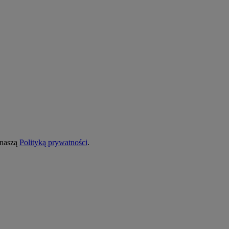
 naszą
Polityką prywatności
.