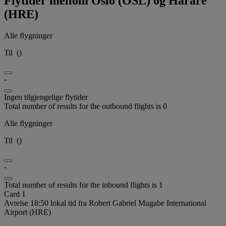
Flytider mellom Oslo (OSL) og Harare
(HRE)
Alle flygninger
Til
(
)
-
Ingen tilgjengelige flytider
Total number of results for the outbound flights is 0
Alle flygninger
Til
(
)
-
Total number of results for the inbound flights is 1
Card 1
Avreise 18:50 lokal tid fra Robert Gabriel Mugabe International
Airport (HRE)