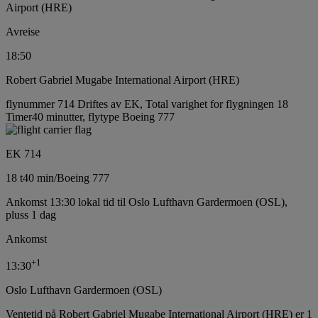
Airport (HRE)
Avreise
18:50
Robert Gabriel Mugabe International Airport (HRE)
flynummer 714 Driftes av EK, Total varighet for flygningen 18
Timer40 minutter, flytype Boeing 777
EK 714
18 t
40 min
/
Boeing 777
Ankomst 13:30 lokal tid til Oslo Lufthavn Gardermoen (OSL),
pluss 1 dag
Ankomst
+
1
13:30
Oslo Lufthavn Gardermoen (OSL)
Ventetid på Robert Gabriel Mugabe International Airport (HRE) er 1