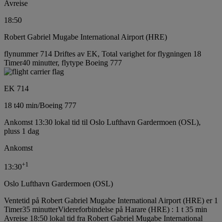
Avreise
18:50
Robert Gabriel Mugabe International Airport (HRE)
flynummer 714 Driftes av EK, Total varighet for flygningen 18
Timer40 minutter, flytype Boeing 777
EK 714
18 t
40 min
/
Boeing 777
Ankomst 13:30 lokal tid til Oslo Lufthavn Gardermoen (OSL),
pluss 1 dag
Ankomst
+
1
13:30
Oslo Lufthavn Gardermoen (OSL)
Ventetid på Robert Gabriel Mugabe International Airport (HRE) er 1
Timer35 minutter
Videreforbindelse på Harare (HRE) : 1 t 35 min
Avreise 18:50 lokal tid fra Robert Gabriel Mugabe International