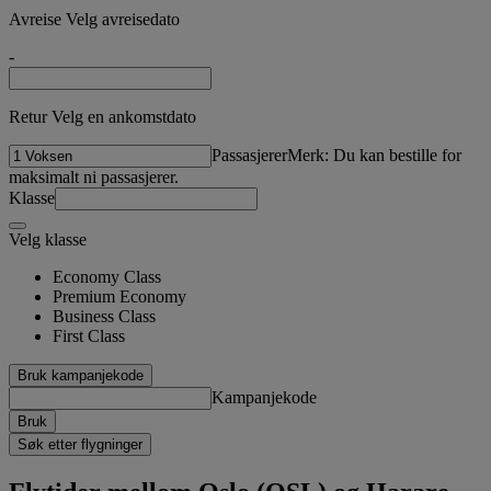
Avreise Velg avreisedato
-
Retur Velg en ankomstdato
Passasjerer
Merk: Du kan bestille for
maksimalt ni passasjerer.
Klasse
Velg klasse
Economy Class
Premium Economy
Business Class
First Class
Bruk kampanjekode
Kampanjekode
Bruk
Søk etter flygninger