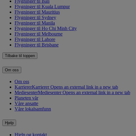
Flygninger til Bali
Flygninger til Kuala Lumpur
Flygninger til Mauritius
Flygninger til Sydney
Flygninger til Manila
Flygninger til Ho Chi Minh City
Flygninger til Melbourne
Flygninger til Lahore
Flygninger til Brisbane
Tilbake til toppen
Om oss
Om oss
Karrierer
Karrierer Opens an external link in a new tab
Mediesenter
Mediesenter Opens an external link in a new tab
Planeten vår
Våre ansatte
Våre lokalsamfunn
Hjelp
Hjelp og kontakt