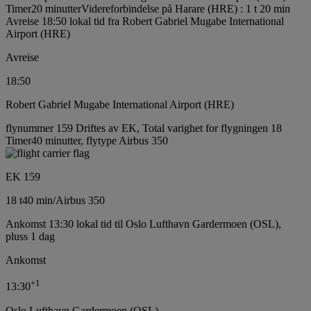
Timer20 minutter
Videreforbindelse på Harare (HRE) : 1 t 20 min
Avreise 18:50 lokal tid fra Robert Gabriel Mugabe International
Airport (HRE)
Avreise
18:50
Robert Gabriel Mugabe International Airport (HRE)
flynummer 159 Driftes av EK, Total varighet for flygningen 18
Timer40 minutter, flytype Airbus 350
EK 159
18 t
40 min
/
Airbus 350
Ankomst 13:30 lokal tid til Oslo Lufthavn Gardermoen (OSL),
pluss 1 dag
Ankomst
+
1
13:30
Oslo Lufthavn Gardermoen (OSL)