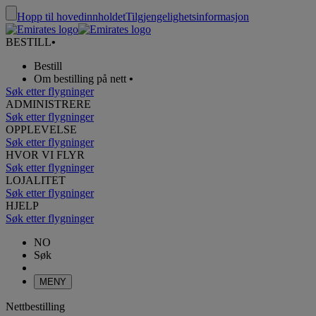
Hopp til hovedinnholdet
Tilgjengelighetsinformasjon
BESTILL
•
Bestill
Om bestilling på nett
•
Søk etter flygninger
ADMINISTRERE
Søk etter flygninger
OPPLEVELSE
Søk etter flygninger
HVOR VI FLYR
Søk etter flygninger
LOJALITET
Søk etter flygninger
HJELP
Søk etter flygninger
NO
Søk
MENY
Nettbestilling