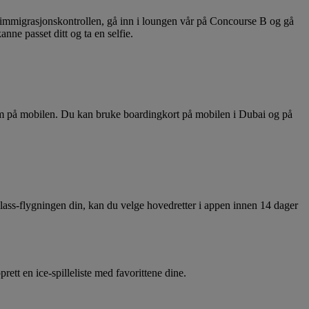
m immigrasjonskontrollen, gå inn i loungen vår på Concourse B og gå
ne passet ditt og ta en selfie.
 frem på mobilen. Du kan bruke boardingkort på mobilen i Dubai og på
Class-flygningen din, kan du velge hovedretter i appen innen 14 dager
tt en ice-spilleliste med favorittene dine.