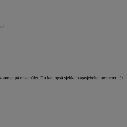
ud.
r ankommet på reisemålet. Du kan også sjekke bagasjebeltenummeret når