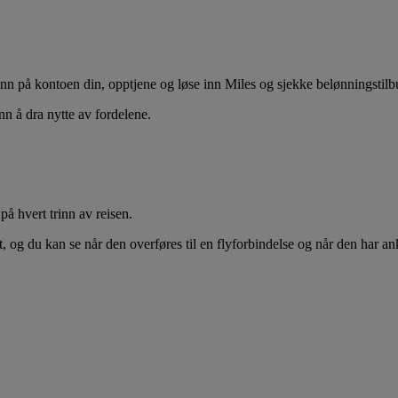
n på kontoen din, opptjene og løse inn Miles og sjekke belønningstilb
nn å dra nytte av fordelene.
på hvert trinn av reisen.
yet, og du kan se når den overføres til en flyforbindelse og når den ha