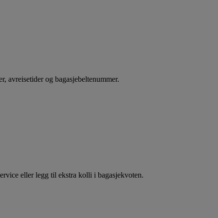
ter, avreisetider og bagasjebeltenummer.
vice eller legg til ekstra kolli i bagasjekvoten.