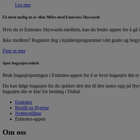
Les mer
Få mest mulig ut av dine Miles med Emirates Skywards
Hvis du er Emirates Skywards-medlem, kan du bruke appen for å gå in
Ikke medlem? Registrer deg i lojalitetsprogrammet vårt gratis og begy
Finn ut mer
Spor bagasjen enkelt
Bruk bagasjesporingen i Emirates-appen for å se hvor bagasjen din er 
Du kan følge bagasjen fra du sjekker den inn til den lastes opp på fl
bagasjen din er klar for henting i Dubai.
Emirates
Bestill en flyreise
Nettbestilling
Emirates-appen
Om oss