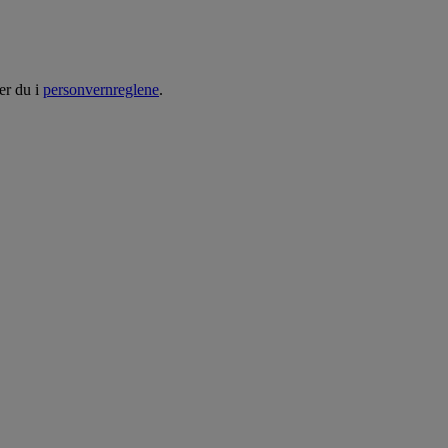
er du i
personvernreglene
.