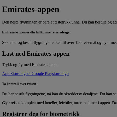
Emirates-appen
Den neste flygningen er bare et tastetrykk unna. Du kan bestille og ad
Emirates-appen er din fullkomne reiseledsager
Søk etter og bestill flygninger enkelt til over 150 reisemål og byer me
Last ned Emirates-appen
Trykk og fly med Emirates-appen.
App Store-logoen
Google Playstore-logo
Ta kontroll over reisen
Du har bestilt flygningene, nå kan du skreddersy detaljene. Du kan se re
Gjør reisen komplett med hoteller, leiebiler, turer med mer i appen. Du
Registrer deg for biometrikk