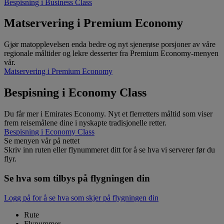
Bespisning i Business Class
Matservering i Premium Economy
Gjør matopplevelsen enda bedre og nyt sjenerøse porsjoner av våre
regionale måltider og lekre desserter fra Premium Economy-menyen
vår.
Matservering i Premium Economy
Bespisning i Economy Class
Du får mer i Emirates Economy. Nyt et flerretters måltid som viser
frem reisemålene dine i nyskapte tradisjonelle retter.
Bespisning i Economy Class
Se menyen vår på nettet
Skriv inn ruten eller flynummeret ditt for å se hva vi serverer før du
flyr.
Se hva som tilbys på flygningen din
Logg på for å se hva som skjer på flygningen din
Rute
Flynummer