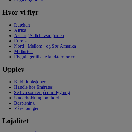
Hvor vi flyr
Rutekart
Afrika
Asia og Stillehavsregionen
Europa
Nord-, Mellom-, og Sør-Amerika
Midtøsten
Flygninger til alle land/territorier
Opplev
Kabinfunksjoner
Handle hos Emirates
Se hva som er på din flygning
Underholdning om bord
Bespisning
Våre lounger
Lojalitet