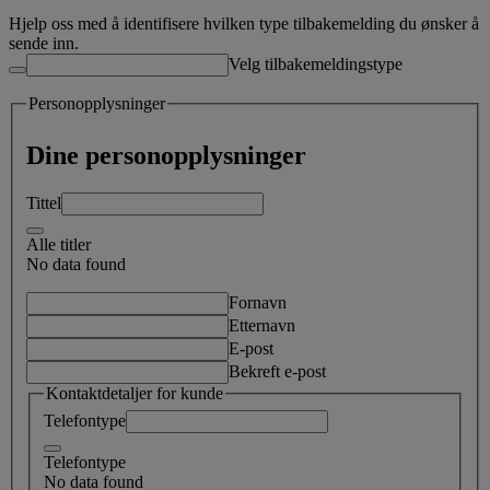
Hjelp oss med å identifisere hvilken type tilbakemelding du ønsker å
sende inn.
Velg tilbakemeldingstype
Personopplysninger
Dine personopplysninger
Tittel
Alle titler
No data found
Fornavn
Etternavn
E-post
Bekreft e-post
Kontaktdetaljer for kunde
Telefontype
Telefontype
No data found