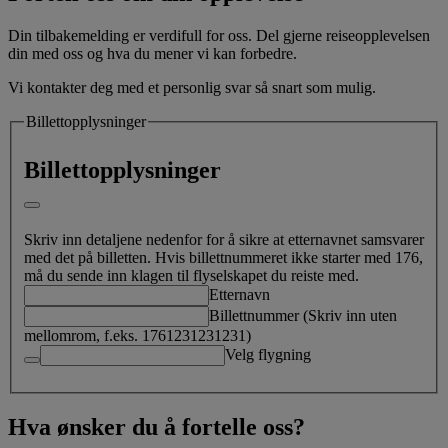
Din tilbakemelding er verdifull for oss. Del gjerne reiseopplevelsen
din med oss og hva du mener vi kan forbedre.
Vi kontakter deg med et personlig svar så snart som mulig.
Billettopplysninger
Billettopplysninger
Skriv inn detaljene nedenfor for å sikre at etternavnet samsvarer
med det på billetten. Hvis billettnummeret ikke starter med 176,
må du sende inn klagen til flyselskapet du reiste med.
Etternavn
Billettnummer (Skriv inn uten
mellomrom, f.eks. 1761231231231)
Velg flygning
Hva ønsker du å fortelle oss?