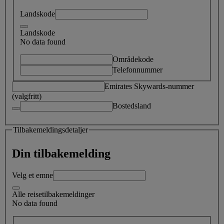
Landskode
Landskode
No data found
Områdekode
Telefonnummer
Emirates Skywards-nummer
(valgfritt)
Bostedsland
Tilbakemeldingsdetaljer
Din tilbakemelding
Velg et emne
Alle reisetilbakemeldinger
No data found