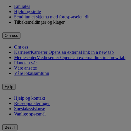
Emirates
Hjelp og støtte
Send inn et skjema med forespørselen din
Tilbakemeldinger og klager
Om oss
Om oss
Karrierer
Karrierer Opens an external link in a new tab
Mediesenter
Mediesenter Opens an external link in a new tab
Planeten vår
Våre ansatte
Våre lokalsamfunn
Hjelp
Hjelp og kontakt
Reiseoppdateringer
Spesialassistanse
Vanlige spørsmål
Bestill