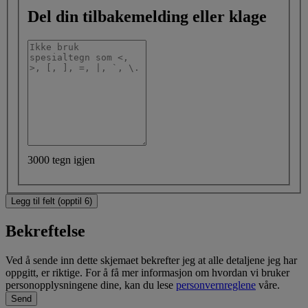
Del din tilbakemelding eller klage
3000 tegn igjen
Legg til felt (opptil 6)
Bekreftelse
Ved å sende inn dette skjemaet bekrefter jeg at alle detaljene jeg har
oppgitt, er riktige. For å få mer informasjon om hvordan vi bruker
personopplysningene dine, kan du lese
personvernreglene
våre.
Send