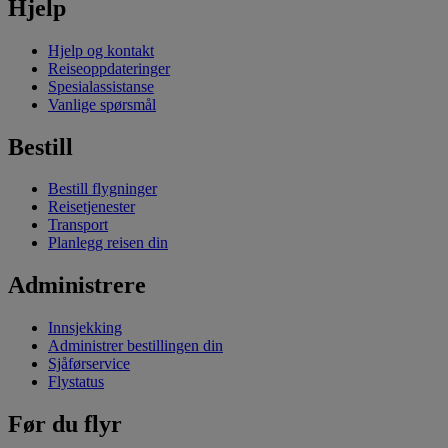
Hjelp
Hjelp og kontakt
Reiseoppdateringer
Spesialassistanse
Vanlige spørsmål
Bestill
Bestill flygninger
Reisetjenester
Transport
Planlegg reisen din
Administrere
Innsjekking
Administrer bestillingen din
Sjåførservice
Flystatus
Før du flyr