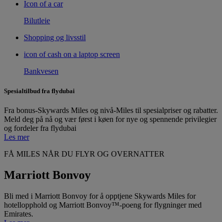
Icon of a car
Bilutleie
Shopping og livsstil
icon of cash on a laptop screen
Bankvesen
Spesialtilbud fra flydubai
Fra bonus-Skywards Miles og nivå-Miles til spesialpriser og rabatter.
Meld deg på nå og vær først i køen for nye og spennende privilegier
og fordeler fra flydubai
Les mer
FÅ MILES NÅR DU FLYR OG OVERNATTER
Marriott Bonvoy
Bli med i Marriott Bonvoy for å opptjene Skywards Miles for
hotellopphold og Marriott Bonvoy™-poeng for flygninger med
Emirates.