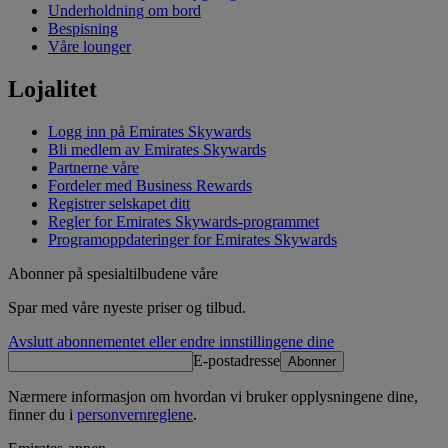
Underholdning om bord
Bespisning
Våre lounger
Lojalitet
Logg inn på Emirates Skywards
Bli medlem av Emirates Skywards
Partnerne våre
Fordeler med Business Rewards
Registrer selskapet ditt
Regler for Emirates Skywards‑programmet
Programoppdateringer for Emirates Skywards
Abonner på spesialtilbudene våre
Spar med våre nyeste priser og tilbud.
Avslutt abonnementet eller endre innstillingene dine
E-postadresse
Abonner
Nærmere informasjon om hvordan vi bruker opplysningene dine,
finner du i
personvernreglene
.