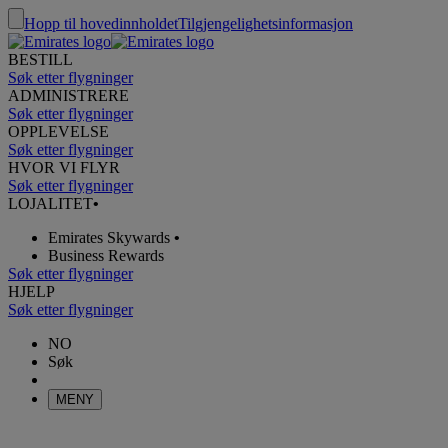
Hopp til hovedinnholdet
Tilgjengelighetsinformasjon
BESTILL
Søk etter flygninger
ADMINISTRERE
Søk etter flygninger
OPPLEVELSE
Søk etter flygninger
HVOR VI FLYR
Søk etter flygninger
LOJALITET
•
Emirates Skywards
•
Business Rewards
Søk etter flygninger
HJELP
Søk etter flygninger
NO
Søk
MENY