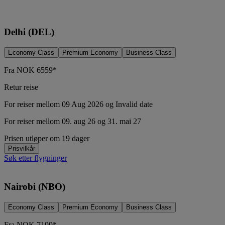
Delhi (DEL)
Economy Class
Premium Economy
Business Class
Fra
NOK
6559*
Retur reise
For reiser mellom 09 Aug 2026 og Invalid date
For reiser mellom 09. aug 26 og 31. mai 27
Prisen utløper om 19 dager
Prisvilkår
Søk etter flygninger
Nairobi (NBO)
Economy Class
Premium Economy
Business Class
Fra
NOK
7199*