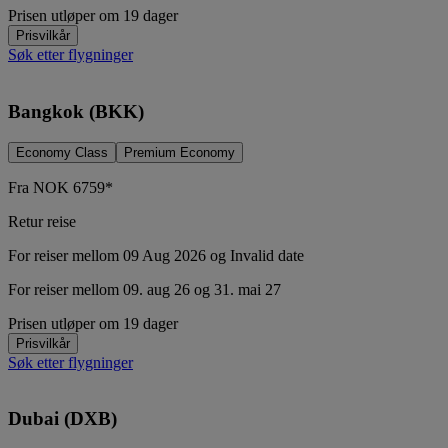
Prisen utløper om 19 dager
Prisvilkår
Søk etter flygninger
Bangkok (BKK)
Economy Class
Premium Economy
Fra
NOK
6759*
Retur reise
For reiser mellom 09 Aug 2026 og Invalid date
For reiser mellom 09. aug 26 og 31. mai 27
Prisen utløper om 19 dager
Prisvilkår
Søk etter flygninger
Dubai (DXB)