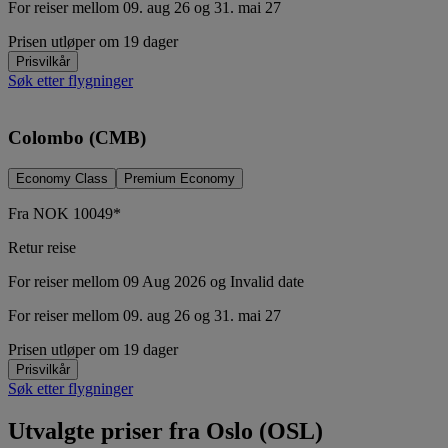
For reiser mellom 09. aug 26 og 31. mai 27
Prisen utløper om 19 dager
Prisvilkår
Søk etter flygninger
Colombo (CMB)
Economy Class
Premium Economy
Fra
NOK
10049*
Retur reise
For reiser mellom 09 Aug 2026 og Invalid date
For reiser mellom 09. aug 26 og 31. mai 27
Prisen utløper om 19 dager
Prisvilkår
Søk etter flygninger
Utvalgte priser fra Oslo (OSL)