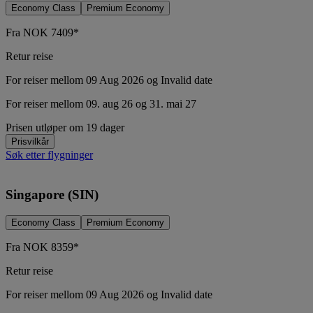
Economy Class
Premium Economy
Fra
NOK
7409*
Retur reise
For reiser mellom 09 Aug 2026 og Invalid date
For reiser mellom 09. aug 26 og 31. mai 27
Prisen utløper om 19 dager
Prisvilkår
Søk etter flygninger
Singapore (SIN)
Economy Class
Premium Economy
Fra
NOK
8359*
Retur reise
For reiser mellom 09 Aug 2026 og Invalid date