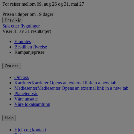
For reiser mellom 09. aug 26 og 31. mai 27
Prisen utløper om 19 dager
Prisvilkår
Søk etter flygninger
Viser 31 av 31 resultat(er)
Emirates
Bestill en flyreise
Kampanjepriser
Om oss
Om oss
Karrierer
Karrierer Opens an external link in a new tab
Mediesenter
Mediesenter Opens an external link in a new tab
Planeten vår
Våre ansatte
Våre lokalsamfunn
Hjelp
Hjelp og kontakt