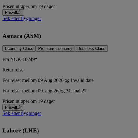
Prisen utløper om 19 dager
Prisvilkår
Søk etter flygninger
Asmara (ASM)
Economy Class
Premium Economy
Business Class
Fra
NOK
10249*
Retur reise
For reiser mellom 09 Aug 2026 og Invalid date
For reiser mellom 09. aug 26 og 31. mai 27
Prisen utløper om 19 dager
Prisvilkår
Søk etter flygninger
Lahore (LHE)