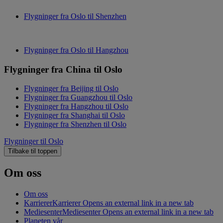
Flygninger fra Oslo til Shenzhen
Flygninger fra Oslo til Hangzhou
Flygninger fra China til Oslo
Flygninger fra Beijing til Oslo
Flygninger fra Guangzhou til Oslo
Flygninger fra Hangzhou til Oslo
Flygninger fra Shanghai til Oslo
Flygninger fra Shenzhen til Oslo
Flygninger til Oslo
Tilbake til toppen
Om oss
Om oss
Karrierer
Karrierer Opens an external link in a new tab
Mediesenter
Mediesenter Opens an external link in a new tab
Planeten vår