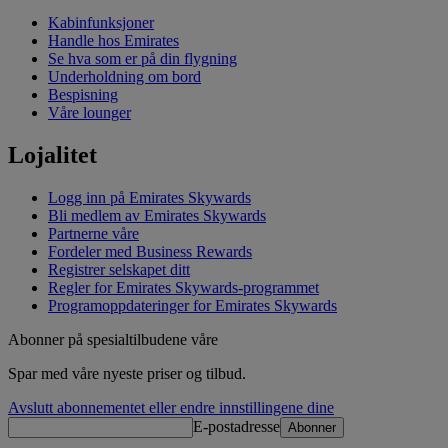
Kabinfunksjoner
Handle hos Emirates
Se hva som er på din flygning
Underholdning om bord
Bespisning
Våre lounger
Lojalitet
Logg inn på Emirates Skywards
Bli medlem av Emirates Skywards
Partnerne våre
Fordeler med Business Rewards
Registrer selskapet ditt
Regler for Emirates Skywards‑programmet
Programoppdateringer for Emirates Skywards
Abonner på spesialtilbudene våre
Spar med våre nyeste priser og tilbud.
Avslutt abonnementet eller endre innstillingene dine
E-postadresse
Abonner