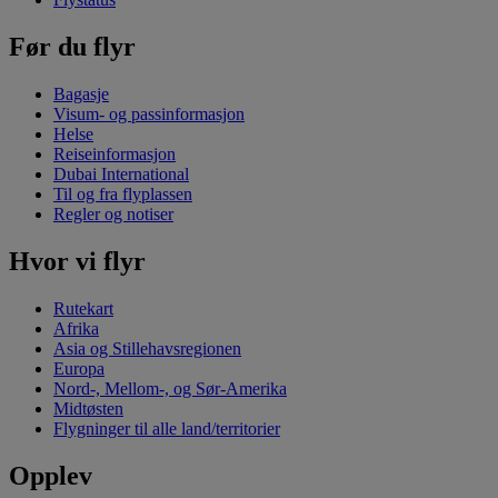
Før du flyr
Bagasje
Visum- og passinformasjon
Helse
Reiseinformasjon
Dubai International
Til og fra flyplassen
Regler og notiser
Hvor vi flyr
Rutekart
Afrika
Asia og Stillehavsregionen
Europa
Nord-, Mellom-, og Sør-Amerika
Midtøsten
Flygninger til alle land/territorier
Opplev