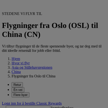
STEDENE VI FLYR TIL
Flygninger fra Oslo (OSL) til
China (CN)
Vi tilbyr flygninger til de fleste spennende byer, og tar deg med til
ditt ideelle reisemål for jobb eller fritid.
Hjem
Hvor vi flyr
Asia og Stillehavsregionen
China
Flygninger fra Oslo til China
Retur
Én vei
Flere byer
Logg inn for å bestille Classic Rewards
Avreiseflyplass