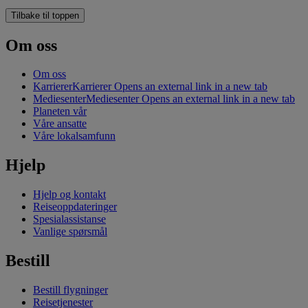
Tilbake til toppen
Om oss
Om oss
Karrierer
Karrierer Opens an external link in a new tab
Mediesenter
Mediesenter Opens an external link in a new tab
Planeten vår
Våre ansatte
Våre lokalsamfunn
Hjelp
Hjelp og kontakt
Reiseoppdateringer
Spesialassistanse
Vanlige spørsmål
Bestill
Bestill flygninger
Reisetjenester