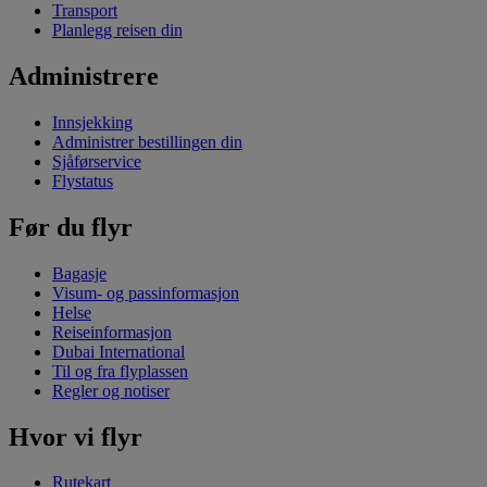
Transport
Planlegg reisen din
Administrere
Innsjekking
Administrer bestillingen din
Sjåførservice
Flystatus
Før du flyr
Bagasje
Visum- og passinformasjon
Helse
Reiseinformasjon
Dubai International
Til og fra flyplassen
Regler og notiser
Hvor vi flyr
Rutekart