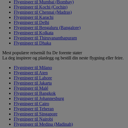
Flygninger til Mumbai (Bombay)
Flygninger til Kochi (Cochin)
Flygninger til Chennai (Madras)
Flygninger til Karachi
Flygninger til Delhi
Flygninger til Bengaluru (Bangalore)
Flygninger til Kolkata
Flygninger til Thiruvananthapuram
Flygninger til Dhaka
Mest populære reisemål fra De forente stater
La deg inspirere og planlegg og bestill din neste flygning eller feire.
Flygninger til Milano
Flygninger til Aten
Flygninger til Lahore
Flygninger til Jakarta
Flygninger til Malé
Flygninger til Bangkok
Flygninger til Johannesburg
Flygninger til Cairo
Flygninger til Teheran
Flygninger til Singapore
Flygninger til Nairobi
Flygninger til Medina (Madinah)