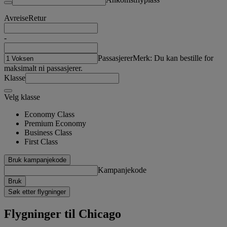
Avreise
Retur
-
Passasjerer
Merk: Du kan bestille for
maksimalt ni passasjerer.
Klasse
Velg klasse
Economy Class
Premium Economy
Business Class
First Class
Bruk kampanjekode
Kampanjekode
Bruk
Søk etter flygninger
Flygninger til Chicago