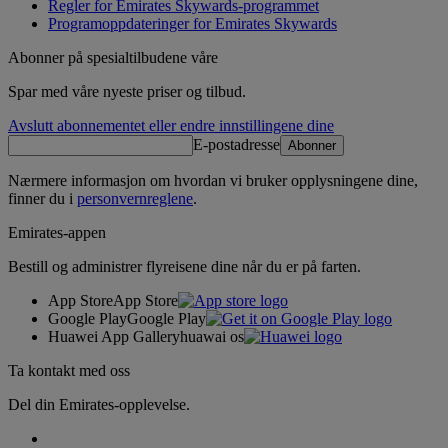
Regler for Emirates Skywards‑programmet
Programoppdateringer for Emirates Skywards
Abonner på spesialtilbudene våre
Spar med våre nyeste priser og tilbud.
Avslutt abonnementet eller endre innstillingene dine
E-postadresse
Abonner
Nærmere informasjon om hvordan vi bruker opplysningene dine,
finner du i
personvernreglene
.
Emirates-appen
Bestill og administrer flyreisene dine når du er på farten.
App Store
App Store
Google Play
Google Play
Huawei App Gallery
huawai os
Ta kontakt med oss
Del din Emirates-opplevelse.