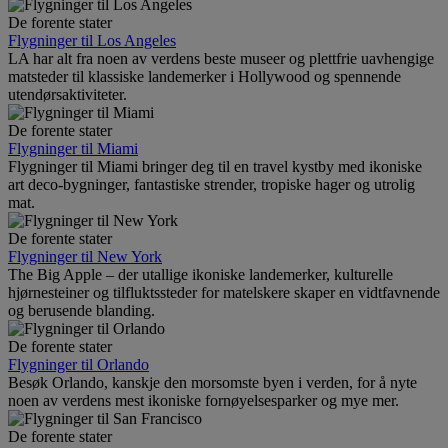
De forente stater
Flygninger til Los Angeles
LA har alt fra noen av verdens beste museer og plettfrie uavhengige
matsteder til klassiske landemerker i Hollywood og spennende
utendørsaktiviteter.
De forente stater
Flygninger til Miami
Flygninger til Miami bringer deg til en travel kystby med ikoniske
art deco-bygninger, fantastiske strender, tropiske hager og utrolig
mat.
De forente stater
Flygninger til New York
The Big Apple – der utallige ikoniske landemerker, kulturelle
hjørnesteiner og tilfluktssteder for matelskere skaper en vidtfavnende
og berusende blanding.
De forente stater
Flygninger til Orlando
Besøk Orlando, kanskje den morsomste byen i verden, for å nyte
noen av verdens mest ikoniske fornøyelsesparker og mye mer.
De forente stater