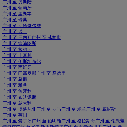
广州 至 奥斯陆
广州 至 葡萄牙
广州 至 里斯本
广州 至 瑞典
广州 至 斯德哥尔摩
广州 至 瑞士
广州 至 日内瓦
广州 至 苏黎世
广州 至 塞浦路斯
广州 至 拉纳卡
广州 至 土耳其
广州 至 伊斯坦布尔
广州 至 西班牙
广州 至 巴塞罗那
广州 至 马德里
广州 至 希腊
广州 至 雅典
广州 至 匈牙利
广州 至 布达佩斯
广州 至 意大利
广州 至 博洛尼亚
广州 至 罗马
广州 至 米兰
广州 至 威尼斯
广州 至 英国
广州 至 爱丁堡
广州 至 伯明翰
广州 至 格拉斯哥
广州 至 伦敦盖
特威克
广州 至 伦敦斯坦斯特德
广州 至 伦敦希思罗
广州 至 曼