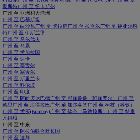
彻斯特
广州 至 纽卡斯尔
广州 至 亚洲和大洋洲
广州 至 巴基斯坦
广州 至 白沙瓦
广州 至 卡拉奇
广州 至 拉合尔
广州 至 锡亚尔科
特
广州 至 伊斯兰堡
广州 至 马尔代夫
广州 至 马累
广州 至 孟加拉国
广州 至 达卡
广州 至 塞舌尔
广州 至 塞舌尔
广州 至 斯里兰卡
广州 至 科伦坡
广州 至 印度
广州 至 阿哈迈达巴德
广州 至 邦加鲁鲁（班加罗尔）
广州 至
德里
广州 至 海得拉巴
广州 至 加尔各答
广州 至 柯枝（科钦）
广州 至 孟买(Bombay)
广州 至 钦奈（马德拉斯）
广州 至 特里
凡得琅
广州 至 中东
广州 至 阿拉伯联合酋长国
广州 至 迪拜