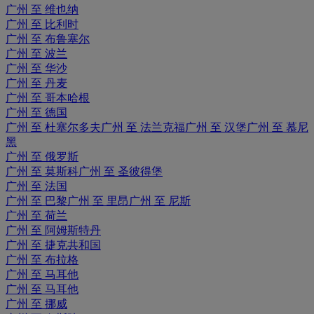
广州 至 维也纳
广州 至 比利时
广州 至 布鲁塞尔
广州 至 波兰
广州 至 华沙
广州 至 丹麦
广州 至 哥本哈根
广州 至 德国
广州 至 杜塞尔多夫
广州 至 法兰克福
广州 至 汉堡
广州 至 慕尼
黑
广州 至 俄罗斯
广州 至 莫斯科
广州 至 圣彼得堡
广州 至 法国
广州 至 巴黎
广州 至 里昂
广州 至 尼斯
广州 至 荷兰
广州 至 阿姆斯特丹
广州 至 捷克共和国
广州 至 布拉格
广州 至 马耳他
广州 至 马耳他
广州 至 挪威