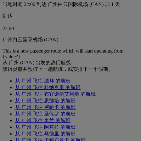
当地时间 22:00 到达 广州白云国际机场 (CAN) 加 1 天
到达
+
1
22:00
广州白云国际机场 (CAN)
This is a new passenger route which will start operating from
{value?}.
从 广州 (CAN) 出发的热门航线
获得灵感并预订下一趟航班，或安排下一个假期。
从 广州 飞往 迪拜 的航班
从 广州 飞往 科纳克里 的航班
从 广州 飞往 布宜诺斯艾利斯 的航班
从 广州 飞往 恩德培 的航班
从 广州 飞往 卢萨卡 的航班
从 广州 飞往 圣保罗 的航班
从 广州 飞往 米兰 的航班
从 广州 飞往 阿克拉 的航班
从 广州 飞往 马德里 的航班
从 广州 飞往 卡萨布兰卡 的航班