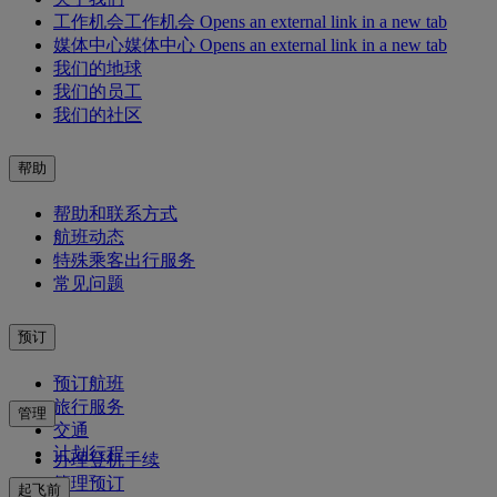
工作机会
工作机会 Opens an external link in a new tab
媒体中心
媒体中心 Opens an external link in a new tab
我们的地球
我们的员工
我们的社区
帮助
帮助和联系方式
航班动态
特殊乘客出行服务
常见问题
预订
预订航班
旅行服务
管理
交通
计划行程
办理登机手续
管理预订
起飞前