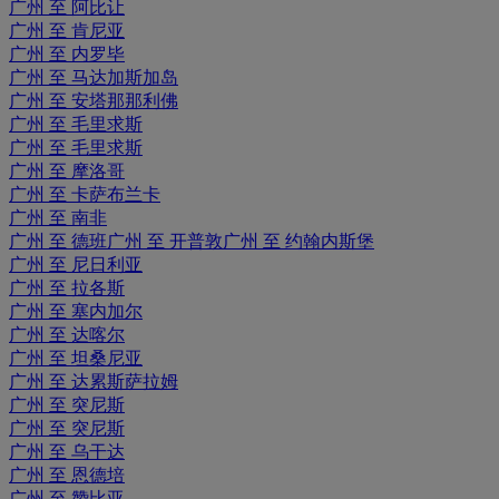
广州 至 阿比让
广州 至 肯尼亚
广州 至 内罗毕
广州 至 马达加斯加岛
广州 至 安塔那那利佛
广州 至 毛里求斯
广州 至 毛里求斯
广州 至 摩洛哥
广州 至 卡萨布兰卡
广州 至 南非
广州 至 德班
广州 至 开普敦
广州 至 约翰内斯堡
广州 至 尼日利亚
广州 至 拉各斯
广州 至 塞内加尔
广州 至 达喀尔
广州 至 坦桑尼亚
广州 至 达累斯萨拉姆
广州 至 突尼斯
广州 至 突尼斯
广州 至 乌干达
广州 至 恩德培
广州 至 赞比亚