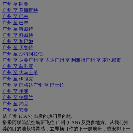
广州 至 阿曼
广州 至 马斯喀特
广州 至 巴林
广州 至 巴林
广州 至 科威特
广州 至 科威特
广州 至 黎巴嫩
广州 至 贝鲁特
广州 至 沙特阿拉伯
广州 至 达曼
广州 至 吉达
广州 至 利雅得
广州 至 麦地那市
广州 至 叙利亚
广州 至 大马士革
广州 至 伊拉克
广州 至 巴格达
广州 至 巴士拉
广州 至 伊朗
广州 至 德黑兰
广州 至 约旦
广州 至 安曼
从 广州 (CAN) 出发的热门目的地
搭乘阿联酋航空航班飞往 广州 (CAN) 及更多地方。从我们推
荐的目的地获得灵感，立即预订你的下一趟航班，或安排下一