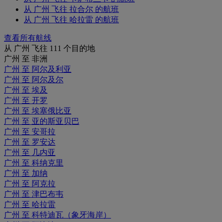
从 广州 飞往 拉合尔 的航班
从 广州 飞往 哈拉雷 的航班
查看所有航线
从 广州 飞往 111 个目的地
广州 至 非洲
广州 至 阿尔及利亚
广州 至 阿尔及尔
广州 至 埃及
广州 至 开罗
广州 至 埃塞俄比亚
广州 至 亚的斯亚贝巴
广州 至 安哥拉
广州 至 罗安达
广州 至 几内亚
广州 至 科纳克里
广州 至 加纳
广州 至 阿克拉
广州 至 津巴布韦
广州 至 哈拉雷
广州 至 科特迪瓦（象牙海岸）