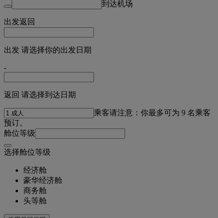
到达机场
出发
返回
出发 请选择你的出发日期
-
返回 请选择到达日期
乘客
请注意：你最多可为 9 名乘客
预订。
舱位等级
选择舱位等级
经济舱
豪华经济舱
商务舱
头等舱