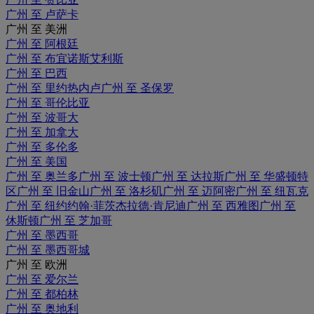
广州 至 卢萨卡
广州 至 美洲
广州 至 阿根廷
广州 至 布宜诺斯艾利斯
广州 至 巴西
广州 至 里约热内卢
广州 至 圣保罗
广州 至 哥伦比亚
广州 至 波哥大
广州 至 加拿大
广州 至 多伦多
广州 至 美国
广州 至 奥兰多
广州 至 波士顿
广州 至 达拉斯
广州 至 华盛顿特
区
广州 至 旧金山
广州 至 洛杉矶
广州 至 迈阿密
广州 至 纽瓦克
广州 至 纽约约翰·菲茨杰拉德·肯尼迪
广州 至 西雅图
广州 至
休斯顿
广州 至 芝加哥
广州 至 墨西哥
广州 至 墨西哥城
广州 至 欧洲
广州 至 爱尔兰
广州 至 都柏林
广州 至 奥地利