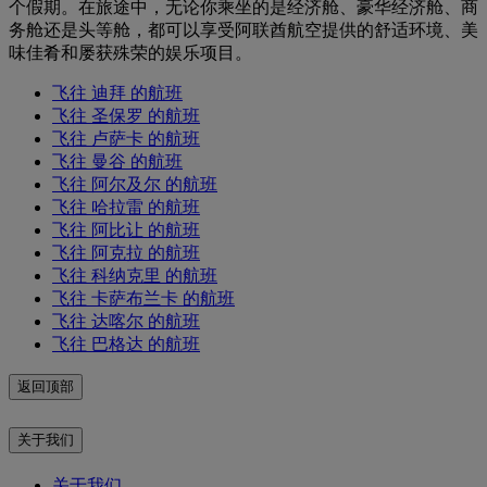
个假期。在旅途中，无论你乘坐的是经济舱、豪华经济舱、商
务舱还是头等舱，都可以享受阿联酋航空提供的舒适环境、美
味佳肴和屡获殊荣的娱乐项目。
飞往 迪拜 的航班
飞往 圣保罗 的航班
飞往 卢萨卡 的航班
飞往 曼谷 的航班
飞往 阿尔及尔 的航班
飞往 哈拉雷 的航班
飞往 阿比让 的航班
飞往 阿克拉 的航班
飞往 科纳克里 的航班
飞往 卡萨布兰卡 的航班
飞往 达喀尔 的航班
飞往 巴格达 的航班
返回顶部
关于我们
关于我们