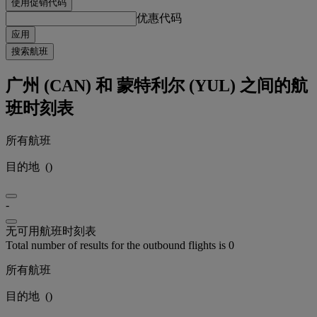
使用促销代码
优惠代码
应用
搜索航班
广州 (CAN) 和 蒙特利尔 (YUL) 之间的航
班时刻表
所有航班
目的地
(
)
-
无可用航班时刻表
Total number of results for the outbound flights is 0
所有航班
目的地
(
)