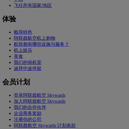
飞往所有国家/地区
体验
舱等特色
阿联酋航空机上购物
航班都有哪些设施与服务？
机上娱乐
美食
我们的候机室
迪拜中途停留
会员计划
登录阿联酋航空 Skywards
加入阿联酋航空 Skywards
我们的合作伙伴
企业商务奖励
注册你的公司
阿联酋航空 Skywards 计划条款