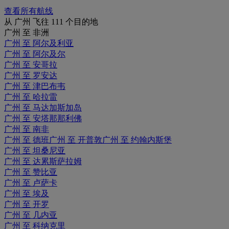
查看所有航线
从 广州 飞往 111 个目的地
广州 至 非洲
广州 至 阿尔及利亚
广州 至 阿尔及尔
广州 至 安哥拉
广州 至 罗安达
广州 至 津巴布韦
广州 至 哈拉雷
广州 至 马达加斯加岛
广州 至 安塔那那利佛
广州 至 南非
广州 至 德班
广州 至 开普敦
广州 至 约翰内斯堡
广州 至 坦桑尼亚
广州 至 达累斯萨拉姆
广州 至 赞比亚
广州 至 卢萨卡
广州 至 埃及
广州 至 开罗
广州 至 几内亚
广州 至 科纳克里