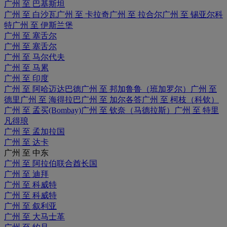
广州 至 巴基斯坦
广州 至 白沙瓦
广州 至 卡拉奇
广州 至 拉合尔
广州 至 锡亚尔科
特
广州 至 伊斯兰堡
广州 至 塞舌尔
广州 至 塞舌尔
广州 至 马尔代夫
广州 至 马累
广州 至 印度
广州 至 阿哈迈达巴德
广州 至 邦加鲁鲁（班加罗尔）
广州 至
德里
广州 至 海得拉巴
广州 至 加尔各答
广州 至 柯枝（科钦）
广州 至 孟买(Bombay)
广州 至 钦奈（马德拉斯）
广州 至 特里
凡得琅
广州 至 孟加拉国
广州 至 达卡
广州 至 中东
广州 至 阿拉伯联合酋长国
广州 至 迪拜
广州 至 科威特
广州 至 科威特
广州 至 叙利亚
广州 至 大马士革