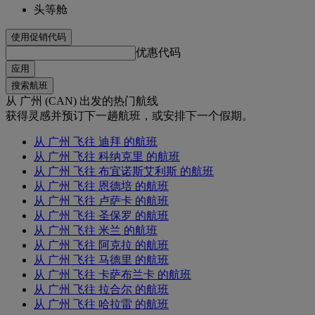
头等舱
使用促销代码
优惠代码
应用
搜索航班
从 广州 (CAN) 出发的热门航线
获得灵感并预订下一趟航班，或安排下一个假期。
从 广州 飞往 迪拜 的航班
从 广州 飞往 科纳克里 的航班
从 广州 飞往 布宜诺斯艾利斯 的航班
从 广州 飞往 恩德培 的航班
从 广州 飞往 卢萨卡 的航班
从 广州 飞往 圣保罗 的航班
从 广州 飞往 米兰 的航班
从 广州 飞往 阿克拉 的航班
从 广州 飞往 马德里 的航班
从 广州 飞往 卡萨布兰卡 的航班
从 广州 飞往 拉合尔 的航班
从 广州 飞往 哈拉雷 的航班