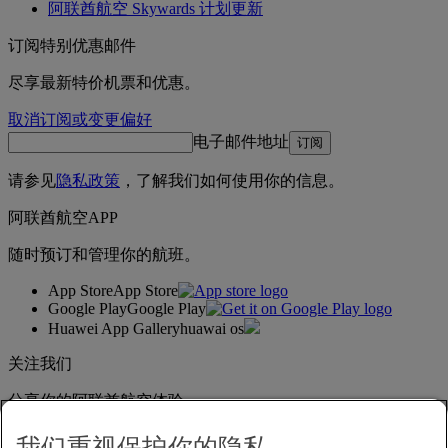
阿联酋航空 Skywards 计划更新
订阅特别优惠邮件
尽享最新特价机票和优惠。
取消订阅或变更偏好
电子邮件地址
订阅
请参见
隐私政策
，了解我们如何使用你的信息。
阿联酋航空APP
随时预订和管理你的航班。
App Store
App Store
Google Play
Google Play
Huawei App Gallery
huawai os
关注我们
分享你的阿联酋航空体验。
我们重视保护你的隐私