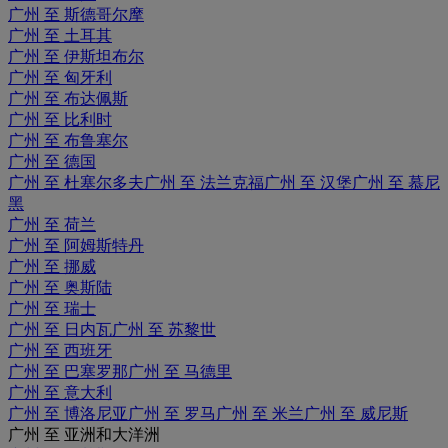
广州 至 斯德哥尔摩
广州 至 土耳其
广州 至 伊斯坦布尔
广州 至 匈牙利
广州 至 布达佩斯
广州 至 比利时
广州 至 布鲁塞尔
广州 至 德国
广州 至 杜塞尔多夫
广州 至 法兰克福
广州 至 汉堡
广州 至 慕尼
黑
广州 至 荷兰
广州 至 阿姆斯特丹
广州 至 挪威
广州 至 奥斯陆
广州 至 瑞士
广州 至 日内瓦
广州 至 苏黎世
广州 至 西班牙
广州 至 巴塞罗那
广州 至 马德里
广州 至 意大利
广州 至 博洛尼亚
广州 至 罗马
广州 至 米兰
广州 至 威尼斯
广州 至 亚洲和大洋洲