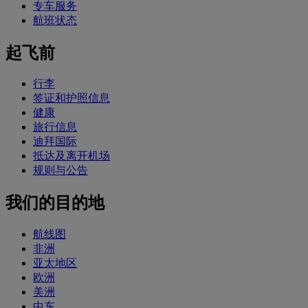
专车服务
航班状态
起飞前
行李
签证和护照信息
健康
旅行信息
迪拜国际
抵达及离开机场
规则与公告
我们的目的地
航线图
非洲
亚太地区
欧洲
美洲
中东