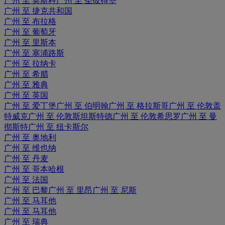
广州 至 莫斯科
广州 至 圣彼得堡
广州 至 捷克共和国
广州 至 布拉格
广州 至 葡萄牙
广州 至 里斯本
广州 至 塞浦路斯
广州 至 拉纳卡
广州 至 希腊
广州 至 雅典
广州 至 英国
广州 至 爱丁堡
广州 至 伯明翰
广州 至 格拉斯哥
广州 至 伦敦盖
特威克
广州 至 伦敦斯坦斯特德
广州 至 伦敦希思罗
广州 至 曼
彻斯特
广州 至 纽卡斯尔
广州 至 奥地利
广州 至 维也纳
广州 至 丹麦
广州 至 哥本哈根
广州 至 法国
广州 至 巴黎
广州 至 里昂
广州 至 尼斯
广州 至 马耳他
广州 至 马耳他
广州 至 瑞典