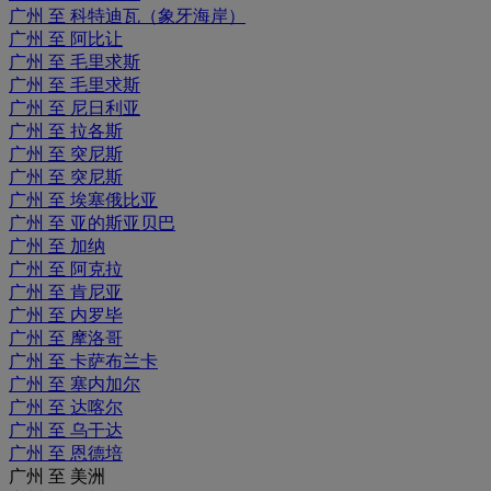
广州 至 科特迪瓦（象牙海岸）
广州 至 阿比让
广州 至 毛里求斯
广州 至 毛里求斯
广州 至 尼日利亚
广州 至 拉各斯
广州 至 突尼斯
广州 至 突尼斯
广州 至 埃塞俄比亚
广州 至 亚的斯亚贝巴
广州 至 加纳
广州 至 阿克拉
广州 至 肯尼亚
广州 至 内罗毕
广州 至 摩洛哥
广州 至 卡萨布兰卡
广州 至 塞内加尔
广州 至 达喀尔
广州 至 乌干达
广州 至 恩德培
广州 至 美洲