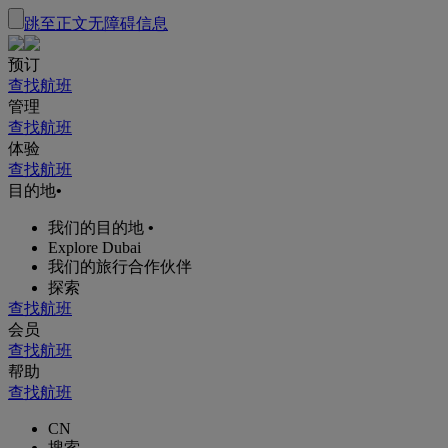
跳至正文
无障碍信息
预订
查找航班
管理
查找航班
体验
查找航班
目的地
•
我们的目的地
•
Explore Dubai
我们的旅行合作伙伴
探索
查找航班
会员
查找航班
帮助
查找航班
CN
搜索