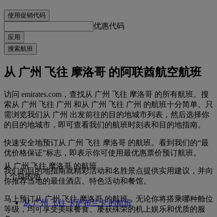
使用促销代码
优惠代码
应用
搜索航班
从 广州 飞往 摩洛哥 的阿联酋航空航班
访问 emirates.com，查找从 广州 飞往 摩洛哥 的所有航班。搜
索从 广州 飞往 广州 和从 广州 飞往 广州 的航班十分简单。只
需浏览我们从 广州 出发前往的目的地城市列表，然后选择你
的目的地城市，即可查看我们的航班时刻表和目的地指南。
快速安全地预订从 广州 飞往 摩洛哥 的航班。看到我们的“最
优价格保证”标志，即表示你可使用最优惠票价预订航班。
从 广州 飞往 摩洛哥 的航班
我们的目的地指南就精彩活动和名胜景点提供实用建议，并向
1 个目的地
你推荐当地的最佳酒店、特色活动和餐馆。
马上预订从 广州 飞往 摩洛哥 的航班，无论你将搭乘哪种舱位
从 广州 飞往 卡萨布兰卡 的航班
等级，均可享受美味餐食、屡获殊荣的机上娱乐和优质的服