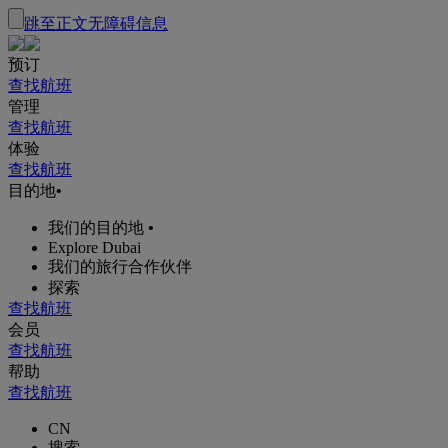
跳至正文
无障碍信息
预订
查找航班
管理
查找航班
体验
查找航班
目的地
•
我们的目的地
•
Explore Dubai
我们的旅行合作伙伴
探索
查找航班
会员
查找航班
帮助
查找航班
CN
搜索