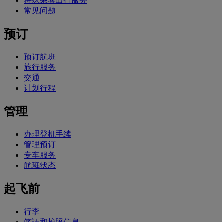
特殊乘客出行服务
常见问题
预订
预订航班
旅行服务
交通
计划行程
管理
办理登机手续
管理预订
专车服务
航班状态
起飞前
行李
签证和护照信息