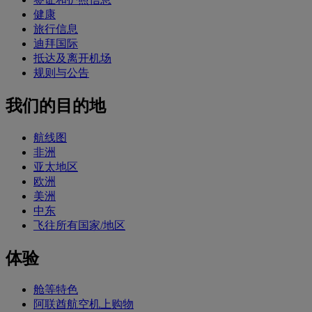
健康
旅行信息
迪拜国际
抵达及离开机场
规则与公告
我们的目的地
航线图
非洲
亚太地区
欧洲
美洲
中东
飞往所有国家/地区
体验
舱等特色
阿联酋航空机上购物