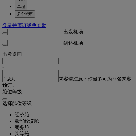
单程
多个城市
登录并预订经典奖励
出发机场
到达机场
出发
返回
-
乘客
请注意：你最多可为 9 名乘客
预订。
舱位等级
选择舱位等级
经济舱
豪华经济舱
商务舱
头等舱