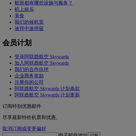
航班都有哪些设施与服务？
机上娱乐
美食
我们的候机室
迪拜中途停留
会员计划
登录阿联酋航空 Skywards
加入阿联酋航空 Skywards
我们的合作伙伴
企业商务奖励
注册你的公司
阿联酋航空 Skywards 计划条款
阿联酋航空 Skywards 计划更新
订阅特别优惠邮件
尽享最新特价机票和优惠。
取消订阅或变更偏好
电子邮件地址
订阅