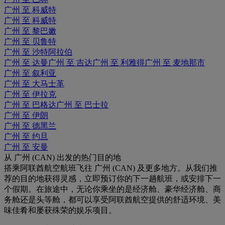
广州 至 科威特
广州 至 科威特
广州 至 黎巴嫩
广州 至 贝鲁特
广州 至 沙特阿拉伯
广州 至 达曼
广州 至 吉达
广州 至 利雅得
广州 至 麦地那市
广州 至 叙利亚
广州 至 大马士革
广州 至 伊拉克
广州 至 巴格达
广州 至 巴士拉
广州 至 伊朗
广州 至 德黑兰
广州 至 约旦
广州 至 安曼
从 广州 (CAN) 出发的热门目的地
搭乘阿联酋航空航班飞往 广州 (CAN) 及更多地方。从我们推
荐的目的地获得灵感，立即预订你的下一趟航班，或安排下一
个假期。在旅途中，无论你乘坐的是经济舱、豪华经济舱、商
务舱还是头等舱，都可以享受阿联酋航空提供的舒适环境、美
味佳肴和屡获殊荣的娱乐项目。