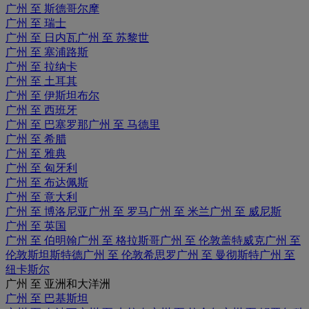
广州 至 斯德哥尔摩
广州 至 瑞士
广州 至 日内瓦
广州 至 苏黎世
广州 至 塞浦路斯
广州 至 拉纳卡
广州 至 土耳其
广州 至 伊斯坦布尔
广州 至 西班牙
广州 至 巴塞罗那
广州 至 马德里
广州 至 希腊
广州 至 雅典
广州 至 匈牙利
广州 至 布达佩斯
广州 至 意大利
广州 至 博洛尼亚
广州 至 罗马
广州 至 米兰
广州 至 威尼斯
广州 至 英国
广州 至 伯明翰
广州 至 格拉斯哥
广州 至 伦敦盖特威克
广州 至
伦敦斯坦斯特德
广州 至 伦敦希思罗
广州 至 曼彻斯特
广州 至
纽卡斯尔
广州 至 亚洲和大洋洲
广州 至 巴基斯坦