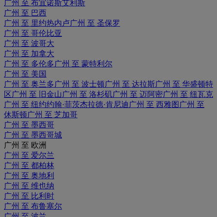
广州 至 布宜诺斯艾利斯
广州 至 巴西
广州 至 里约热内卢
广州 至 圣保罗
广州 至 哥伦比亚
广州 至 波哥大
广州 至 加拿大
广州 至 多伦多
广州 至 蒙特利尔
广州 至 美国
广州 至 奥兰多
广州 至 波士顿
广州 至 达拉斯
广州 至 华盛顿特
区
广州 至 旧金山
广州 至 洛杉矶
广州 至 迈阿密
广州 至 纽瓦克
广州 至 纽约约翰·菲茨杰拉德·肯尼迪
广州 至 西雅图
广州 至
休斯顿
广州 至 芝加哥
广州 至 墨西哥
广州 至 墨西哥城
广州 至 欧洲
广州 至 爱尔兰
广州 至 都柏林
广州 至 奥地利
广州 至 维也纳
广州 至 比利时
广州 至 布鲁塞尔
广州 至 波兰