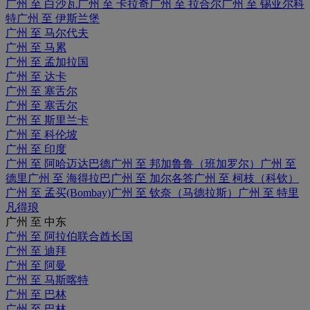
广州 至 白沙瓦
广州 至 卡拉奇
广州 至 拉合尔
广州 至 锡亚尔科
特
广州 至 伊斯兰堡
广州 至 马尔代夫
广州 至 马累
广州 至 孟加拉国
广州 至 达卡
广州 至 塞舌尔
广州 至 塞舌尔
广州 至 斯里兰卡
广州 至 科伦坡
广州 至 印度
广州 至 阿哈迈达巴德
广州 至 邦加鲁鲁（班加罗尔）
广州 至
德里
广州 至 海得拉巴
广州 至 加尔各答
广州 至 柯枝（科钦）
广州 至 孟买(Bombay)
广州 至 钦奈（马德拉斯）
广州 至 特里
凡得琅
广州 至 中东
广州 至 阿拉伯联合酋长国
广州 至 迪拜
广州 至 阿曼
广州 至 马斯喀特
广州 至 巴林
广州 至 巴林