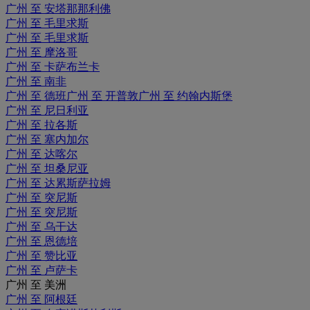
广州 至 安塔那那利佛
广州 至 毛里求斯
广州 至 毛里求斯
广州 至 摩洛哥
广州 至 卡萨布兰卡
广州 至 南非
广州 至 德班
广州 至 开普敦
广州 至 约翰内斯堡
广州 至 尼日利亚
广州 至 拉各斯
广州 至 塞内加尔
广州 至 达喀尔
广州 至 坦桑尼亚
广州 至 达累斯萨拉姆
广州 至 突尼斯
广州 至 突尼斯
广州 至 乌干达
广州 至 恩德培
广州 至 赞比亚
广州 至 卢萨卡
广州 至 美洲
广州 至 阿根廷