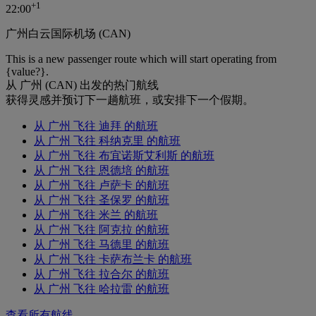
+
1
22:00
广州白云国际机场 (CAN)
This is a new passenger route which will start operating from
{value?}.
从 广州 (CAN) 出发的热门航线
获得灵感并预订下一趟航班，或安排下一个假期。
从 广州 飞往 迪拜 的航班
从 广州 飞往 科纳克里 的航班
从 广州 飞往 布宜诺斯艾利斯 的航班
从 广州 飞往 恩德培 的航班
从 广州 飞往 卢萨卡 的航班
从 广州 飞往 圣保罗 的航班
从 广州 飞往 米兰 的航班
从 广州 飞往 阿克拉 的航班
从 广州 飞往 马德里 的航班
从 广州 飞往 卡萨布兰卡 的航班
从 广州 飞往 拉合尔 的航班
从 广州 飞往 哈拉雷 的航班
查看所有航线