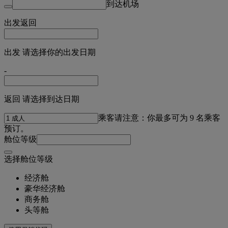
到达机场
出发
返回
出发 请选择你的出发日期
-
返回 请选择到达日期
乘客
请注意：你最多可为 9 名乘客
预订。
舱位等级
选择舱位等级
经济舱
豪华经济舱
商务舱
头等舱