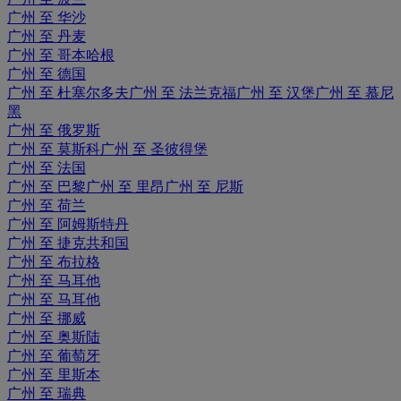
广州 至 华沙
广州 至 丹麦
广州 至 哥本哈根
广州 至 德国
广州 至 杜塞尔多夫
广州 至 法兰克福
广州 至 汉堡
广州 至 慕尼
黑
广州 至 俄罗斯
广州 至 莫斯科
广州 至 圣彼得堡
广州 至 法国
广州 至 巴黎
广州 至 里昂
广州 至 尼斯
广州 至 荷兰
广州 至 阿姆斯特丹
广州 至 捷克共和国
广州 至 布拉格
广州 至 马耳他
广州 至 马耳他
广州 至 挪威
广州 至 奥斯陆
广州 至 葡萄牙
广州 至 里斯本
广州 至 瑞典