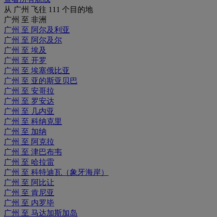
从 广州 飞往 111 个目的地
广州 至 非洲
广州 至 阿尔及利亚
广州 至 阿尔及尔
广州 至 埃及
广州 至 开罗
广州 至 埃塞俄比亚
广州 至 亚的斯亚贝巴
广州 至 安哥拉
广州 至 罗安达
广州 至 几内亚
广州 至 科纳克里
广州 至 加纳
广州 至 阿克拉
广州 至 津巴布韦
广州 至 哈拉雷
广州 至 科特迪瓦（象牙海岸）
广州 至 阿比让
广州 至 肯尼亚
广州 至 内罗毕
广州 至 马达加斯加岛