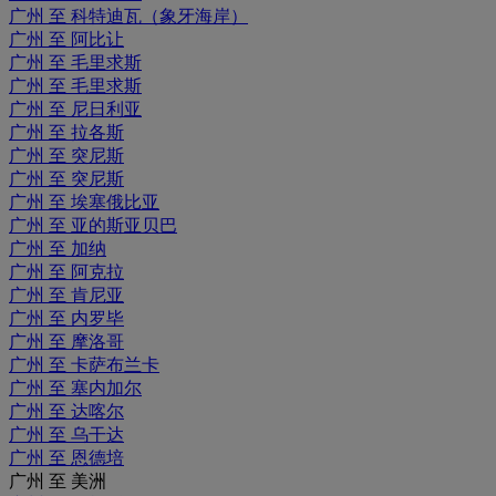
广州 至 科特迪瓦（象牙海岸）
广州 至 阿比让
广州 至 毛里求斯
广州 至 毛里求斯
广州 至 尼日利亚
广州 至 拉各斯
广州 至 突尼斯
广州 至 突尼斯
广州 至 埃塞俄比亚
广州 至 亚的斯亚贝巴
广州 至 加纳
广州 至 阿克拉
广州 至 肯尼亚
广州 至 内罗毕
广州 至 摩洛哥
广州 至 卡萨布兰卡
广州 至 塞内加尔
广州 至 达喀尔
广州 至 乌干达
广州 至 恩德培
广州 至 美洲