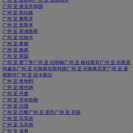
广州 至 莫斯科
广州 至 圣彼得堡
广州 至 捷克共和国
广州 至 布拉格
广州 至 葡萄牙
广州 至 里斯本
广州 至 塞浦路斯
广州 至 拉纳卡
广州 至 希腊
广州 至 雅典
广州 至 英国
广州 至 爱丁堡
广州 至 伯明翰
广州 至 格拉斯哥
广州 至 伦敦盖
特威克
广州 至 伦敦斯坦斯特德
广州 至 伦敦希思罗
广州 至 曼
彻斯特
广州 至 纽卡斯尔
广州 至 奥地利
广州 至 维也纳
广州 至 丹麦
广州 至 哥本哈根
广州 至 法国
广州 至 巴黎
广州 至 里昂
广州 至 尼斯
广州 至 马耳他
广州 至 马耳他
广州 至 瑞典