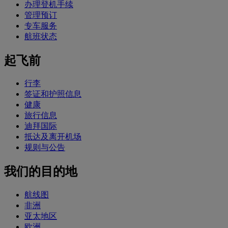
办理登机手续
管理预订
专车服务
航班状态
起飞前
行李
签证和护照信息
健康
旅行信息
迪拜国际
抵达及离开机场
规则与公告
我们的目的地
航线图
非洲
亚太地区
欧洲