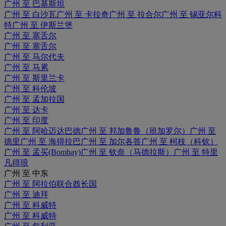
广州 至 巴基斯坦
广州 至 白沙瓦
广州 至 卡拉奇
广州 至 拉合尔
广州 至 锡亚尔科
特
广州 至 伊斯兰堡
广州 至 塞舌尔
广州 至 塞舌尔
广州 至 马尔代夫
广州 至 马累
广州 至 斯里兰卡
广州 至 科伦坡
广州 至 孟加拉国
广州 至 达卡
广州 至 印度
广州 至 阿哈迈达巴德
广州 至 邦加鲁鲁（班加罗尔）
广州 至
德里
广州 至 海得拉巴
广州 至 加尔各答
广州 至 柯枝（科钦）
广州 至 孟买(Bombay)
广州 至 钦奈（马德拉斯）
广州 至 特里
凡得琅
广州 至 中东
广州 至 阿拉伯联合酋长国
广州 至 迪拜
广州 至 科威特
广州 至 科威特