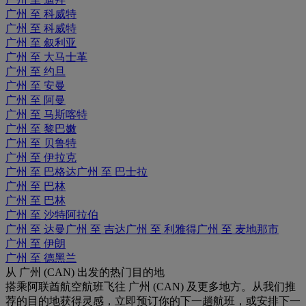
广州 至 科威特
广州 至 科威特
广州 至 叙利亚
广州 至 大马士革
广州 至 约旦
广州 至 安曼
广州 至 阿曼
广州 至 马斯喀特
广州 至 黎巴嫩
广州 至 贝鲁特
广州 至 伊拉克
广州 至 巴格达
广州 至 巴士拉
广州 至 巴林
广州 至 巴林
广州 至 沙特阿拉伯
广州 至 达曼
广州 至 吉达
广州 至 利雅得
广州 至 麦地那市
广州 至 伊朗
广州 至 德黑兰
从 广州 (CAN) 出发的热门目的地
搭乘阿联酋航空航班飞往 广州 (CAN) 及更多地方。从我们推
荐的目的地获得灵感，立即预订你的下一趟航班，或安排下一