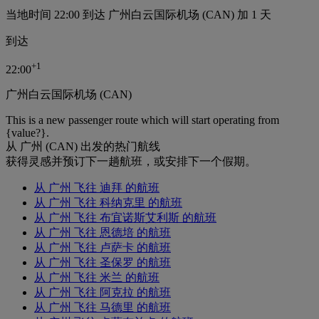
当地时间 22:00 到达 广州白云国际机场 (CAN) 加 1 天
到达
+
1
22:00
广州白云国际机场 (CAN)
This is a new passenger route which will start operating from
{value?}.
从 广州 (CAN) 出发的热门航线
获得灵感并预订下一趟航班，或安排下一个假期。
从 广州 飞往 迪拜 的航班
从 广州 飞往 科纳克里 的航班
从 广州 飞往 布宜诺斯艾利斯 的航班
从 广州 飞往 恩德培 的航班
从 广州 飞往 卢萨卡 的航班
从 广州 飞往 圣保罗 的航班
从 广州 飞往 米兰 的航班
从 广州 飞往 阿克拉 的航班
从 广州 飞往 马德里 的航班