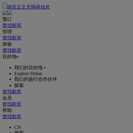
跳至正文
无障碍信息
预订
查找航班
管理
查找航班
体验
查找航班
目的地
•
我们的目的地
•
Explore Dubai
我们的旅行合作伙伴
探索
查找航班
会员
查找航班
帮助
查找航班
CN
搜索