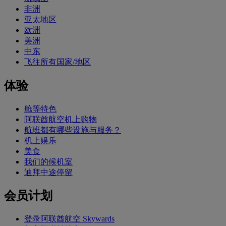
非洲
亚太地区
欧洲
美洲
中东
飞往所有国家/地区
体验
舱等特色
阿联酋航空机上购物
航班都有哪些设施与服务？
机上娱乐
美食
我们的候机室
迪拜中途停留
会员计划
登录阿联酋航空 Skywards