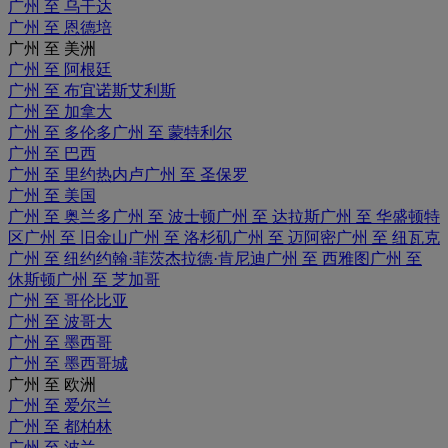
广州 至 乌干达
广州 至 恩德培
广州 至 美洲
广州 至 阿根廷
广州 至 布宜诺斯艾利斯
广州 至 加拿大
广州 至 多伦多
广州 至 蒙特利尔
广州 至 巴西
广州 至 里约热内卢
广州 至 圣保罗
广州 至 美国
广州 至 奥兰多
广州 至 波士顿
广州 至 达拉斯
广州 至 华盛顿特
区
广州 至 旧金山
广州 至 洛杉矶
广州 至 迈阿密
广州 至 纽瓦克
广州 至 纽约约翰·菲茨杰拉德·肯尼迪
广州 至 西雅图
广州 至
休斯顿
广州 至 芝加哥
广州 至 哥伦比亚
广州 至 波哥大
广州 至 墨西哥
广州 至 墨西哥城
广州 至 欧洲
广州 至 爱尔兰
广州 至 都柏林
广州 至 波兰