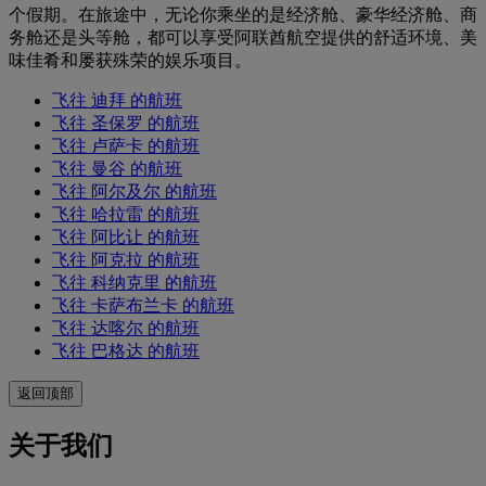
个假期。在旅途中，无论你乘坐的是经济舱、豪华经济舱、商
务舱还是头等舱，都可以享受阿联酋航空提供的舒适环境、美
味佳肴和屡获殊荣的娱乐项目。
飞往 迪拜 的航班
飞往 圣保罗 的航班
飞往 卢萨卡 的航班
飞往 曼谷 的航班
飞往 阿尔及尔 的航班
飞往 哈拉雷 的航班
飞往 阿比让 的航班
飞往 阿克拉 的航班
飞往 科纳克里 的航班
飞往 卡萨布兰卡 的航班
飞往 达喀尔 的航班
飞往 巴格达 的航班
返回顶部
关于我们