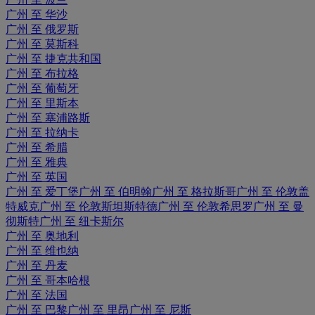
广州 至 华沙
广州 至 俄罗斯
广州 至 莫斯科
广州 至 捷克共和国
广州 至 布拉格
广州 至 葡萄牙
广州 至 里斯本
广州 至 塞浦路斯
广州 至 拉纳卡
广州 至 希腊
广州 至 雅典
广州 至 英国
广州 至 爱丁堡
广州 至 伯明翰
广州 至 格拉斯哥
广州 至 伦敦盖
特威克
广州 至 伦敦斯坦斯特德
广州 至 伦敦希思罗
广州 至 曼
彻斯特
广州 至 纽卡斯尔
广州 至 奥地利
广州 至 维也纳
广州 至 丹麦
广州 至 哥本哈根
广州 至 法国
广州 至 巴黎
广州 至 里昂
广州 至 尼斯