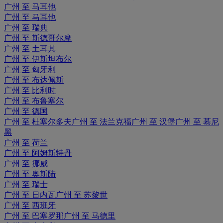
广州 至 马耳他
广州 至 马耳他
广州 至 瑞典
广州 至 斯德哥尔摩
广州 至 土耳其
广州 至 伊斯坦布尔
广州 至 匈牙利
广州 至 布达佩斯
广州 至 比利时
广州 至 布鲁塞尔
广州 至 德国
广州 至 杜塞尔多夫
广州 至 法兰克福
广州 至 汉堡
广州 至 慕尼
黑
广州 至 荷兰
广州 至 阿姆斯特丹
广州 至 挪威
广州 至 奥斯陆
广州 至 瑞士
广州 至 日内瓦
广州 至 苏黎世
广州 至 西班牙
广州 至 巴塞罗那
广州 至 马德里