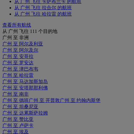
从 广州 飞往 卡萨布兰卡 的航班
从 广州 飞往 拉合尔 的航班
从 广州 飞往 哈拉雷 的航班
查看所有航线
从 广州 飞往 111 个目的地
广州 至 非洲
广州 至 阿尔及利亚
广州 至 阿尔及尔
广州 至 安哥拉
广州 至 罗安达
广州 至 津巴布韦
广州 至 哈拉雷
广州 至 马达加斯加岛
广州 至 安塔那那利佛
广州 至 南非
广州 至 德班
广州 至 开普敦
广州 至 约翰内斯堡
广州 至 坦桑尼亚
广州 至 达累斯萨拉姆
广州 至 赞比亚
广州 至 卢萨卡
广州 至 埃及