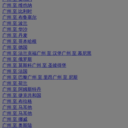
广州 至 维也纳
广州 至 比利时
广州 至 布鲁塞尔
广州 至 波兰
广州 至 华沙
广州 至 丹麦
广州 至 哥本哈根
广州 至 德国
广州 至 法兰克福
广州 至 汉堡
广州 至 慕尼黑
广州 至 俄罗斯
广州 至 莫斯科
广州 至 圣彼得堡
广州 至 法国
广州 至 巴黎
广州 至 里昂
广州 至 尼斯
广州 至 荷兰
广州 至 阿姆斯特丹
广州 至 捷克共和国
广州 至 布拉格
广州 至 马耳他
广州 至 马耳他
广州 至 挪威
广州 至 奥斯陆