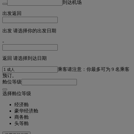
到达机场
出发
返回
出发 请选择你的出发日期
-
返回 请选择到达日期
乘客
请注意：你最多可为 9 名乘客
预订。
舱位等级
选择舱位等级
经济舱
豪华经济舱
商务舱
头等舱