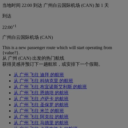
当地时间 22:00 到达 广州白云国际机场 (CAN) 加 1 天
到达
+
1
22:00
广州白云国际机场 (CAN)
This is a new passenger route which will start operating from
{value?}.
从 广州 (CAN) 出发的热门航线
获得灵感并预订下一趟航班，或安排下一个假期。
从 广州 飞往 迪拜 的航班
从 广州 飞往 科纳克里 的航班
从 广州 飞往 布宜诺斯艾利斯 的航班
从 广州 飞往 恩德培 的航班
从 广州 飞往 卢萨卡 的航班
从 广州 飞往 圣保罗 的航班
从 广州 飞往 米兰 的航班
从 广州 飞往 阿克拉 的航班
从 广州 飞往 马德里 的航班