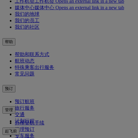
工作机会
工作机会 Opens an external link in a new tab
媒体中心
媒体中心 Opens an external link in a new tab
我们的地球
我们的员工
我们的社区
帮助
帮助和联系方式
航班动态
特殊乘客出行服务
常见问题
预订
预订航班
旅行服务
管理
交通
计划行程
办理登机手续
管理预订
起飞前
专车服务