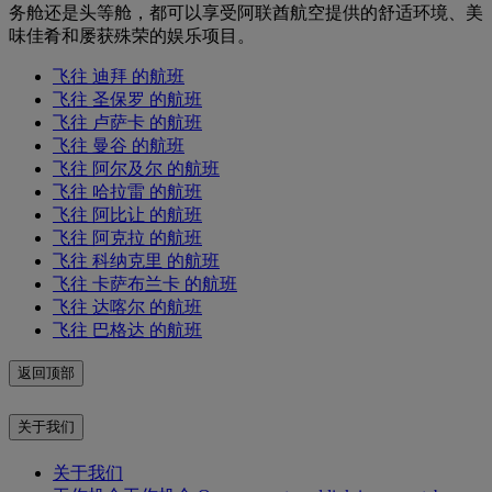
务舱还是头等舱，都可以享受阿联酋航空提供的舒适环境、美
味佳肴和屡获殊荣的娱乐项目。
飞往 迪拜 的航班
飞往 圣保罗 的航班
飞往 卢萨卡 的航班
飞往 曼谷 的航班
飞往 阿尔及尔 的航班
飞往 哈拉雷 的航班
飞往 阿比让 的航班
飞往 阿克拉 的航班
飞往 科纳克里 的航班
飞往 卡萨布兰卡 的航班
飞往 达喀尔 的航班
飞往 巴格达 的航班
返回顶部
关于我们
关于我们