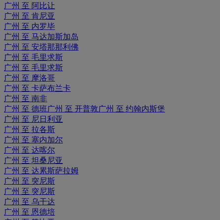
广州 至 阿比让
广州 至 肯尼亚
广州 至 内罗毕
广州 至 马达加斯加岛
广州 至 安塔那那利佛
广州 至 毛里求斯
广州 至 毛里求斯
广州 至 摩洛哥
广州 至 卡萨布兰卡
广州 至 南非
广州 至 德班
广州 至 开普敦
广州 至 约翰内斯堡
广州 至 尼日利亚
广州 至 拉各斯
广州 至 塞内加尔
广州 至 达喀尔
广州 至 坦桑尼亚
广州 至 达累斯萨拉姆
广州 至 突尼斯
广州 至 突尼斯
广州 至 乌干达
广州 至 恩德培