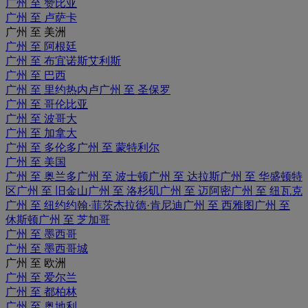
广州 至 赞比亚
广州 至 卢萨卡
广州 至 美洲
广州 至 阿根廷
广州 至 布宜诺斯艾利斯
广州 至 巴西
广州 至 里约热内卢
广州 至 圣保罗
广州 至 哥伦比亚
广州 至 波哥大
广州 至 加拿大
广州 至 多伦多
广州 至 蒙特利尔
广州 至 美国
广州 至 奥兰多
广州 至 波士顿
广州 至 达拉斯
广州 至 华盛顿特
区
广州 至 旧金山
广州 至 洛杉矶
广州 至 迈阿密
广州 至 纽瓦克
广州 至 纽约约翰·菲茨杰拉德·肯尼迪
广州 至 西雅图
广州 至
休斯顿
广州 至 芝加哥
广州 至 墨西哥
广州 至 墨西哥城
广州 至 欧洲
广州 至 爱尔兰
广州 至 都柏林
广州 至 奥地利