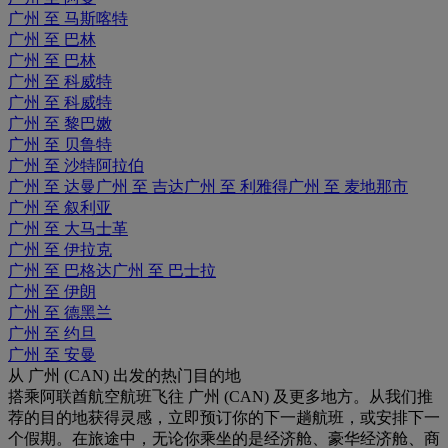
广州 至 马斯喀特
广州 至 巴林
广州 至 巴林
广州 至 科威特
广州 至 科威特
广州 至 黎巴嫩
广州 至 贝鲁特
广州 至 沙特阿拉伯
广州 至 达曼
广州 至 吉达
广州 至 利雅得
广州 至 麦地那市
广州 至 叙利亚
广州 至 大马士革
广州 至 伊拉克
广州 至 巴格达
广州 至 巴士拉
广州 至 伊朗
广州 至 德黑兰
广州 至 约旦
广州 至 安曼
从 广州 (CAN) 出发的热门目的地
搭乘阿联酋航空航班飞往 广州 (CAN) 及更多地方。从我们推
荐的目的地获得灵感，立即预订你的下一趟航班，或安排下一
个假期。在旅途中，无论你乘坐的是经济舱、豪华经济舱、商