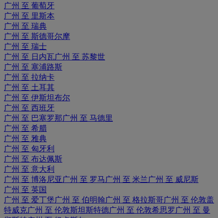
广州 至 葡萄牙
广州 至 里斯本
广州 至 瑞典
广州 至 斯德哥尔摩
广州 至 瑞士
广州 至 日内瓦
广州 至 苏黎世
广州 至 塞浦路斯
广州 至 拉纳卡
广州 至 土耳其
广州 至 伊斯坦布尔
广州 至 西班牙
广州 至 巴塞罗那
广州 至 马德里
广州 至 希腊
广州 至 雅典
广州 至 匈牙利
广州 至 布达佩斯
广州 至 意大利
广州 至 博洛尼亚
广州 至 罗马
广州 至 米兰
广州 至 威尼斯
广州 至 英国
广州 至 爱丁堡
广州 至 伯明翰
广州 至 格拉斯哥
广州 至 伦敦盖
特威克
广州 至 伦敦斯坦斯特德
广州 至 伦敦希思罗
广州 至 曼