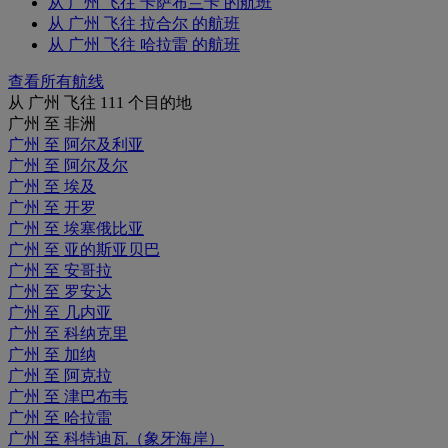
从 广州 飞往 卡萨布兰卡 的航班
从 广州 飞往 拉合尔 的航班
从 广州 飞往 哈拉雷 的航班
查看所有航线
从 广州 飞往 111 个目的地
广州 至 非洲
广州 至 阿尔及利亚
广州 至 阿尔及尔
广州 至 埃及
广州 至 开罗
广州 至 埃塞俄比亚
广州 至 亚的斯亚贝巴
广州 至 安哥拉
广州 至 罗安达
广州 至 几内亚
广州 至 科纳克里
广州 至 加纳
广州 至 阿克拉
广州 至 津巴布韦
广州 至 哈拉雷
广州 至 科特迪瓦（象牙海岸）