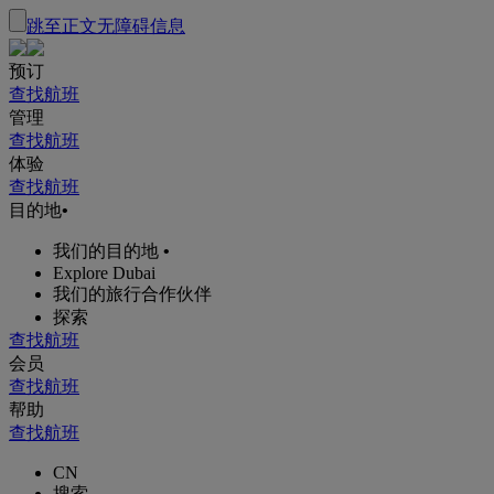
跳至正文
无障碍信息
预订
查找航班
管理
查找航班
体验
查找航班
目的地
•
我们的目的地
•
Explore Dubai
我们的旅行合作伙伴
探索
查找航班
会员
查找航班
帮助
查找航班
CN
搜索