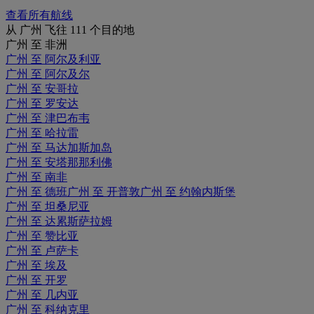
查看所有航线
从 广州 飞往 111 个目的地
广州 至 非洲
广州 至 阿尔及利亚
广州 至 阿尔及尔
广州 至 安哥拉
广州 至 罗安达
广州 至 津巴布韦
广州 至 哈拉雷
广州 至 马达加斯加岛
广州 至 安塔那那利佛
广州 至 南非
广州 至 德班
广州 至 开普敦
广州 至 约翰内斯堡
广州 至 坦桑尼亚
广州 至 达累斯萨拉姆
广州 至 赞比亚
广州 至 卢萨卡
广州 至 埃及
广州 至 开罗
广州 至 几内亚
广州 至 科纳克里