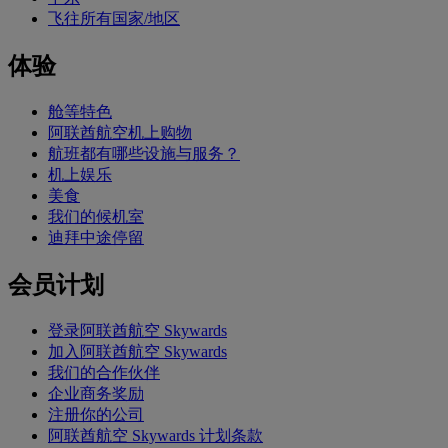
飞往所有国家/地区
体验
舱等特色
阿联酋航空机上购物
航班都有哪些设施与服务？
机上娱乐
美食
我们的候机室
迪拜中途停留
会员计划
登录阿联酋航空 Skywards
加入阿联酋航空 Skywards
我们的合作伙伴
企业商务奖励
注册你的公司
阿联酋航空 Skywards 计划条款