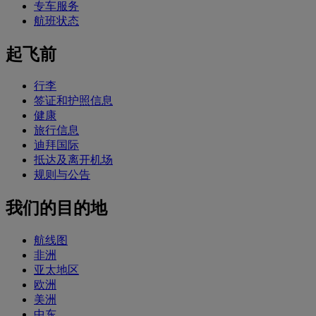
专车服务
航班状态
起飞前
行李
签证和护照信息
健康
旅行信息
迪拜国际
抵达及离开机场
规则与公告
我们的目的地
航线图
非洲
亚太地区
欧洲
美洲
中东