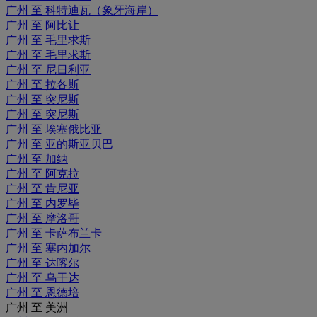
广州 至 科特迪瓦（象牙海岸）
广州 至 阿比让
广州 至 毛里求斯
广州 至 毛里求斯
广州 至 尼日利亚
广州 至 拉各斯
广州 至 突尼斯
广州 至 突尼斯
广州 至 埃塞俄比亚
广州 至 亚的斯亚贝巴
广州 至 加纳
广州 至 阿克拉
广州 至 肯尼亚
广州 至 内罗毕
广州 至 摩洛哥
广州 至 卡萨布兰卡
广州 至 塞内加尔
广州 至 达喀尔
广州 至 乌干达
广州 至 恩德培
广州 至 美洲