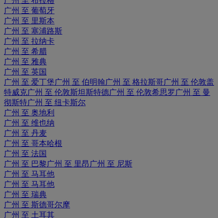
广州 至 布拉格
广州 至 葡萄牙
广州 至 里斯本
广州 至 塞浦路斯
广州 至 拉纳卡
广州 至 希腊
广州 至 雅典
广州 至 英国
广州 至 爱丁堡
广州 至 伯明翰
广州 至 格拉斯哥
广州 至 伦敦盖
特威克
广州 至 伦敦斯坦斯特德
广州 至 伦敦希思罗
广州 至 曼
彻斯特
广州 至 纽卡斯尔
广州 至 奥地利
广州 至 维也纳
广州 至 丹麦
广州 至 哥本哈根
广州 至 法国
广州 至 巴黎
广州 至 里昂
广州 至 尼斯
广州 至 马耳他
广州 至 马耳他
广州 至 瑞典
广州 至 斯德哥尔摩
广州 至 土耳其