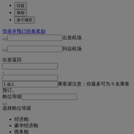
往返
单程
多个城市
登录并预订经典奖励
出发机场
到达机场
出发
返回
-
乘客
请注意：你最多可为 9 名乘客
预订。
舱位等级
选择舱位等级
经济舱
豪华经济舱
商务舱