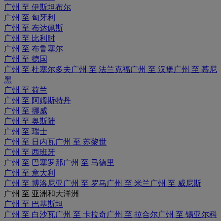
广州 至 伊斯坦布尔
广州 至 匈牙利
广州 至 布达佩斯
广州 至 比利时
广州 至 布鲁塞尔
广州 至 德国
广州 至 杜塞尔多夫
广州 至 法兰克福
广州 至 汉堡
广州 至 慕尼
黑
广州 至 荷兰
广州 至 阿姆斯特丹
广州 至 挪威
广州 至 奥斯陆
广州 至 瑞士
广州 至 日内瓦
广州 至 苏黎世
广州 至 西班牙
广州 至 巴塞罗那
广州 至 马德里
广州 至 意大利
广州 至 博洛尼亚
广州 至 罗马
广州 至 米兰
广州 至 威尼斯
广州 至 亚洲和大洋洲
广州 至 巴基斯坦
广州 至 白沙瓦
广州 至 卡拉奇
广州 至 拉合尔
广州 至 锡亚尔科