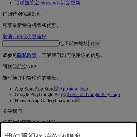
阿联酋航空 Skywards 计划更新
订阅特别优惠邮件
尽享最新特价机票和优惠。
取消订阅或变更偏好
电子邮件地址
订阅
请参见
隐私政策
，了解我们如何使用你的信息。
阿联酋航空APP
随时预订和管理你的航班。
App Store
App Store
Google Play
Google Play
Huawei App Gallery
huawai os
关注我们
分享你的阿联酋航空体验。
我们重视保护你的隐私