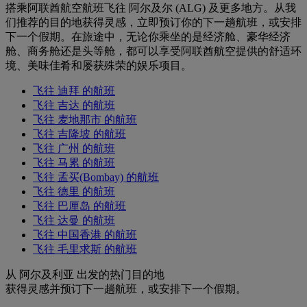
搭乘阿联酋航空航班飞往 阿尔及尔 (ALG) 及更多地方。从我
们推荐的目的地获得灵感，立即预订你的下一趟航班，或安排
下一个假期。在旅途中，无论你乘坐的是经济舱、豪华经济
舱、商务舱还是头等舱，都可以享受阿联酋航空提供的舒适环
境、美味佳肴和屡获殊荣的娱乐项目。
飞往 迪拜 的航班
飞往 吉达 的航班
飞往 麦地那市 的航班
飞往 吉隆坡 的航班
飞往 广州 的航班
飞往 马累 的航班
飞往 孟买(Bombay) 的航班
飞往 德里 的航班
飞往 巴厘岛 的航班
飞往 达曼 的航班
飞往 中国香港 的航班
飞往 毛里求斯 的航班
从 阿尔及利亚 出发的热门目的地
获得灵感并预订下一趟航班，或安排下一个假期。