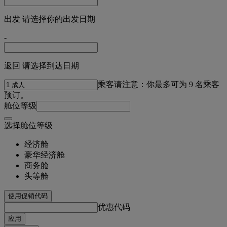
出发 请选择你的出发日期
-
返回 请选择到达日期
乘客
请注意：你最多可为 9 名乘客
预订。
舱位等级
选择舱位等级
经济舱
豪华经济舱
商务舱
头等舱
使用促销代码
优惠代码
应用