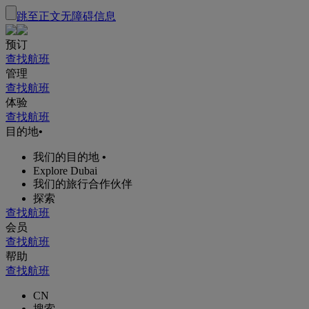
跳至正文
无障碍信息
预订
查找航班
管理
查找航班
体验
查找航班
目的地
•
我们的目的地
•
Explore Dubai
我们的旅行合作伙伴
探索
查找航班
会员
查找航班
帮助
查找航班
CN
搜索