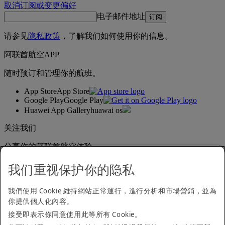
取消订阅或变更偏好
电子邮件地址
订阅
请参见
隐私政策
，了解我们如何使用你的信息。
阿联酋航空APP
随时预订和管理你的航班。
App Store
App Store
Google Play
Google Play
Huawei App Gallery
huawai os
关注我们
分享你的阿联酋航空体验。
我们重视保护你的隐私
无障碍浏览声明
我們使用 Cookie 維持網站正常運行，進行分析和市場營銷，並為
联系我们
你提供個人化內容。
隐私政策
条款与细则
接受即表示你同意使用此等所有 Cookie。
Cookie 政策