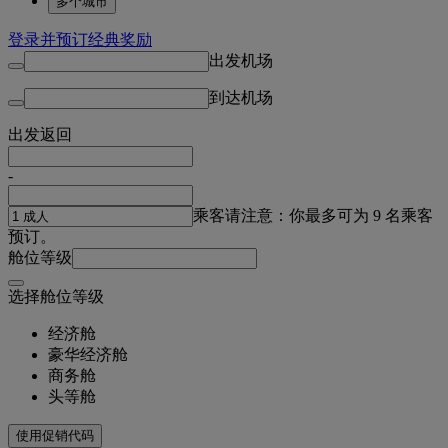
多个城市
登录并预订经典奖励
出发机场
到达机场
出发
返回
-
乘客
请注意：你最多可为 9 名乘客
预订。
舱位等级
选择舱位等级
经济舱
豪华经济舱
商务舱
头等舱
使用促销代码