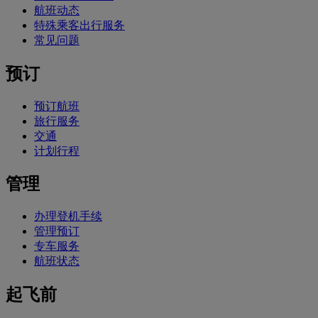
航班动态
特殊乘客出行服务
常见问题
预订
预订航班
旅行服务
交通
计划行程
管理
办理登机手续
管理预订
专车服务
航班状态
起飞前