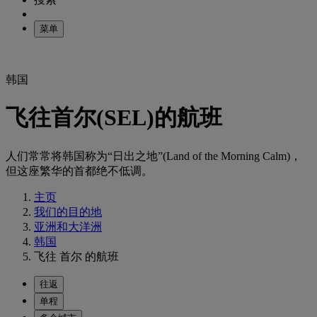
菜单
韩国
飞往首尔(SEL)的航班
人们常常将韩国称为“日出之地”(Land of the Morning Calm)，
但这座繁华的首都绝不低调。
主页
我们的目的地
亚洲和大洋洲
韩国
飞往 首尔 的航班
往返
单程