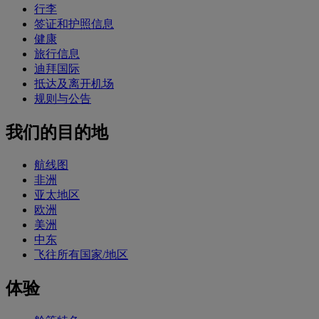
行李
签证和护照信息
健康
旅行信息
迪拜国际
抵达及离开机场
规则与公告
我们的目的地
航线图
非洲
亚太地区
欧洲
美洲
中东
飞往所有国家/地区
体验