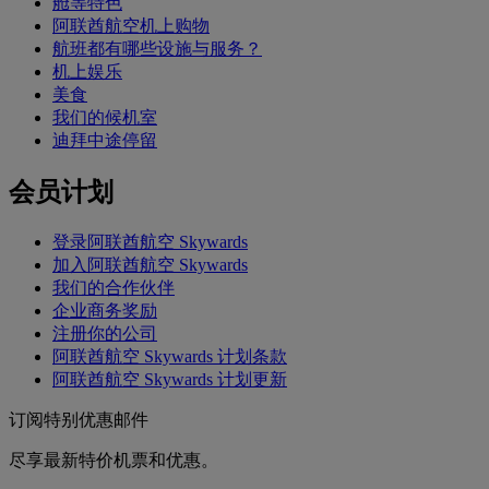
舱等特色
阿联酋航空机上购物
航班都有哪些设施与服务？
机上娱乐
美食
我们的候机室
迪拜中途停留
会员计划
登录阿联酋航空 Skywards
加入阿联酋航空 Skywards
我们的合作伙伴
企业商务奖励
注册你的公司
阿联酋航空 Skywards 计划条款
阿联酋航空 Skywards 计划更新
订阅特别优惠邮件
尽享最新特价机票和优惠。