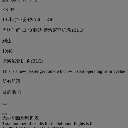
EK 93
19 小时
20 分钟
/
Airbus 350
当地时间 13:40 到达 博洛尼亚机场 (BLQ)
到达
13:40
博洛尼亚机场 (BLQ)
This is a new passenger route which will start operating from {value?
所有航班
目的地
(
)
-
无可用航班时刻表
Total number of results for the inbound flights is 0