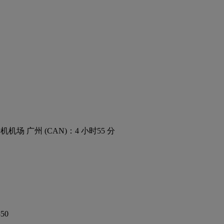
机机场 广州 (CAN)：4 小时55 分
50