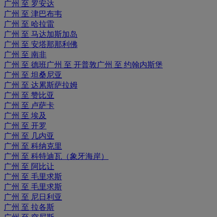
广州 至 罗安达
广州 至 津巴布韦
广州 至 哈拉雷
广州 至 马达加斯加岛
广州 至 安塔那那利佛
广州 至 南非
广州 至 德班
广州 至 开普敦
广州 至 约翰内斯堡
广州 至 坦桑尼亚
广州 至 达累斯萨拉姆
广州 至 赞比亚
广州 至 卢萨卡
广州 至 埃及
广州 至 开罗
广州 至 几内亚
广州 至 科纳克里
广州 至 科特迪瓦（象牙海岸）
广州 至 阿比让
广州 至 毛里求斯
广州 至 毛里求斯
广州 至 尼日利亚
广州 至 拉各斯