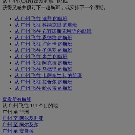
从 广州 (CAN) 出发的热门航线
获得灵感并预订下一趟航班，或安排下一个假期。
从 广州 飞往 迪拜 的航班
从 广州 飞往 科纳克里 的航班
从 广州 飞往 布宜诺斯艾利斯 的航班
从 广州 飞往 恩德培 的航班
从 广州 飞往 卢萨卡 的航班
从 广州 飞往 圣保罗 的航班
从 广州 飞往 米兰 的航班
从 广州 飞往 阿克拉 的航班
从 广州 飞往 马德里 的航班
从 广州 飞往 卡萨布兰卡 的航班
从 广州 飞往 拉合尔 的航班
从 广州 飞往 哈拉雷 的航班
查看所有航线
从 广州 飞往 111 个目的地
广州 至 非洲
广州 至 阿尔及利亚
广州 至 阿尔及尔
广州 至 安哥拉