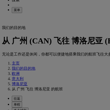
菜单
我们的目的地
从 广州 (CAN) 飞往 博洛尼亚 (
无论是工作还是休闲，你都可以便捷地搭乘我们的航班飞往大
主页
我们的目的地
欧洲
意大利
博洛尼亚
从 广州 飞往 博洛尼亚 的航班
往返
单程