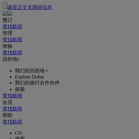
跳至正文
无障碍信息
预订
查找航班
管理
查找航班
体验
查找航班
目的地
•
我们的目的地
•
Explore Dubai
我们的旅行合作伙伴
探索
查找航班
会员
查找航班
帮助
查找航班
CN
搜索