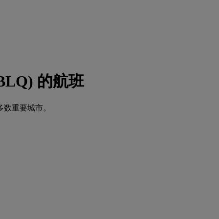
BLQ) 的航班
多数重要城市。