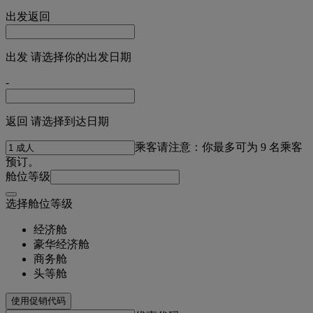
出发
返回
出发 请选择你的出发日期
-
返回 请选择到达日期
乘客
请注意：你最多可为 9 名乘客
预订。
舱位等级
选择舱位等级
经济舱
豪华经济舱
商务舱
头等舱
使用促销代码