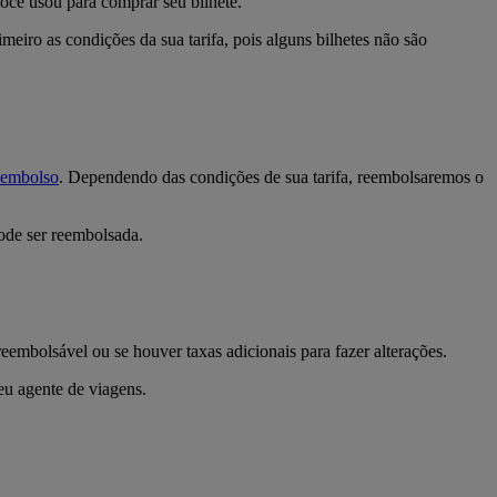
ocê usou para comprar seu bilhete.
rimeiro as condições da sua tarifa, pois alguns bilhetes não são
eembolso
. Dependendo das condições de sua tarifa, reembolsaremos o
pode ser reembolsada.
reembolsável ou se houver taxas adicionais para fazer alterações.
seu agente de viagens.