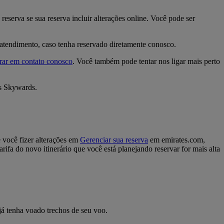
eserva se sua reserva incluir alterações online. Você pode ser
e atendimento, caso tenha reservado diretamente conosco.
rar em contato conosco
. Você também pode tentar nos ligar mais perto
s Skywards.
e você fizer alterações em
Gerenciar sua reserva
em emirates.com,
ifa do novo itinerário que você está planejando reservar for mais alta
 tenha voado trechos de seu voo.