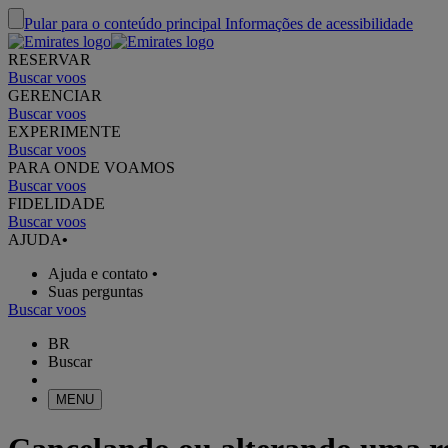
Pular para o conteúdo principal
Informações de acessibilidade
RESERVAR
Buscar voos
GERENCIAR
Buscar voos
EXPERIMENTE
Buscar voos
PARA ONDE VOAMOS
Buscar voos
FIDELIDADE
Buscar voos
AJUDA
•
Ajuda e contato
•
Suas perguntas
Buscar voos
BR
Buscar
MENU