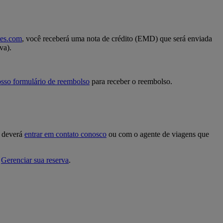
tes.com
, você receberá uma nota de crédito (EMD) que será enviada
va).
sso formulário de reembolso
para receber o reembolso.
ê deverá
entrar em contato conosco
ou com o agente de viagens que
e
Gerenciar sua reserva
.