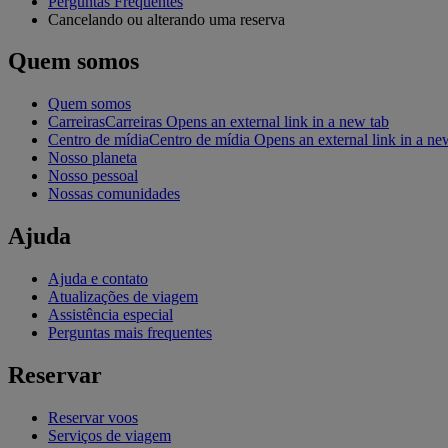
Perguntas Frequentes
Cancelando ou alterando uma reserva
Quem somos
Quem somos
Carreiras
Carreiras Opens an external link in a new tab
Centro de mídia
Centro de mídia Opens an external link in a ne
Nosso planeta
Nosso pessoal
Nossas comunidades
Ajuda
Ajuda e contato
Atualizações de viagem
Assistência especial
Perguntas mais frequentes
Reservar
Reservar voos
Serviços de viagem