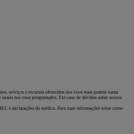
os, serviços e recursos oferecidos nos voos reais podem variar
ve usada nos voos programados. Em caso de dúvidas sobre nossos
REMEC e declarações do médico. Para mais informações sobre como