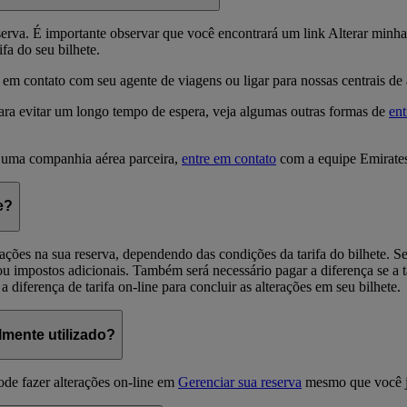
rva. É importante observar que você encontrará um link Alterar minha r
fa do seu bilhete.
ar em contato com seu agente de viagens ou ligar para nossas centrais d
ra evitar um longo tempo de espera, veja algumas outras formas de
ent
 uma companhia aérea parceira,
entre em contato
com a equipe Emirate
e?
ações na sua reserva, dependendo das condições da tarifa do bilhete. S
 impostos adicionais. Também será necessário pagar a diferença se a tar
 diferença de tarifa on-line para concluir as alterações em seu bilhete.
lmente utilizado?
ode fazer alterações on-line em
Gerenciar sua reserva
mesmo que você já