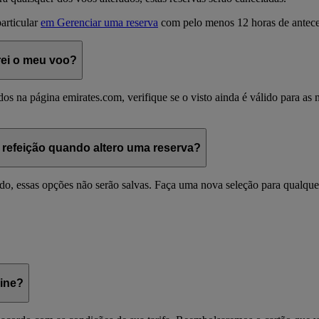
articular
em Gerenciar uma reserva
com pelo menos 12 horas de antece
erei o meu voo?
os na página emirates.com, verifique se o visto ainda é válido para as n
 refeição quando altero uma reserva?
rado, essas opções não serão salvas. Faça uma nova seleção para qualq
line?