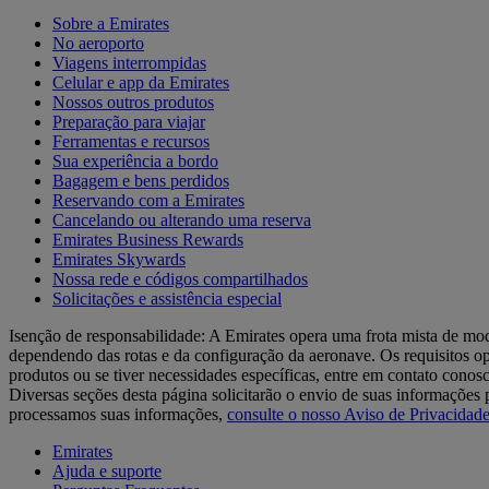
Sobre a Emirates
No aeroporto
Viagens interrompidas
Celular e app da Emirates
Nossos outros produtos
Preparação para viajar
Ferramentas e recursos
Sua experiência a bordo
Bagagem e bens perdidos
Reservando com a Emirates
Cancelando ou alterando uma reserva
Emirates Business Rewards
Emirates Skywards
Nossa rede e códigos compartilhados
Solicitações e assistência especial
Isenção de responsabilidade: A Emirates opera uma frota mista de mod
dependendo das rotas e da configuração da aeronave. Os requisitos 
produtos ou se tiver necessidades específicas, entre em contato conos
Diversas seções desta página solicitarão o envio de suas informaçõ
processamos suas informações,
consulte o nosso Aviso de Privacidad
Emirates
Ajuda e suporte