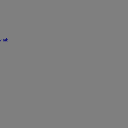
w tab