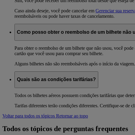
Sim, você pode receber um reembolso total desde que esteja de
Caso ainda deseje, você pode cancelar em
Gerenciar sua reserv
reembolsáveis ​​ou pode haver taxas de cancelamento.
Como posso obter o reembolso de um bilhete não 
Para obter o reembolso de um bilhete que não usou, você pode
cartão que você usou para comprar seu bilhete.
Alguns bilhetes não são reembolsáveis ​​após o início da viage
Quais são as condições tarifárias?
Todos os bilhetes aéreos possuem condições tarifárias que deter
Tarifas diferentes terão condições diferentes. Certifique-se de 
Voltar para todos os tópicos
Retornar ao topo
Todos os tópicos de perguntas frequentes