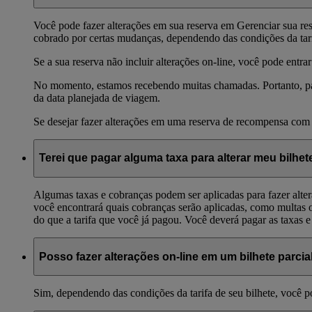
Você pode fazer alterações em sua reserva em Gerenciar sua rese
cobrado por certas mudanças, dependendo das condições da tari
Se a sua reserva não incluir alterações on-line, você pode entr
No momento, estamos recebendo muitas chamadas. Portanto, pa
da data planejada de viagem.
Se desejar fazer alterações em uma reserva de recompensa com
Terei que pagar alguma taxa para alterar meu bilhet
Algumas taxas e cobranças podem ser aplicadas para fazer alter
você encontrará quais cobranças serão aplicadas, como multas ou
do que a tarifa que você já pagou. Você deverá pagar as taxas e a
Posso fazer alterações on-line em um bilhete parcia
Sim, dependendo das condições da tarifa de seu bilhete, você p