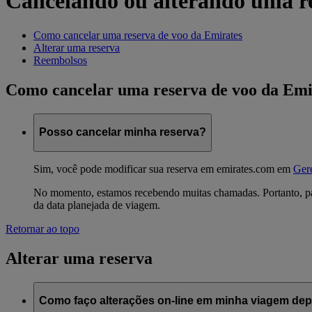
Cancelando ou alterando uma r
Como cancelar uma reserva de voo da Emirates
Alterar uma reserva
Reembolsos
Como cancelar uma reserva de voo da Emi
Posso cancelar minha reserva?
Sim, você pode modificar sua reserva em emirates.com em
Gere
No momento, estamos recebendo muitas chamadas. Portanto, pa
da data planejada de viagem.
Retornar ao topo
Alterar uma reserva
Como faço alterações on-line em minha viagem depo