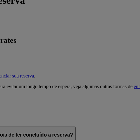
eserva
rates
nciar sua reserva
.
ra evitar um longo tempo de espera, veja algumas outras formas de
ent
is de ter concluído a reserva?