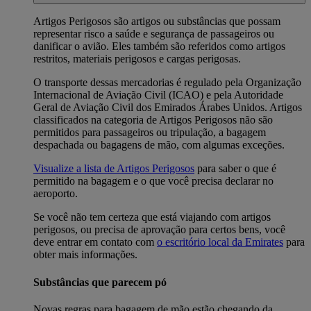
Artigos Perigosos são artigos ou substâncias que possam
representar risco a saúde e segurança de passageiros ou
danificar o avião. Eles também são referidos como artigos
restritos, materiais perigosos e cargas perigosas.
O transporte dessas mercadorias é regulado pela Organização
Internacional de Aviação Civil (ICAO) e pela Autoridade
Geral de Aviação Civil dos Emirados Árabes Unidos. Artigos
classificados na categoria de Artigos Perigosos não são
permitidos para passageiros ou tripulação, a bagagem
despachada ou bagagens de mão, com algumas exceções.
Visualize a lista de Artigos Perigosos
para saber o que é
permitido na bagagem e o que você precisa declarar no
aeroporto.
Se você não tem certeza que está viajando com artigos
perigosos, ou precisa de aprovação para certos bens, você
deve entrar em contato com
o escritório local da Emirates
para
obter mais informações.
Substâncias que parecem pó
Novas regras para bagagem de mão estão chegando da