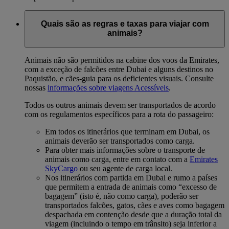
Quais são as regras e taxas para viajar com
animais?
Animais não são permitidos na cabine dos voos da Emirates,
com a exceção de falcões entre Dubai e alguns destinos no
Paquistão, e cães-guia para os deficientes visuais. Consulte
nossas
informações sobre viagens Acessíveis
.
Todos os outros animais devem ser transportados de acordo
com os regulamentos específicos para a rota do passageiro:
Em todos os itinerários que terminam em Dubai, os
animais deverão ser transportados como carga.
Para obter mais informações sobre o transporte de
animais como carga, entre em contato com a
Emirates
SkyCargo
ou seu agente de carga local.
Nos itinerários com partida em Dubai e rumo a países
que permitem a entrada de animais como “excesso de
bagagem” (isto é, não como carga), poderão ser
transportados falcões, gatos, cães e aves como bagagem
despachada em contenção desde que a duração total da
viagem (incluindo o tempo em trânsito) seja inferior a