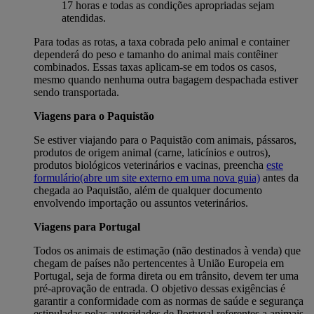
17 horas e todas as condições apropriadas sejam
atendidas.
Para todas as rotas, a taxa cobrada pelo animal e container
dependerá do peso e tamanho do animal mais contêiner
combinados. Essas taxas aplicam-se em todos os casos,
mesmo quando nenhuma outra bagagem despachada estiver
sendo transportada.
Viagens para o Paquistão
Se estiver viajando para o Paquistão com animais, pássaros,
produtos de origem animal (carne, laticínios e outros),
produtos biológicos veterinários e vacinas, preencha
este
formulário
(abre um site externo em uma nova guia)
antes da
chegada ao Paquistão, além de qualquer documento
envolvendo importação ou assuntos veterinários.
Viagens para Portugal
Todos os animais de estimação (não destinados à venda) que
chegam de países não pertencentes à União Europeia em
Portugal, seja de forma direta ou em trânsito, devem ter uma
pré-aprovação de entrada. O objetivo dessas exigências é
garantir a conformidade com as normas de saúde e segurança
estipuladas pelas autoridades de Portugal referentes a animais