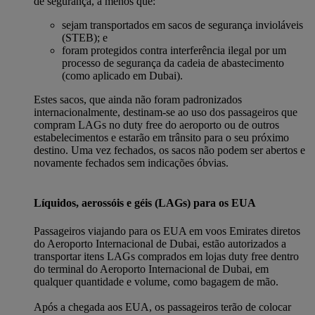
de segurança, a menos que:
sejam transportados em sacos de segurança invioláveis
(STEB); e
foram protegidos contra interferência ilegal por um
processo de segurança da cadeia de abastecimento
(como aplicado em Dubai).
Estes sacos, que ainda não foram padronizados
internacionalmente, destinam-se ao uso dos passageiros que
compram LAGs no duty free do aeroporto ou de outros
estabelecimentos e estarão em trânsito para o seu próximo
destino. Uma vez fechados, os sacos não podem ser abertos e
novamente fechados sem indicações óbvias.
Líquidos, aerossóis e géis (LAGs) para os EUA
Passageiros viajando para os EUA em voos Emirates diretos
do Aeroporto Internacional de Dubai, estão autorizados a
transportar itens LAGs comprados em lojas duty free dentro
do terminal do Aeroporto Internacional de Dubai, em
qualquer quantidade e volume, como bagagem de mão.
Após a chegada aos EUA, os passageiros terão de colocar