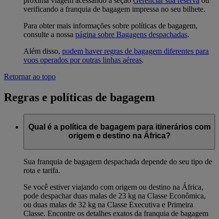
próxima viagem acessando a seção
Gerenciar sua reserva
ou
verificando a franquia de bagagem impressa no seu bilhete.
Para obter mais informações sobre políticas de bagagem,
consulte a nossa
página sobre Bagagens despachadas
.
Além disso,
podem haver regras de bagagem diferentes para
voos operados por outras linhas aéreas
.
Retornar ao topo
Regras e políticas de bagagem
Qual é a política de bagagem para itinerários com
origem e destino na África?
Sua franquia de bagagem despachada depende do seu tipo de
rota e tarifa.
Se você estiver viajando com origem ou destino na África,
pode despachar duas malas de 23 kg na Classe Econômica,
ou duas malas de 32 kg na Classe Executiva e Primeira
Classe. Encontre os detalhes exatos da franquia de bagagem