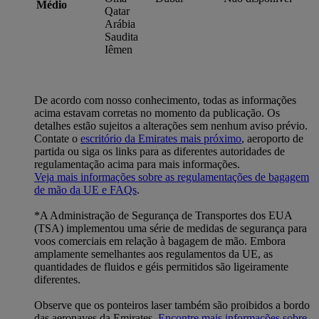
Médio
Qatar
Arábia
Saudita
Iêmen
De acordo com nosso conhecimento, todas as informações
acima estavam corretas no momento da publicação. Os
detalhes estão sujeitos a alterações sem nenhum aviso prévio.
Contate o
escritório da Emirates mais próximo
, aeroporto de
partida ou siga os links para as diferentes autoridades de
regulamentação acima para mais informações.
Veja mais informações sobre as regulamentações de bagagem
de mão da UE e FAQs
.
*A Administração de Segurança de Transportes dos EUA
(TSA) implementou uma série de medidas de segurança para
voos comerciais em relação à bagagem de mão. Embora
amplamente semelhantes aos regulamentos da UE, as
quantidades de fluidos e géis permitidos são ligeiramente
diferentes.
Observe que os ponteiros laser também são proibidos a bordo
das aeronaves da Emirates.
Encontre mais informações sobre