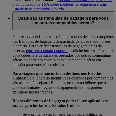
o comunicado da TSA sobre medidas de segurança e uma
lista de itens permitidos a bordo
.
Quais são as franquias de bagagem para voos
em outras companhias aéreas?
Para reservas existentes, seu bilhete terá os detalhes completos
das franquias de bagagem despachada para cada voo no seu
itinerário. Para verificar franquias de bagagem antes da
reserva,
entre em contato conosco
e solicite informações sobre
voos codeshare da Emirates operados por outras companhias
aéreas ou entre em contato com a companhia aérea em
questão para voos não-codeshare.
Para viagens que não incluem destinos nos Estados
Unidos:
Se o itinerário incluir voos operados por companhias
aéreas que não sejam a Emirates, no mesmo bilhete que os
voos da Emirates, regras de bagagem diferentes podem
aplicar-se nesses trechos.
Regras diferentes de bagagem poderão ser aplicadas se
sua viagem iniciar nos Estados Unidos:
Se o primeiro voo for pela Emirates, a política de