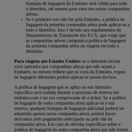
franquia de bagagem da Emirates será válida para todo
o itinerário, até mesmo para voos em outras companhias
aéreas.
Se o primeiro voo não for pela Emirates, a política de
bagagem da primeira companhia aérea pode aplicar-se a
todo o itinerário. Isso é devido aos regulamentos do
Departamento de Transporte dos EUA, que exige que
as companhias aéreas cumpram a política de bagagem
da primeira companhia aérea da viagem em todo o
itinerário.
Para viagens aos Estados Unidos:
se o itinerário incluir
voos operados por companhias aéreas que não sejam a
Emirates, no mesmo bilhete que os voos da Emirates, regras
de bagagem diferentes podem aplicar-se nesses trechos.
A política de bagagem que se aplica ao seu itinerário
específico será exibida durante o processo de reserva em
emirates.com e no seu comprovante de e-ticket. Se a política
de bagagem de outra companhia aérea aplicar-se à sua
reserva, qualquer franquia de bagagem adicional poderá ser
adquirida apenas nessa companhia aérea; poderá haver
descontos pelo pagamento antecipado ou pelo site da
companhia aérea. Em caso de dúvidas específicas sobre a
política de bagagem da outra companhia aérea que não forem