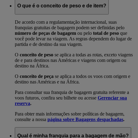
O que é o conceito de peso e de item?
De acordo com a regulamentação internacional, suas
franquias gratuitas de bagagem podem ser definidas pelo
número de peças de bagagem
ou pelo
total de peso
que
você pode levar na viagem. As regras dependem do lugar de
partida e de destino da sua viagem.
O
conceito de peso
se aplica a todas as rotas, exceto viagens
de e para destinos nas Américas e viagens com origem ou
destino na África.
O
conceito de peça
se aplica a todos os voos com origem e
destino nas Américas e na África.
Para consultar sua franquia de bagagem gratuita referente a
voos futuros, confira seu bilhete ou acesse
Gerenciar sua
reserva
.
Para obter mais informações sobre políticas de bagagem,
consulte a nossa
página sobre Bagagens despachadas
.
Qual é minha franquia para a bagagem de mão?