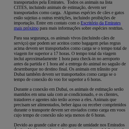
transportados pela Emirates. Todos os animais na lista
CITES, incluindo animais de estimação, devem ser
transportados como carga. Algumas espécies de cães e gatos
estão sujeitas a outras restrições, incluindo proibições de
importação. Entre em contato com o
Escritório da Emirates
mais próximo
para mais informações sobre espécies restritas.
Para sua segurança, os animais vivos (incluindo cães de
serviço) que podem ser aceitos como bagagem pelas regras
acima devem ser transportados como carga se o tempo total de
viagem for superior a 17 horas. O tempo total da viagem
inclui aproximadamente 1 hora para check-in no aeroporto
antes da partida e 1 hora até a entrega do animal no saguão de
desembarque no destino final. Os animais em trânsito por
Dubai também devem ser transportados como carga se o
tempo de conexão do voo for superior a 6 horas.
Durante a conexão em Dubai, os animais de estimação serão
mantidos em uma sala com ar-condicionado, e os clientes,
tratadores e agentes não terão acesso a eles. Animais que
precisam ser alimentados, beber água ou receber comprimidos
durante o transporte devem ser enviados como carga em voos
cujo tempo de conexão não seja menos de 6 horas.
Devido ao grande calor e alto grau de umidade nos Emirados