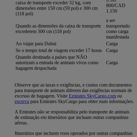
caixa de transporte exceder 32 kg, com
800/CAD
dimensões entre 150 cm (59 pol) e 300 cm
1.150
(118 pol)
a ser
Quando as dimensões da caixa de transporte
transportado
excederem 300 cm (118 pol)
como carga
manifestada
Ao viajar para Dubai
Carga
Se o tempo total de viagem exceder 17 horas
Carga
Quando destinada a países que NÃO
autorizam a entrada de animais vivos como
Carga
bagagem despachada
Observe que as taxas e exigências, e custos com documentos
para transporte de animais diferem das exigências normais de
excesso de bagagem. Visite
Emirates SkyCargo.com
ou
escreva
para Emirates SkyCargo para obter mais informações.
A Emirates não se responsabiliza pelo transporte de animais
de estimação em itinerários que incluam outras companhias
aéreas.
Itinerários que incluem voos operados por outras companhias