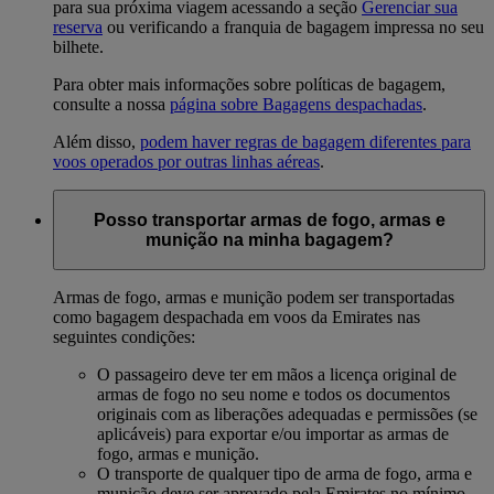
para sua próxima viagem acessando a seção
Gerenciar sua
reserva
ou verificando a franquia de bagagem impressa no seu
bilhete.
Para obter mais informações sobre políticas de bagagem,
consulte a nossa
página sobre Bagagens despachadas
.
Além disso,
podem haver regras de bagagem diferentes para
voos operados por outras linhas aéreas
.
Posso transportar armas de fogo, armas e
munição na minha bagagem?
Armas de fogo, armas e munição podem ser transportadas
como bagagem despachada em voos da Emirates nas
seguintes condições:
O passageiro deve ter em mãos a licença original de
armas de fogo no seu nome e todos os documentos
originais com as liberações adequadas e permissões (se
aplicáveis) para exportar e/ou importar as armas de
fogo, armas e munição.
O transporte de qualquer tipo de arma de fogo, arma e
munição deve ser aprovado pela Emirates no mínimo