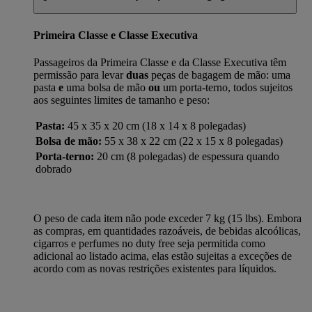
Primeira Classe e Classe Executiva
Passageiros da Primeira Classe e da Classe Executiva têm
permissão para levar
duas
peças de bagagem de mão: uma
pasta
e
uma bolsa de mão
ou
um porta-terno, todos sujeitos
aos seguintes limites de tamanho e peso:
Pasta:
45 x 35 x 20 cm (18 x 14 x 8 polegadas)
Bolsa de mão:
55 x 38 x 22 cm (22 x 15 x 8 polegadas)
Porta-terno:
20 cm (8 polegadas) de espessura quando
dobrado
O peso de cada item não pode exceder 7 kg (15 lbs). Embora
as compras, em quantidades razoáveis, de bebidas alcoólicas,
cigarros e perfumes no duty free seja permitida como
adicional ao listado acima, elas estão sujeitas a exceções de
acordo com as novas restrições existentes para líquidos.