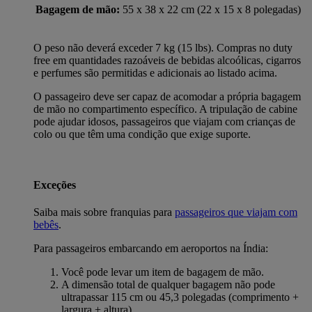
Bagagem de mão:
55 x 38 x 22 cm (22 x 15 x 8 polegadas)
O peso não deverá exceder 7 kg (15 lbs). Compras no duty
free em quantidades razoáveis de bebidas alcoólicas, cigarros
e perfumes são permitidas e adicionais ao listado acima.
O passageiro deve ser capaz de acomodar a própria bagagem
de mão no compartimento específico. A tripulação de cabine
pode ajudar idosos, passageiros que viajam com crianças de
colo ou que têm uma condição que exige suporte.
Exceções
Saiba mais sobre franquias para
passageiros que viajam com
bebês
.
Para passageiros embarcando em aeroportos na Índia:
Você pode levar um item de bagagem de mão.
A dimensão total de qualquer bagagem não pode
ultrapassar 115 cm ou 45,3 polegadas (comprimento +
largura + altura).