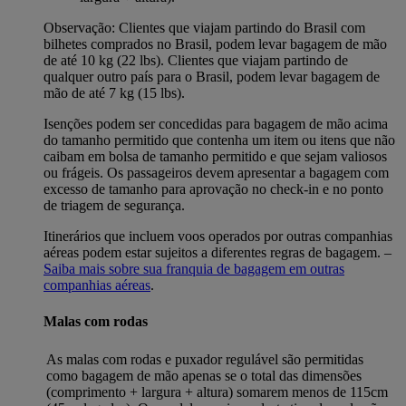
Observação: Clientes que viajam partindo do Brasil com
bilhetes comprados no Brasil, podem levar bagagem de mão
de até 10 kg (22 lbs). Clientes que viajam partindo de
qualquer outro país para o Brasil, podem levar bagagem de
mão de até 7 kg (15 lbs).
Isenções podem ser concedidas para bagagem de mão acima
do tamanho permitido que contenha um item ou itens que não
caibam em bolsa de tamanho permitido e que sejam valiosos
ou frágeis. Os passageiros devem apresentar a bagagem com
excesso de tamanho para aprovação no check-in e no ponto
de triagem de segurança.
Itinerários que incluem voos operados por outras companhias
aéreas podem estar sujeitos a diferentes regras de bagagem. –
Saiba mais sobre sua franquia de bagagem em outras
companhias aéreas
.
Malas com rodas
As malas com rodas e puxador regulável são permitidas
como bagagem de mão apenas se o total das dimensões
(comprimento + largura + altura) somarem menos de 115cm