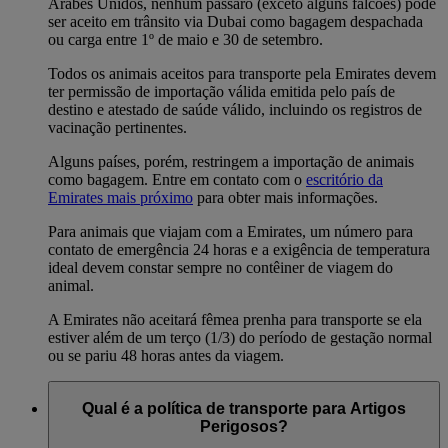
Árabes Unidos, nenhum pássaro (exceto alguns falcões) pode
ser aceito em trânsito via Dubai como bagagem despachada
ou carga entre 1º de maio e 30 de setembro.
Todos os animais aceitos para transporte pela Emirates devem
ter permissão de importação válida emitida pelo país de
destino e atestado de saúde válido, incluindo os registros de
vacinação pertinentes.
Alguns países, porém, restringem a importação de animais
como bagagem. Entre em contato com o
escritório da
Emirates mais próximo
para obter mais informações.
Para animais que viajam com a Emirates, um número para
contato de emergência 24 horas e a exigência de temperatura
ideal devem constar sempre no contêiner de viagem do
animal.
A Emirates não aceitará fêmea prenha para transporte se ela
estiver além de um terço (1/3) do período de gestação normal
ou se pariu 48 horas antes da viagem.
Qual é a política de transporte para Artigos
Perigosos?