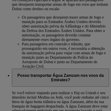
que desejarem transportar armas de fogo em voos que tenham
Dubai como destino ou escala:
Os passageiros que desejarem trazer armas de fogo e
munição para os Emirados Árabes Unidos deverão
obter autorização prévia da Alfândega e do Ministério
da Defesa dos Emirados Árabes Unidos. Para obter a
autorização, os passageiros deverão contatar
diretamente esses órgãos do governo.
Para passageiros em conexão e trânsito, que
prosseguirão em outros voos, é necessária a obtenção
da autorização prévia para viajar com armas de fogo e
munição junto ao Departamento de Polícia do
Aeroporto de Dubai e junto ao Departamento de
Aviação Civil.
Posso transportar Água Zamzam nos voos da
Emirates?
Se você estiver viajando para realizar o Haj ou Umrah e seu
itinerário incluir Medina ou Jedá, você pode embalar até cinco
litros de água benta islâmica ou água Zamzam, além da sua
franquia de bagagem despachada. A água Zamzam deve estar
adequadamente embalada em um recipiente lacrado e será