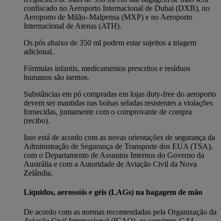
confiscado no Aeroporto Internacional de Dubai (DXB), no
Aeroporto de Milão–Malpensa (MXP) e no Aeroporto
Internacional de Atenas (ATH).
Os pós abaixo de 350 ml podem estar sujeitos a triagem
adicional.
Fórmulas infantis, medicamentos prescritos e resíduos
humanos são isentos.
Substâncias em pó compradas em lojas duty-free do aeroporto
devem ser mantidas nas bolsas seladas resistentes a violações
fornecidas, juntamente com o comprovante de compra
(recibo).
Isso está de acordo com as novas orientações de segurança da
Administração de Segurança de Transporte dos EUA (TSA),
com o Departamento de Assuntos Internos do Governo da
Austrália e com a Autoridade de Aviação Civil da Nova
Zelândia.
Líquidos, aerossóis e géis (LAGs) na bagagem de mão
De acordo com as normas recomendadas pela Organização da
Aviação Civil Internacional (ICAO), os seguintes GAL