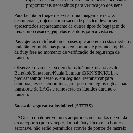
proporcionais necessários para verificação dos itens.
Para facilitar a triagem e evitar uma imagem de raio-X
desordenada, objetos como sacos de plástico devem ser
apresentados separadamente de outros tipos de bagagem de
mão como casacos, jaquetas e laptops para a vistoria.
Passageiros em trânsito nos países que aderem a estas medidas
poderão ter problemas para o embarque de produtos líquidos
da duty free no momento de verificação de segurança de
trânsito.
Observe: se você estiver em trânsito/conexão através de
Bangkok/Singapura/Kuala Lumpur (BKK/SIN/KUL) e
precisar sair do avião e, em seguida, reembarcar para
continuar, esses aeroportos agora possuem regras rígidas para
transporte de LAGs e removerão os líquidos durante o
trânsito.
Sacos de segurança inviolável (STEBS)
LAGs em qualquer volume, adquiridos nos pontos de venda
do aeroporto (por exemplo, Dubai Duty Free) ou a bordo da
aeronave, não serão permitidos através de pontos de rastreio