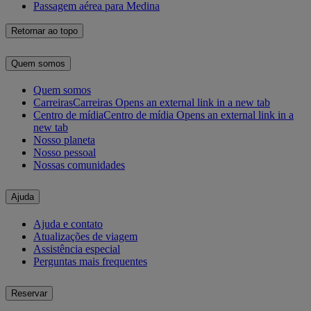
Passagem aérea para Medina
Retornar ao topo
Quem somos
Quem somos
Carreiras
Carreiras Opens an external link in a new tab
Centro de mídia
Centro de mídia Opens an external link in a
new tab
Nosso planeta
Nosso pessoal
Nossas comunidades
Ajuda
Ajuda e contato
Atualizações de viagem
Assistência especial
Perguntas mais frequentes
Reservar