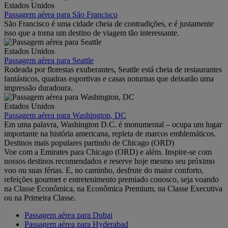
Estados Unidos
Passagem aérea para São Francisco
São Francisco é uma cidade cheia de contradições, e é justamente
isso que a torna um destino de viagem tão interessante.
Estados Unidos
Passagem aérea para Seattle
Rodeada por florestas exuberantes, Seattle está cheia de restaurantes
fantásticos, quadras esportivas e casas noturnas que deixarão uma
impressão duradoura.
Estados Unidos
Passagem aérea para Washington, DC
Em uma palavra, Washington D.C. é monumental – ocupa um lugar
importante na história americana, repleta de marcos emblemáticos.
Destinos mais populares partindo de Chicago (ORD)
Voe com a Emirates para Chicago (ORD) e além. Inspire-se com
nossos destinos recomendados e reserve hoje mesmo seu próximo
voo ou suas férias. E, no caminho, desfrute do maior conforto,
refeições gourmet e entretenimento premiado conosco, seja voando
na Classe Econômica, na Econômica Premium, na Classe Executiva
ou na Primeira Classe.
Passagem aérea para Dubai
Passagem aérea para Hyderabad