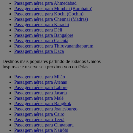
Passagem aérea para Ahmedabad
Passagem aérea para Mumbai (Bombaim)
Passagem aérea para Kochi (Cochin)
Passagem aérea para Chennai (Madras)
Passagem aérea para Karachi
Passagem aérea para Déli
Passagem aérea para Bangalore
Passagem aérea para Calcutá
Passagem aérea para Thiruvananthapuram
Passagem aérea para Daca
Destinos mais populares partindo de Estados Unidos
Inspire-se e reserve seu próximo voo ou férias.
Passagem aérea para Milão
Passagem aérea para Atenas
Passagem aérea para Lahore
Passagem aérea para Jacarta
Passagem aérea para Malé
Passagem aérea para Bangkok
Passagem aérea para Joanesburgo
Passagem aérea para Cairo
Passagem aérea para Teerã
Passagem aérea para Cingapura
Passagem aérea para Nairóbi