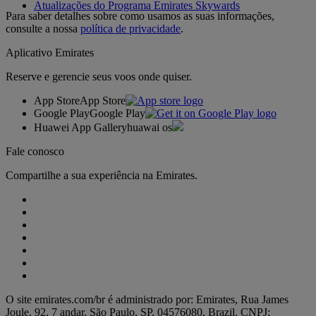
Atualizações do Programa Emirates Skywards
Para saber detalhes sobre como usamos as suas informações,
consulte a nossa
política de privacidade
.
Aplicativo Emirates
Reserve e gerencie seus voos onde quiser.
App Store
App Store
Google Play
Google Play
Huawei App Gallery
huawai os
Fale conosco
Compartilhe a sua experiência na Emirates.
O site emirates.com/br é administrado por: Emirates, Rua James
Joule, 92, 7 andar, São Paulo, SP, 04576080, Brazil. CNPJ: