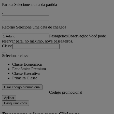
Partida Selecione a data da partida
-
Retorno Selecione uma data de chegada
Passageiros
Observação: Você pode
reservar para, no máximo, nove passageiros.
Classe
Selecionar classe
Classe Econômica
Econômica Premium
Classe Executiva
Primeira Classe
Usar código promocional
Código promocional
Aplicar
Pesquisar voos