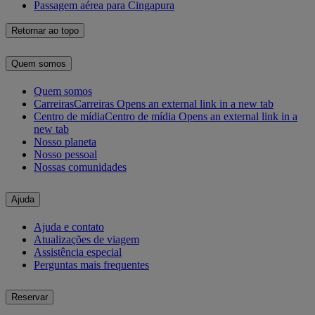
Passagem aérea para Cingapura
Retornar ao topo
Quem somos
Quem somos
Carreiras
Carreiras Opens an external link in a new tab
Centro de mídia
Centro de mídia Opens an external link in a
new tab
Nosso planeta
Nosso pessoal
Nossas comunidades
Ajuda
Ajuda e contato
Atualizações de viagem
Assistência especial
Perguntas mais frequentes
Reservar