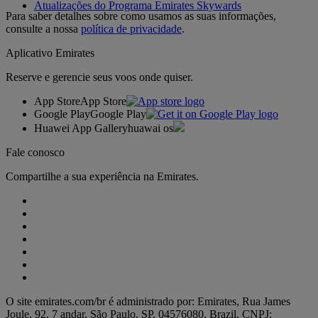
Atualizações do Programa Emirates Skywards
Para saber detalhes sobre como usamos as suas informações,
consulte a nossa
política de privacidade
.
Aplicativo Emirates
Reserve e gerencie seus voos onde quiser.
App Store
App Store
Google Play
Google Play
Huawei App Gallery
huawai os
Fale conosco
Compartilhe a sua experiência na Emirates.
O site emirates.com/br é administrado por: Emirates, Rua James
Joule, 92, 7 andar, São Paulo, SP, 04576080, Brazil. CNPJ: