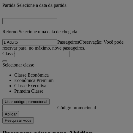
Partida Selecione a data da partida
-
Retorno Selecione uma data de chegada
Passageiros
Observação: Você pode
reservar para, no máximo, nove passageiros.
Classe
Selecionar classe
Classe Econômica
Econômica Premium
Classe Executiva
Primeira Classe
Usar código promocional
Código promocional
Aplicar
Pesquisar voos