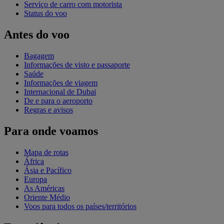
Serviço de carro com motorista
Status do voo
Antes do voo
Bagagem
Informações de visto e passaporte
Saúde
Informações de viagem
Internacional de Dubai
De e para o aeroporto
Regras e avisos
Para onde voamos
Mapa de rotas
África
Ásia e Pacífico
Europa
As Américas
Oriente Médio
Voos para todos os países/territórios