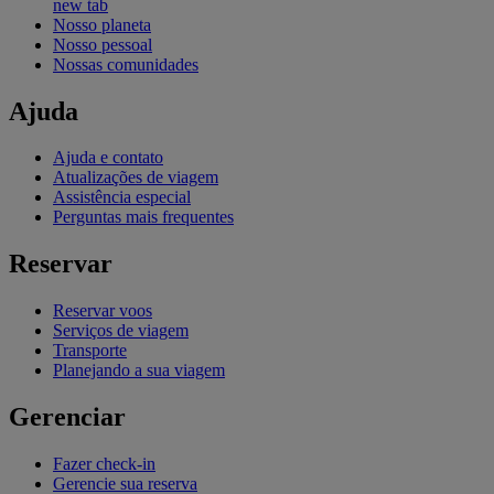
new tab
Nosso planeta
Nosso pessoal
Nossas comunidades
Ajuda
Ajuda e contato
Atualizações de viagem
Assistência especial
Perguntas mais frequentes
Reservar
Reservar voos
Serviços de viagem
Transporte
Planejando a sua viagem
Gerenciar
Fazer check-in
Gerencie sua reserva