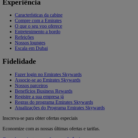
Experiência
Características da cabine
Compre com a Emirates
O que o seu voo oferece
Entretenimento a bordo
Refeições
Nossos lounges
Escala em Dubai
Fidelidade
Fazer login no Emirates Skywards
Associe-se ao Emirates Skywards
Nossos parceiros
Benefícios Business Rewards
Registre a sua empresa já
Regras do programa Emirates Skywards
Atualizações do Programa Emirates Skywards
Inscreva-se para obter ofertas especiais
Economize com as nossas últimas ofertas e tarifas.