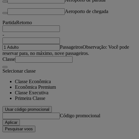
Aeroporto de chegada
Partida
Retorno
-
Passageiros
Observação: Você pode
reservar para, no máximo, nove passageiros.
Classe
Selecionar classe
Classe Econômica
Econômica Premium
Classe Executiva
Primeira Classe
Usar código promocional
Código promocional
Aplicar
Pesquisar voos