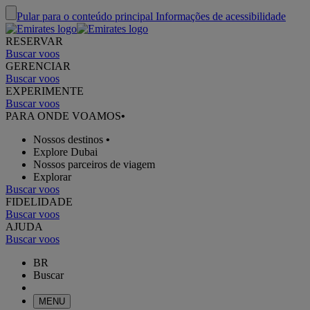
Pular para o conteúdo principal
Informações de acessibilidade
RESERVAR
Buscar voos
GERENCIAR
Buscar voos
EXPERIMENTE
Buscar voos
PARA ONDE VOAMOS
•
Nossos destinos
•
Explore Dubai
Nossos parceiros de viagem
Explorar
Buscar voos
FIDELIDADE
Buscar voos
AJUDA
Buscar voos
BR
Buscar
MENU