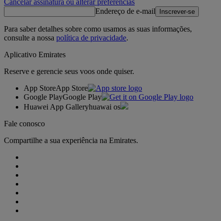
Cancelar assinatura ou alterar preferências
Endereço de e-mail
Inscrever-se
Para saber detalhes sobre como usamos as suas informações,
consulte a nossa
política de privacidade
.
Aplicativo Emirates
Reserve e gerencie seus voos onde quiser.
App Store
App Store
Google Play
Google Play
Huawei App Gallery
huawai os
Fale conosco
Compartilhe a sua experiência na Emirates.