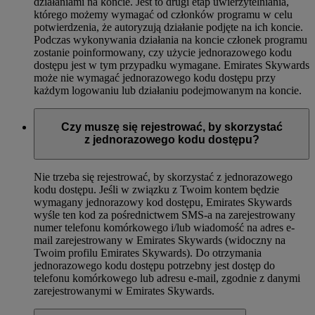
działaniami na koncie. Jest to drugi etap uwierzytelniania,
którego możemy wymagać od członków programu w celu
potwierdzenia, że autoryzują działanie podjęte na ich koncie.
Podczas wykonywania działania na koncie członek programu
zostanie poinformowany, czy użycie jednorazowego kodu
dostępu jest w tym przypadku wymagane. Emirates Skywards
może nie wymagać jednorazowego kodu dostępu przy
każdym logowaniu lub działaniu podejmowanym na koncie.
Czy muszę się rejestrować, by skorzystać
z jednorazowego kodu dostępu?
Nie trzeba się rejestrować, by skorzystać z jednorazowego
kodu dostępu. Jeśli w związku z Twoim kontem będzie
wymagany jednorazowy kod dostępu, Emirates Skywards
wyśle ten kod za pośrednictwem SMS-a na zarejestrowany
numer telefonu komórkowego i/lub wiadomość na adres e-
mail zarejestrowany w Emirates Skywards (widoczny na
Twoim profilu Emirates Skywards). Do otrzymania
jednorazowego kodu dostępu potrzebny jest dostęp do
telefonu komórkowego lub adresu e-mail, zgodnie z danymi
zarejestrowanymi w Emirates Skywards.