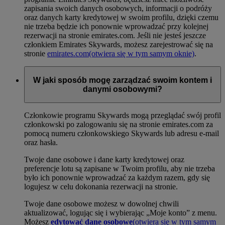
zapisania swoich danych osobowych, informacji o podróży
oraz danych karty kredytowej w swoim profilu, dzięki czemu
nie trzeba będzie ich ponownie wprowadzać przy kolejnej
rezerwacji na stronie emirates.com. Jeśli nie jesteś jeszcze
członkiem Emirates Skywards, możesz zarejestrować się na
stronie
emirates.com
(otwiera się w tym samym oknie)
.
W jaki sposób mogę zarządzać swoim kontem i
danymi osobowymi?
Członkowie programu Skywards mogą przeglądać swój profil
członkowski po zalogowaniu się na stronie emirates.com za
pomocą numeru członkowskiego Skywards lub adresu e-mail
oraz hasła.
Twoje dane osobowe i dane karty kredytowej oraz
preferencje lotu są zapisane w Twoim profilu, aby nie trzeba
było ich ponownie wprowadzać za każdym razem, gdy się
logujesz w celu dokonania rezerwacji na stronie.
Twoje dane osobowe możesz w dowolnej chwili
aktualizować, logując się i wybierając „Moje konto” z menu.
Możesz
edytować dane osobowe
(otwiera się w tym samym