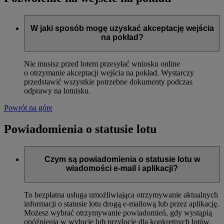
W jaki sposób mogę uzyskać akceptację wejścia
na pokład?
Nie musisz przed lotem przesyłać wniosku online
o otrzymanie akceptacji wejścia na pokład. Wystarczy
przedstawić wszystkie potrzebne dokumenty podczas
odprawy na lotnisku.
Powrót na górę
Powiadomienia o statusie lotu
Czym są powiadomienia o statusie lotu w
wiadomości e-mail i aplikacji?
To bezpłatna usługa umożliwiająca otrzymywanie aktualnych
informacji o statusie lotu drogą e-mailową lub przez aplikację.
Możesz wybrać otrzymywanie powiadomień, gdy wystąpią
opóźnienia w wylocie lub przylocie dla konkretnych lotów,