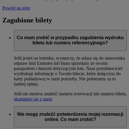
Powrót na górę
Zagubione bilety
Co mam zrobić w przypadku zagubienia wydruku
biletu lub numeru referencyjnego?
Jeśli jesteś na lotnisku, wystarczy, że udasz się do stanowiska
odpraw linii Emirates lub biura sprzedaży ze swoim
paszportem i danymi dotyczącymi lotu. Nasz przedstawiciel
wydrukuje informacje o Twoim bilecie, które dołączysz do
karty pokładowej w razie potrzeby. Nie pobieramy za to
żadnej opłaty.
Jeśli nie możesz znaleźć numeru rezerwacji lub numeru biletu,
skontaktuj się z nami
.
Nie mogę znaleźć potwierdzenia mojej rezerwacji
online. Co mam zrobić?