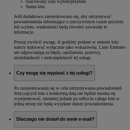
Szacowany czas wylotu/przylotu
Status lotu
Jeśli dodatkowo zarejestrowano się, aby otrzymywać
powiadomienia informujące o rzeczywistym czasie przylotu
lub wylotu, wiadomości będą również zawierały te
informacje.
Proszę zwrócić uwagę, iż godziny podane w statusie lotu
należy traktować wyłącznie jako wskazówkę. Linie Emirates
nie odpowiadają za błędy, opóźnienia, przerwy,
niedokładność i niekompletność tej usługi.
Czy mogę się wypisać z tej usługi?
Po zarejestrowaniu się w celu otrzymywania powiadomień
dotyczących lotu z konkretną datą nie będzie można się
wyrejestrować, niemniej jednak po odbyciu całego lotu w
jedną stronę nie będą wysyłane dalsze powiadomienia.
Dlaczego nie dotarł do mnie e-mail?