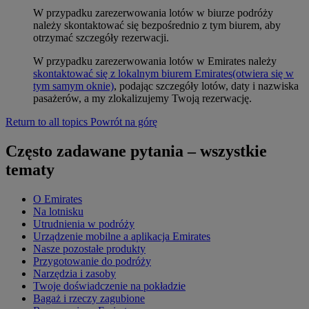
W przypadku zarezerwowania lotów w biurze podróży
należy skontaktować się bezpośrednio z tym biurem, aby
otrzymać szczegóły rezerwacji.
W przypadku zarezerwowania lotów w Emirates należy
skontaktować się z lokalnym biurem Emirates
(otwiera się w
tym samym oknie)
, podając szczegóły lotów, daty i nazwiska
pasażerów, a my zlokalizujemy Twoją rezerwację.
Return to all topics
Powrót na górę
Często zadawane pytania – wszystkie
tematy
O Emirates
Na lotnisku
Utrudnienia w podróży
Urządzenie mobilne a aplikacja Emirates
Nasze pozostałe produkty
Przygotowanie do podróży
Narzędzia i zasoby
Twoje doświadczenie na pokładzie
Bagaż i rzeczy zagubione