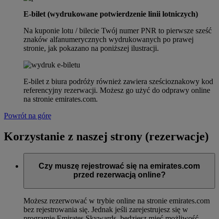
E-bilet (wydrukowane potwierdzenie linii lotniczych)
Na kuponie lotu / bilecie Twój numer PNR to pierwsze sześć
znaków alfanumerycznych wydrukowanych po prawej
stronie, jak pokazano na poniższej ilustracji.
E-bilet z biura podróży również zawiera sześcioznakowy kod
referencyjny rezerwacji. Możesz go użyć do odprawy online
na stronie emirates.com.
Powrót na górę
Korzystanie z naszej strony (rezerwacje)
Czy muszę rejestrować się na emirates.com
przed rezerwacją online?
Możesz rezerwować w trybie online na stronie emirates.com
bez rejestrowania się. Jednak jeśli zarejestrujesz się w
programie Emirates Skywards, będziesz mieć możliwość