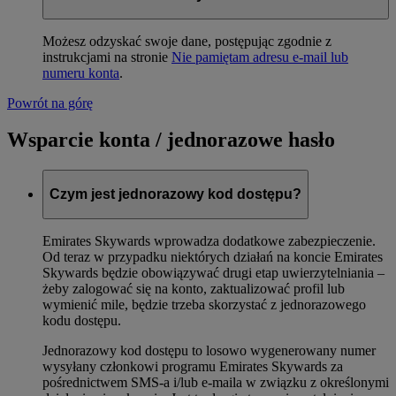
Możesz odzyskać swoje dane, postępując zgodnie z
instrukcjami na stronie
Nie pamiętam adresu e-mail lub
numeru konta
.
Powrót na górę
Wsparcie konta / jednorazowe hasło
Czym jest jednorazowy kod dostępu?
Emirates Skywards wprowadza dodatkowe zabezpieczenie.
Od teraz w przypadku niektórych działań na koncie Emirates
Skywards będzie obowiązywać drugi etap uwierzytelniania –
żeby zalogować się na konto, zaktualizować profil lub
wymienić mile, będzie trzeba skorzystać z jednorazowego
kodu dostępu.
Jednorazowy kod dostępu to losowo wygenerowany numer
wysyłany członkowi programu Emirates Skywards za
pośrednictwem SMS-a i/lub e-maila w związku z określonymi