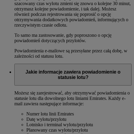
szacowany czas wylotu zmieni się znowu o kolejne 30 minut,
otrzymasz kolejne powiadomienie, i tak dalej. Możesz
również podczas rejestrowania się poprosić o opcję
otrzymywania dodatkowych powiadomień, informujących o
rzeczywistym czasie odlotu.
To samo ma zastosowanie, gdy poproszono o opcję
powiadomień dotyczących przylotów.
Powiadomienia e-mailowe są przesyłane przez całą dobę, w
zależności od statusu lotu.
Jakie informacje zawiera powiadomienie o
statusie lotu?
Możesz się zarejestrować, aby otrzymywać powiadomienia o
statusie lotu dla dowolnego lotu liniami Emirates. Każdy e-
mail zawiera następujące informacje:
Numer lotu linii Emirates
Datę wylotu/przylotu
Lotnisko i terminal wylotu/przylotu
Planowany czas wylotu/przylotu