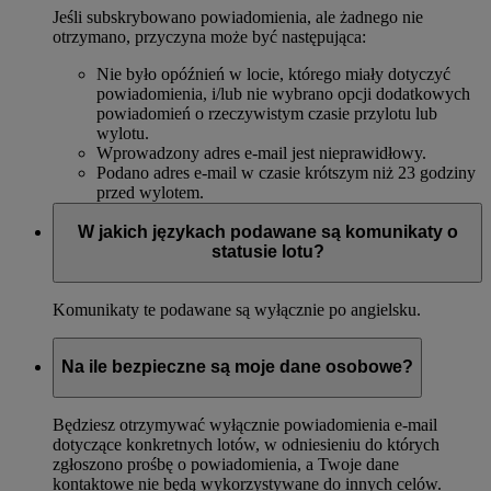
Jeśli subskrybowano powiadomienia, ale żadnego nie
otrzymano, przyczyna może być następująca:
Nie było opóźnień w locie, którego miały dotyczyć
powiadomienia, i/lub nie wybrano opcji dodatkowych
powiadomień o rzeczywistym czasie przylotu lub
wylotu.
Wprowadzony adres e-mail jest nieprawidłowy.
Podano adres e-mail w czasie krótszym niż 23 godziny
przed wylotem.
W jakich językach podawane są komunikaty o
statusie lotu?
Komunikaty te podawane są wyłącznie po angielsku.
Na ile bezpieczne są moje dane osobowe?
Będziesz otrzymywać wyłącznie powiadomienia e-mail
dotyczące konkretnych lotów, w odniesieniu do których
zgłoszono prośbę o powiadomienia, a Twoje dane
kontaktowe nie będą wykorzystywane do innych celów.