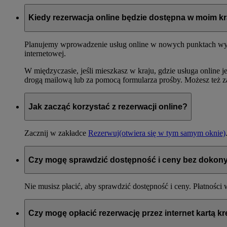
Kiedy rezerwacja online będzie dostępna w moim kr
Planujemy wprowadzenie usług online w nowych punktach wylot
internetowej.
W międzyczasie, jeśli mieszkasz w kraju, gdzie usługa online j
drogą mailową lub za pomocą formularza prośby. Możesz też z
Jak zacząć korzystać z rezerwacji online?
Zacznij w zakładce
Rezerwuj
(otwiera się w tym samym oknie)
Czy mogę sprawdzić dostępność i ceny bez dokony
Nie musisz płacić, aby sprawdzić dostępność i ceny. Płatnośc
Czy mogę opłacić rezerwację przez internet kartą kr