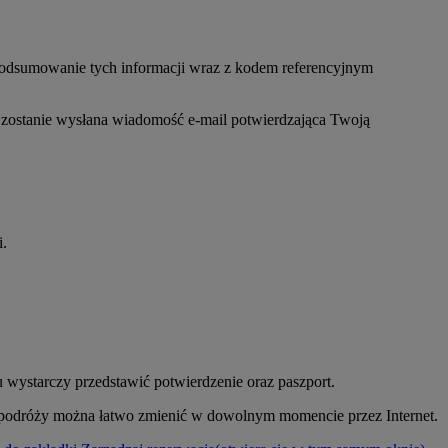
 podsumowanie tych informacji wraz z kodem referencyjnym
, zostanie wysłana wiadomość e-mail potwierdzająca Twoją
i.
 wystarczy przedstawić potwierdzenie oraz paszport.
y podróży można łatwo zmienić w dowolnym momencie przez Internet.