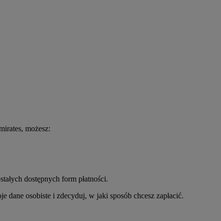
mirates, możesz:
ostałych dostępnych form płatności.
e dane osobiste i zdecyduj, w jaki sposób chcesz zapłacić.