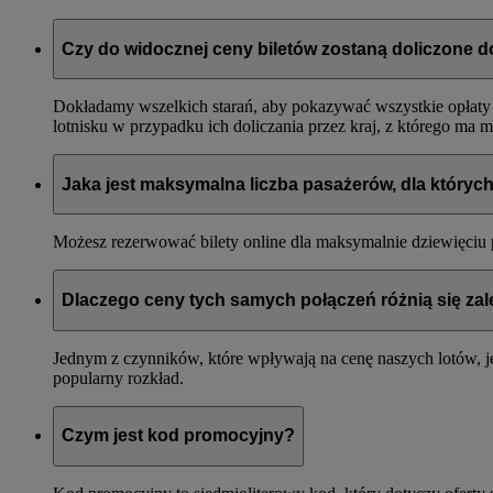
Czy do widocznej ceny biletów zostaną doliczone d
Dokładamy wszelkich starań, aby pokazywać wszystkie opłaty i 
lotnisku w przypadku ich doliczania przez kraj, z którego ma m
Jaka jest maksymalna liczba pasażerów, dla któryc
Możesz rezerwować bilety online dla maksymalnie dziewięciu p
Dlaczego ceny tych samych połączeń różnią się zal
Jednym z czynników, które wpływają na cenę naszych lotów, jes
popularny rozkład.
Czym jest kod promocyjny?