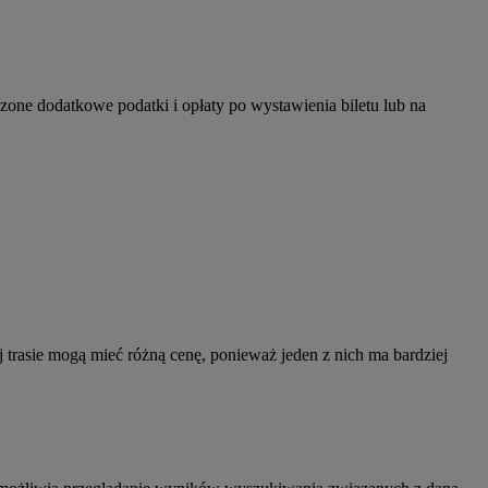
zone dodatkowe podatki i opłaty po wystawienia biletu lub na
j trasie mogą mieć różną cenę, ponieważ jeden z nich ma bardziej