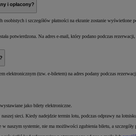
any i opłacony?
ch osobistych i szczegółów płatności na ekranie zostanie wyświetlone
stała potwierdzona. Na adres e-mail, który podano podczas rezerwacji
t?
tem elektronicznym (tzw. e-biletem) na adres podany podczas rezerwacj
 wystawiane jako bilety elektroniczne.
aszej sieci. Kiedy nadejdzie termin lotu, podczas odprawy na lotnisku
 w naszym systemie, nie ma możliwości zgubienia biletu, a szczegół