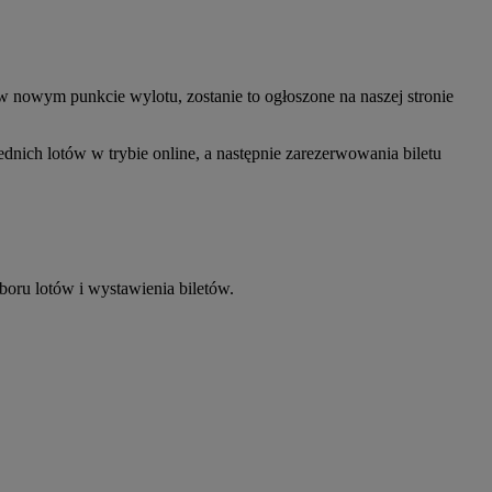
 nowym punkcie wylotu, zostanie to ogłoszone na naszej stronie
ednich lotów w trybie online, a następnie zarezerwowania biletu
oru lotów i wystawienia biletów.