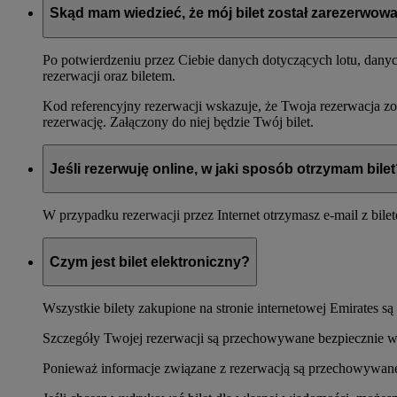
Skąd mam wiedzieć, że mój bilet został zarezerwow
Po potwierdzeniu przez Ciebie danych dotyczących lotu, dany
rezerwacji oraz biletem.
Kod referencyjny rezerwacji wskazuje, że Twoja rezerwacja zo
rezerwację. Załączony do niej będzie Twój bilet.
Jeśli rezerwuję online, w jaki sposób otrzymam bile
W przypadku rezerwacji przez Internet otrzymasz e-mail z bile
Czym jest bilet elektroniczny?
Wszystkie bilety zakupione na stronie internetowej Emirates są
Szczegóły Twojej rezerwacji są przechowywane bezpiecznie w n
Ponieważ informacje związane z rezerwacją są przechowywane