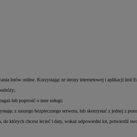
a lotów online. Korzystając ze strony internetowej i aplikacji linii E
podróży;
agaż lub poprosić o inne usługi;
ystając z naszego bezpiecznego serwera, lub skorzystać z jednej z poz
 do których chcesz lecieć i daty, wskaż odpowiedni lot, potwierdź swoj