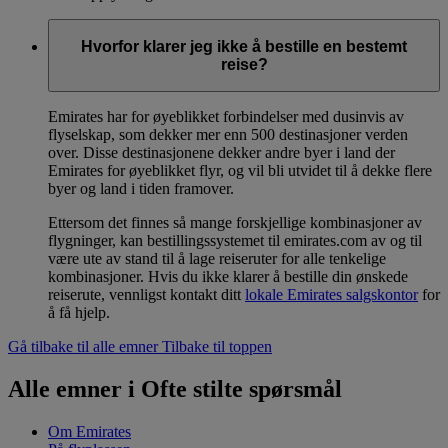
Hvorfor klarer jeg ikke å bestille en bestemt
reise?
Emirates har for øyeblikket forbindelser med dusinvis av
flyselskap, som dekker mer enn 500 destinasjoner verden
over. Disse destinasjonene dekker andre byer i land der
Emirates for øyeblikket flyr, og vil bli utvidet til å dekke flere
byer og land i tiden framover.
Ettersom det finnes så mange forskjellige kombinasjoner av
flygninger, kan bestillingssystemet til emirates.com av og til
være ute av stand til å lage reiseruter for alle tenkelige
kombinasjoner. Hvis du ikke klarer å bestille din ønskede
reiserute, vennligst kontakt ditt
lokale Emirates salgskontor
for
å få hjelp.
Gå tilbake til alle emner
Tilbake til toppen
Alle emner i Ofte stilte spørsmål
Om Emirates