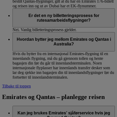
bestilt Qantas-flygninger, gitt at du har en Emirates 176-billett
og reisen inn og ut av Dubai har et EK-flynummer.
Er det en ny billetteringsprosess for
rutesamarbeidsflygninger?
Nei. Vanlig billetteringsprosess gjelder.
Hvordan bytter jeg mellom Emirates og Qantas i
Australia?
Hvis du bytter fra en internasjonal Emirates-flygning til en
innenlands flygning, må du gå gjennom tollen og hente
bagasjen din før du går til innenlandsterminalen. Noen
internasjonale flyplasser har innenlands transfer desker som
lar deg sjekke inn bagasjen din til innenlandsflygninger før du
fortsetter til innenlandsterminalen.
Tilbake til toppen
Emirates og Qantas – planlegge reisen
Kan jeg brukes Emirates’ sjåførservice hvis jeg