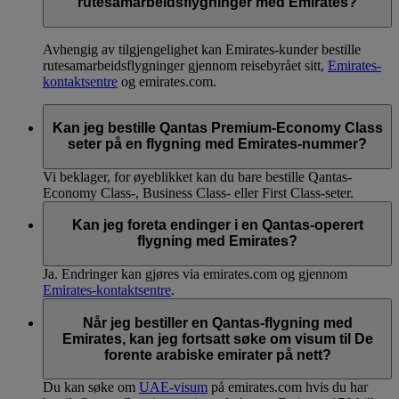
rutesamarbeidsflygninger med Emirates?
Avhengig av tilgjengelighet kan Emirates-kunder bestille
rutesamarbeidsflygninger gjennom reisebyrået sitt,
Emirates-
kontaktsentre
og emirates.com.
Kan jeg bestille Qantas Premium-Economy Class
seter på en flygning med Emirates-nummer?
Vi beklager, for øyeblikket kan du bare bestille Qantas-
Economy Class-, Business Class- eller First Class-seter.
Kan jeg foreta endinger i en Qantas-operert
flygning med Emirates?
Ja. Endringer kan gjøres via emirates.com og gjennom
Emirates-kontaktsentre
.
Når jeg bestiller en Qantas-flygning med
Emirates, kan jeg fortsatt søke om visum til De
forente arabiske emirater på nett?
Du kan søke om
UAE-visum
på emirates.com hvis du har