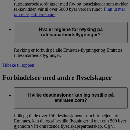
rutesamarbeidsordninger med fly- og togselskaper som utvider
rekkevidden vår til over 5000 byer verden rundt.
Finn ut mer
om reisepartnerne våre
.
Hva er reglene for røyking på
rutesamarbeidsflygninger?
Røyking er forbudt på alle Emirates-flygninger og Emirates
rutesamarbeidsflygninger.
Tilbake til toppen
Forbindelser med andre flyselskaper
Hvilke destinasjoner kan jeg bestille på
emirates.com?
I tillegg til de over 150 destinasjonene som blir betjent av
Emirates, kan du også bestille flygninger til mer enn 500 byer
gjennom vårt omfattende flyselskapspartnerskap. Og vi