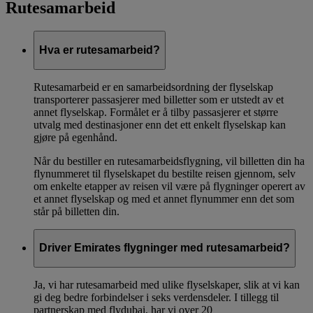
Rutesamarbeid
Hva er rutesamarbeid?
Rutesamarbeid er en samarbeidsordning der flyselskap
transporterer passasjerer med billetter som er utstedt av et
annet flyselskap. Formålet er å tilby passasjerer et større
utvalg med destinasjoner enn det ett enkelt flyselskap kan
gjøre på egenhånd.
Når du bestiller en rutesamarbeidsflygning, vil billetten din ha
flynummeret til flyselskapet du bestilte reisen gjennom, selv
om enkelte etapper av reisen vil være på flygninger operert av
et annet flyselskap og med et annet flynummer enn det som
står på billetten din.
Driver Emirates flygninger med rutesamarbeid?
Ja, vi har rutesamarbeid med ulike flyselskaper, slik at vi kan
gi deg bedre forbindelser i seks verdensdeler. I tillegg til
partnerskap med flydubai, har vi over 20