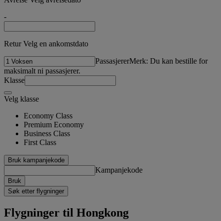
-
Retur Velg en ankomstdato
Passasjerer
Merk: Du kan bestille for
maksimalt ni passasjerer.
Klasse
Velg klasse
Economy Class
Premium Economy
Business Class
First Class
Bruk kampanjekode
Kampanjekode
Bruk
Søk etter flygninger
Flygninger til Hongkong