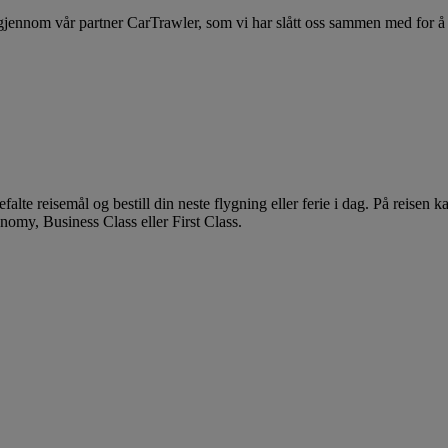
 gjennom vår partner CarTrawler, som vi har slått oss sammen med for å
efalte reisemål og bestill din neste flygning eller ferie i dag. På reise
my, Business Class eller First Class.