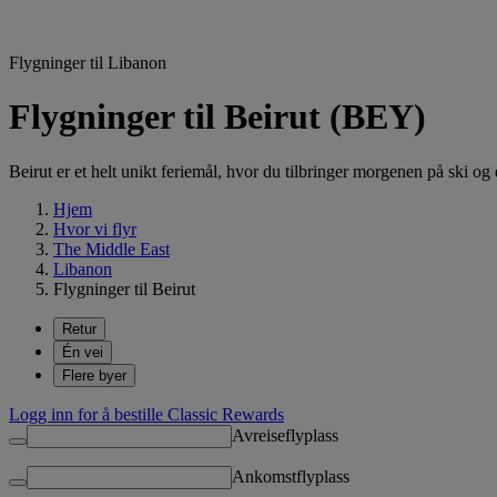
Flygninger til Libanon
Flygninger til Beirut (BEY)
Beirut er et helt unikt feriemål, hvor du tilbringer morgenen på ski o
Hjem
Hvor vi flyr
The Middle East
Libanon
Flygninger til Beirut
Retur
Én vei
Flere byer
Logg inn for å bestille Classic Rewards
Avreiseflyplass
Ankomstflyplass