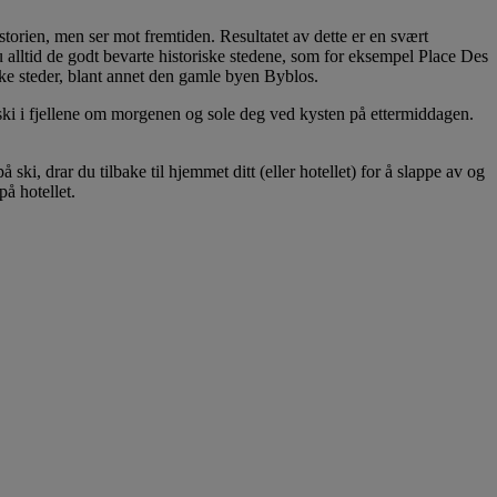
storien, men ser mot fremtiden. Resultatet av dette er en svært
u alltid de godt bevarte historiske stedene, som for eksempel Place Des
ske steder, blant annet den gamle byen Byblos.
å ski i fjellene om morgenen og sole deg ved kysten på ettermiddagen.
ki, drar du tilbake til hjemmet ditt (eller hotellet) for å slappe av og
på hotellet.