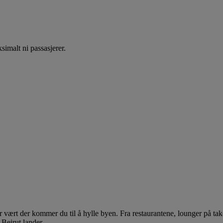
simalt ni passasjerer.
r vært der kommer du til å hylle byen. Fra restaurantene, lounger på ta
 Beirut lander.