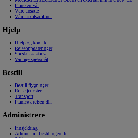
Planeten vår
Våre ansatte
Våre lokalsamfunn
Hjelp
Hjelp og kontakt
Reiseoppdateringer
Spesialassistanse
Vanlige spørsmål
Bestill
Bestill flygninger
Reisetjenester
Transport
Planlegg reisen din
Administrere
Innsjekking
Administrer bestillingen din