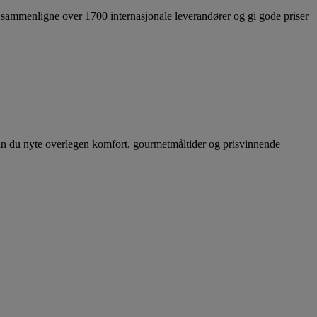
 sammenligne over 1700 internasjonale leverandører og gi gode priser
n kan du nyte overlegen komfort, gourmetmåltider og prisvinnende