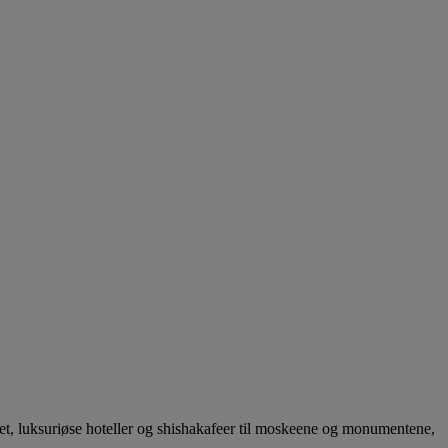
ket, luksuriøse hoteller og shishakafeer til moskeene og monumentene,