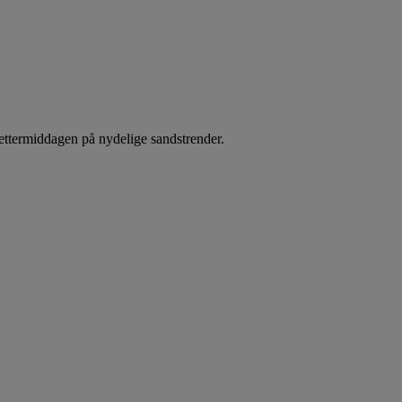
g ettermiddagen på nydelige sandstrender.