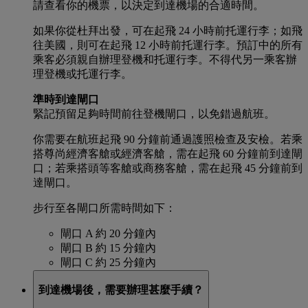
請查看你的機票，以決定到達機場的合適時間。
如果你從杜拜出發，可在起飛 24 小時前托運行李；如飛
往美國，則可在起飛 12 小時前托運行李。預訂中的所有
乘客必須親自辦理登機和托運行李。不得代另一乘客辦
理登機或托運行李。
準時到達閘口
緊記預留足夠時間前往登機閘口，以免錯過航班。
你需要在航班起飛 90 分鐘前通過護照檢查及安檢。若乘
搭尊尚經濟客艙或經濟客艙，需在起飛 60 分鐘前到達閘
口；若乘搭頭等客艙或商務客艙，需在起飛 45 分鐘前到
達閘口。
步行至各閘口所需時間如下：
閘口 A 約 20 分鐘內
閘口 B 約 15 分鐘內
閘口 C 約 25 分鐘內
到達機場後，需要辦理甚麼手續？