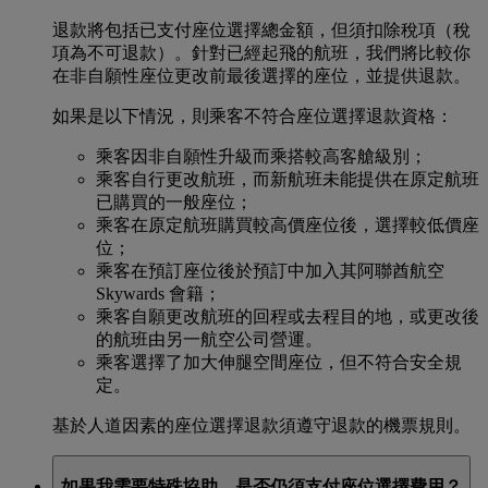
退款將包括已支付座位選擇總金額，但須扣除稅項（稅
項為不可退款）。針對已經起飛的航班，我們將比較你
在非自願性座位更改前最後選擇的座位，並提供退款。
如果是以下情況，則乘客不符合座位選擇退款資格：
乘客因非自願性升級而乘搭較高客艙級別；
乘客自行更改航班，而新航班未能提供在原定航班
已購買的一般座位；
乘客在原定航班購買較高價座位後，選擇較低價座
位；
乘客在預訂座位後於預訂中加入其阿聯酋航空
Skywards 會籍；
乘客自願更改航班的回程或去程目的地，或更改後
的航班由另一航空公司營運。
乘客選擇了加大伸腿空間座位，但不符合安全規
定。
基於人道因素的座位選擇退款須遵守退款的機票規則。
如果我需要特殊協助，是否仍須支付座位選擇費用？