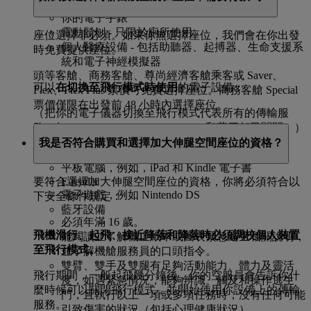
CD 播放器和數碼音頻或 MP3 播放器
你的電子手錶
電動鬍刨 - 只限於廁所使用
座位選擇非必須。如果你無選擇座位，我們會在你出發
個人醫療設備 - 包括助聽器、起搏器、生命支援系
時免費提供座位。
統和電子神經模擬器
頭等客艙、商務客艙、尊尚經濟客艙乘客或 Saver、
可以
在切換至飛行模式時使用
的電子設備：
Flex、Flex Plus 票價可免費選擇座位。商務客艙 Special
票價僅限在出發前 48 小時內選擇座位。
（把你的電子儀器切換至飛行模式代表所有的傳輸服
務，如 Wi-Fi、GSM、GPRS/EDGE 和藍牙都已關閉。）
我是否符合購買和選擇加大伸腿空間座位的資格？
手提電話
平板電腦，例如，iPad 和 Kindle 電子書
E-reader
要符合選擇加大伸腿空間座位的資格，你將必須符合以
電子遊戲，例如 Nintendo DS
下安全條件規定：
藍牙設備
必須年滿 16 歲。
飛機滑行、起飛、接近降落和降落時必須調校個人裝置
能閱讀並了解機上紙本或圖表緊急逃生相關說明，
至飛行模式。
並了解機艙服務員的口頭指令。
雙臂、雙手及雙腿有足夠活動能力、體力及靈活
飛行期間，一般起飛幾分鐘後，你的空服員會告訴你什
度，如遇緊急情況，能夠辨識、觸及和操作逃生
麼時候可以關閉飛行模式，並開始使用你設備上的傳輸
門，且執行以上一項或多項任務時，沒有任何可能
服務。
引致傷害的狀況（包括心理健康狀況）。