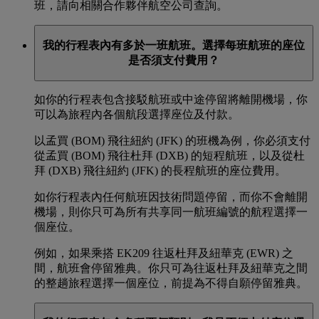
班，請向相關合作夥伴航空公司查詢。
我的行程表內有多於一班航班。選擇每班航班的座位
是否須支付費用？
如你的行程表包含接駁航班或中途停留將離開機場，你
可以為旅程內各個航段選擇座位及付款。
以孟買 (BOM) 飛往紐約 (JFK) 的班機為例，你必須支付
從孟買 (BOM) 飛往杜拜 (DXB) 的短程航班，以及從杜
拜 (DXB) 飛往紐約 (JFK) 的長程航班的座位費用。
如你行程表內任何航班因技術問題停留，而你不會離開
機場，則你只可為所有共享同一航班編號的航程選擇一
個座位。
例如，如果乘搭 EK209 往返杜拜及紐華克 (EWR) 之
間，航班會停留雅典。你只可為往返杜拜及紐華克之間
的整趟旅程選擇一個座位，前提為不得自願停留雅典。