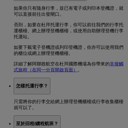
如果你只有隨身行李，並已有電子或列印本登機證，就
可以直接前往出發閘口。
否則，如要在杜拜托運行李，你可以前往我們的行李托
運櫃檯、網上辦理登機櫃檯，或使用自助辦理登機行李
托運站。
如要下載電子登機證或列印登機證，你亦可以使用我們
的櫃位或網上辦理登機櫃檯。
詳細了解阿聯酋航空在杜拜國際機場為你帶來的
非接觸
式旅程
（在同一分頁開啟頁面）
。
怎樣托運行李？
只需將你的行李交給網上辦理登機櫃檯或行李收集櫃檯
就可以了。
至於回程/續程航班？