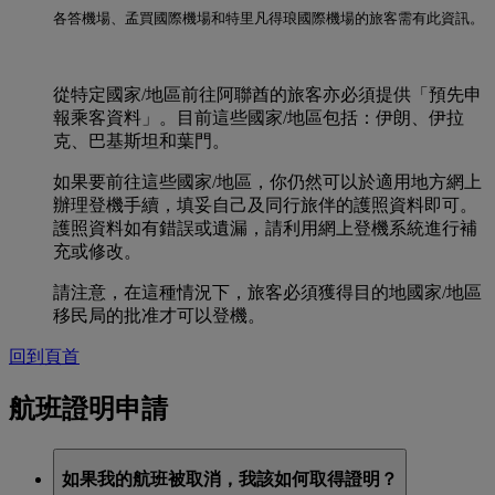
各答機場、孟買國際機場和特里凡得琅國際機場的旅客需有此資訊。
從特定國家/地區前往阿聯酋的旅客亦必須提供「預先申
報乘客資料」。目前這些國家/地區包括：伊朗、伊拉
克、巴基斯坦和葉門。
如果要前往這些國家/地區，你仍然可以於適用地方網上
辦理登機手續，填妥自己及同行旅伴的護照資料即可。
護照資料如有錯誤或遺漏，請利用網上登機系統進行補
充或修改。
請注意，在這種情況下，旅客必須獲得目的地國家/地區
移民局的批准才可以登機。
回到頁首
航班證明申請
如果我的航班被取消，我該如何取得證明？