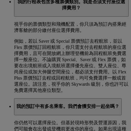
我的行程表包含多種票價類別。我是否須支付座位選
擇費用？
視乎你的票價類型和飛機配置，你只須為預訂內搭乘經
濟客艙的部分繳付座位選擇費用。
例如，若以 Saver 或 Special 票價預訂去程航班，並以
Flex 票價預訂回程航班，你只需支付去程航班的座位選
擇費用，且可在開放網上辦理登機前為回程航班免費選
擇一般座位。不論購買 Special、Saver 或 Flex 票價，如
要在出境航班或入境航班選擇優先座位、雙人座位、尊
尚座位或加大伸腿空間座位，都必須支付費用。以 Flex
Plus 票價預訂去程或回程航班，均可免費選擇一般或首
選座位。請注意，視乎你的 Skywards 級別，你也許可以
免費選擇其他座位類型。
我的預訂中有多名乘客。我們會獲安排一起坐嗎？
你仍然可以選擇座位。但基於現時形勢及營運原因，我
們可能會在出發或登機前更改你的座位。如果出現這種