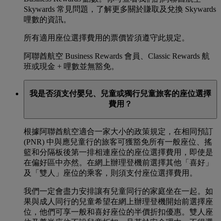
Skywards 常見問題，了解更多關於賺取及兌換 Skywards
哩數的資訊。
所有適用座位選擇費用的票價皆須遵守此規定。
阿聯酋航空 Business Rewards 會員、Classic Rewards 航
班或現金 + 哩數並無豁免。
我是否須支付嬰兒、兒童或獨行兒童旅客的座位選擇
費用？
根據阿聯酋航空適合一家大小的政策規定，在相同預訂
(PNR) 中與應兒童行的旅客可獲豁免所有一般座位、搖
籃和分隔板後第一排相連座位的座位選擇費用，即使是
在偏好區中亦然。在網上辦理登機前選擇其他「喜好」
及「雙人」座位的乘客，則須支付座位選擇費用。
我們一定會盡力安排讓有兒童同行的家庭坐在一起。如
果與成人同行的兒童希望在網上辦理登機開始前選擇座
位，他們可享一般和喜好座位的半價折扣優惠。雙人座