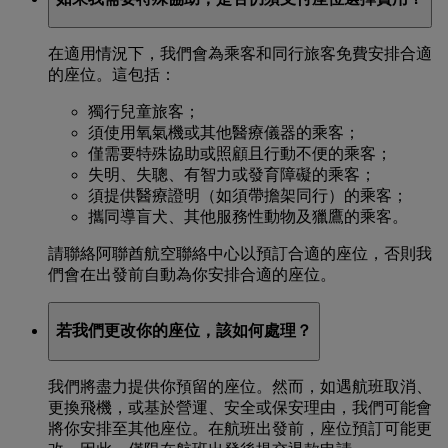
在適用情況下，我們會為乘客和同行旅客免費安排合適
的座位。這包括：
獨行兒童旅客；
須使用氧氣機或其他醫療儀器的乘客；
僅需要特殊協助或照顧且行動不便的乘客；
失明、失聰、有智力或發育障礙的乘客；
須提供醫療證明（如須帶擔架同行）的乘客；
攜同導盲犬、其他服務性動物及獵鷹的乘客。
請聯絡阿聯酋航空聯絡中心以預訂合適的座位，否則我
們會在出發前自動為你安排合適的座位。
若我們更改你的座位，該如何處理？
我們將盡力提供你預留的座位。然而，如遇航班取消、
更換飛機，或基於營運、安全或保安理由，我們可能會
將你安排至其他座位。在航班出發前，座位預訂可能更