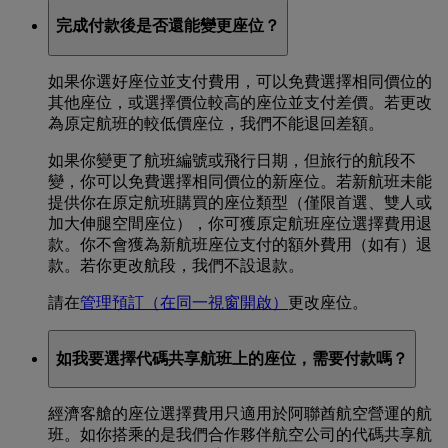
完成付款後是否還能變更座位？
如果你選好座位並支付費用，可以免費選擇相同價位的
其他座位，或選擇價位較高的座位並支付差價。若更改
為原定航班的較低價座位，我們不能退回差額。
如果你變更了航班編號或飛行日期，但旅行的航段不
變，你可以免費選擇相同價位的新座位。若新航班未能
提供你在原定航班購買的座位類型（僅限首選、雙人或
加大伸腿空間座位），你可獲原定航班座位選擇費用退
款。你不會獲為新航班座位支付的額外費用（如有）退
款。若你更改航段，我們不設退款。
請在
管理預訂
（在同一視窗開啟）
更改座位。
如我要選擇代碼共享航班上的座位，需要付款嗎？
經濟客艙的座位選擇費用只適用於阿聯酋航空營運的航
班。如你搭乘的是我們合作夥伴航空公司的代碼共享航