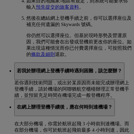
如果目的地國家/地區有規定，則系統可能要求你
輸入
預先提交的旅客資料
。
然後在總結網上登機手續之前，你可以選擇座位及
補充任何遺漏的 Skywards 號碼。
你仍然可以選擇座位。但基於現時形勢及營運原
因，我們可能會在出發或登機前更改你的座位。如
果出現這種情況而你已付費選擇座位，可按照我們
的
條款及細則
退款。
若我於辦理網上登機手續時遇到困難，該怎麼辦？
若你遇到技術問題，或出於某原因而未能完成辦理網上
登機手續，請於機場的阿聯猶航空櫃檯辦理正常登機手
續，並預留充足時間在機場完成一般登機程序。
在網上辦理登機手續後，應在何時到達機場？
在大部分機場，你需於航班起飛 3 小時前到達機場。而
在部分機場，你可於航班起飛前最多 4 小時到達，因此