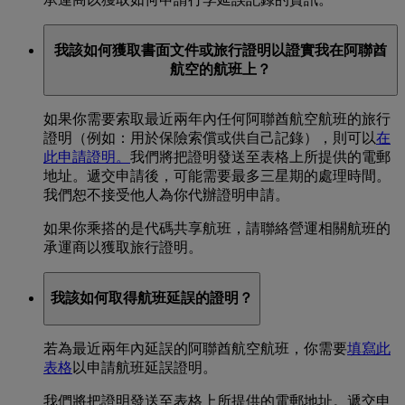
我該如何獲取書面文件或旅行證明以證實我在阿聯酋
航空的航班上？
如果你需要索取最近兩年內任何阿聯酋航空航班的旅行
證明（例如：用於保險索償或供自己記錄），則可以
在
此申請證明。
我們將把證明發送至表格上所提供的電郵
地址。遞交申請後，可能需要最多三星期的處理時間。
我們恕不接受他人為你代辦證明申請。
如果你乘搭的是代碼共享航班，請聯絡營運相關航班的
承運商以獲取旅行證明。
我該如何取得航班延誤的證明？
若為最近兩年內延誤的阿聯酋航空航班，你需要
填寫此
表格
以申請航班延誤證明。
我們將把證明發送至表格上所提供的電郵地址。遞交申