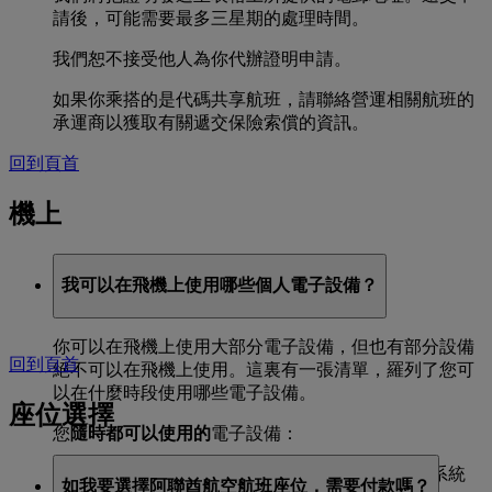
請後，可能需要最多三星期的處理時間。
我們恕不接受他人為你代辦證明申請。
如果你乘搭的是代碼共享航班，請聯絡營運相關航班的
承運商以獲取有關遞交保險索償的資訊。
回到頁首
機上
我可以在飛機上使用哪些個人電子設備？
你可以在飛機上使用大部分電子設備，但也有部分設備
回到頁首
絕不可以在飛機上使用。這裏有一張清單，羅列了您可
以在什麼時段使用哪些電子設備。
座位選擇
您
隨時都可以使用的
電子設備：
與飛機融爲一體的電子儀器，包括機上娛樂系統
如我要選擇阿聯酋航空航班座位，需要付款嗎？