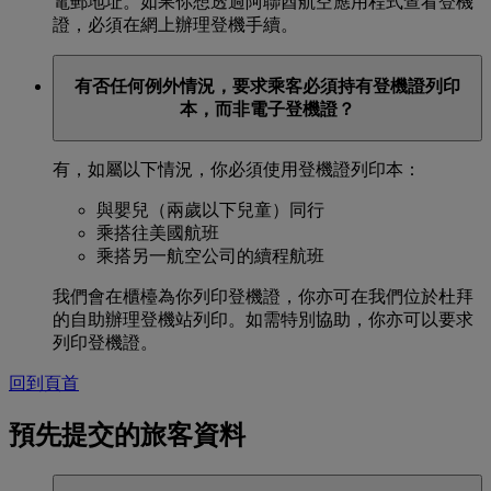
電郵地址。如果你想透過阿聯酋航空應用程式查看登機
證，必須在網上辦理登機手續。
有否任何例外情況，要求乘客必須持有登機證列印
本，而非電子登機證？
有，如屬以下情況，你必須使用登機證列印本：
與嬰兒（兩歲以下兒童）同行
乘搭往美國航班
乘搭另一航空公司的續程航班
我們會在櫃檯為你列印登機證，你亦可在我們位於杜拜
的自助辦理登機站列印。如需特別協助，你亦可以要求
列印登機證。
回到頁首
預先提交的旅客資料