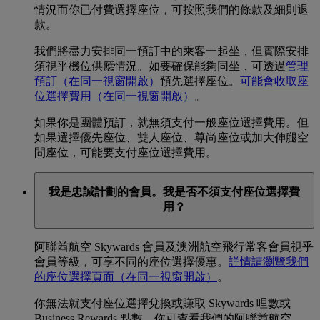
情況而你已付費選擇座位，可按照我們的條款及細則退
款。
我們將盡力安排同一預訂中的乘客一起坐，但實際安排
須視乎機位供應情況。如要確保能夠同坐，可透過
管理
預訂
（在同一視窗開啟）
預先選擇座位。
可能會收取座
位選擇費用
（在同一視窗開啟）
。
如果你是團體預訂，就無須支付一般座位選擇費用。但
如果選擇優先座位、雙人座位、尊尚座位或加大伸腿空
間座位，可能要支付座位選擇費用。
我是忠誠計劃的會員。我是否不須支付座位選擇費
用？
阿聯酋航空 Skywards 會員及澳洲航空飛行常客會員視乎
會員等級，可享不同的座位選擇優惠。
詳情請瀏覽我們
的座位選擇頁面
（在同一視窗開啟）
。
你無法就支付座位選擇兌換或賺取 Skywards 哩數或
Business Rewards 點數。你可查看我們的阿聯酋航空