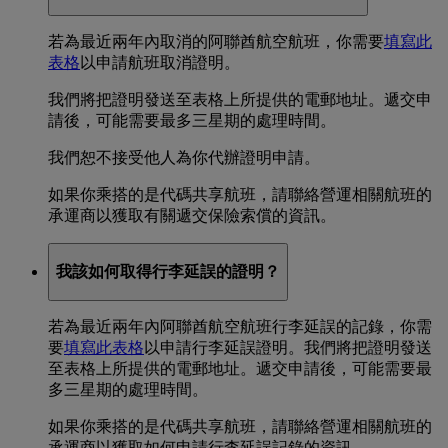
若為最近兩年內取消的阿聯酋航空航班，你需要
填寫此
表格
以申請航班取消證明。
我們將把證明發送至表格上所提供的電郵地址。遞交申
請後，可能需要最多三星期的處理時間。
我們恕不接受他人為你代辦證明申請。
如果你乘搭的是代碼共享航班，請聯絡營運相關航班的
承運商以獲取有關遞交保險索償的資訊。
我該如何取得行李延誤的證明？
若為最近兩年內阿聯酋航空航班行李延誤的記錄，你需
要
填寫此表格
以申請行李延誤證明。我們將把證明發送
至表格上所提供的電郵地址。遞交申請後，可能需要最
多三星期的處理時間。
如果你乘搭的是代碼共享航班，請聯絡營運相關航班的
承運商以獲取如何申請行李延誤記錄的資訊。