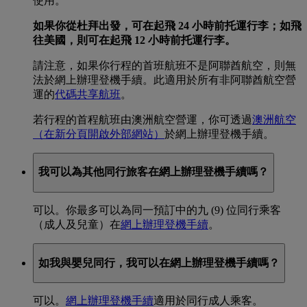
使用。
如果你從杜拜出發，可在起飛 24 小時前托運行李；如飛
往美國，則可在起飛 12 小時前托運行李。
請注意，如果你行程的首班航班不是阿聯酋航空，則無
法於網上辦理登機手續。此適用於所有非阿聯酋航空營
運的
代碼共享航班
。
若行程的首程航班由澳洲航空營運，你可透過
澳洲航空
（在新分頁開啟外部網站）
於網上辦理登機手續。
我可以為其他同行旅客在網上辦理登機手續嗎？
可以。你最多可以為同一預訂中的九 (9) 位同行乘客
（成人及兒童）在
網上辦理登機手續
。
如我與嬰兒同行，我可以在網上辦理登機手續嗎？
可以。
網上辦理登機手續
適用於同行成人乘客。