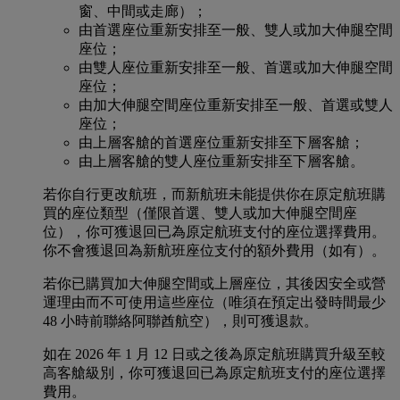
窗、中間或走廊）；
由首選座位重新安排至一般、雙人或加大伸腿空間
座位；
由雙人座位重新安排至一般、首選或加大伸腿空間
座位；
由加大伸腿空間座位重新安排至一般、首選或雙人
座位；
由上層客艙的首選座位重新安排至下層客艙；
由上層客艙的雙人座位重新安排至下層客艙。
若你自行更改航班，而新航班未能提供你在原定航班購
買的座位類型（僅限首選、雙人或加大伸腿空間座
位），你可獲退回已為原定航班支付的座位選擇費用。
你不會獲退回為新航班座位支付的額外費用（如有）。
若你已購買加大伸腿空間或上層座位，其後因安全或營
運理由而不可使用這些座位（唯須在預定出發時間最少
48 小時前聯絡阿聯酋航空），則可獲退款。
如在 2026 年 1 月 12 日或之後為原定航班購買升級至較
高客艙級別，你可獲退回已為原定航班支付的座位選擇
費用。