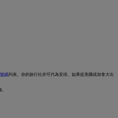
號碼
列表。你的旅行社亦可代為安排。如果從美國或加拿大出
線。