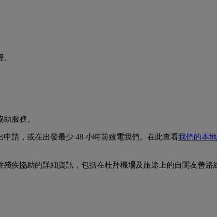
程。
協助服務。
出申請，或在出發最少 48 小時前致電我們。在此查看
我們的本地
性殘疾協助的詳細資訊，包括在杜拜機場及旅途上的自閉友善路