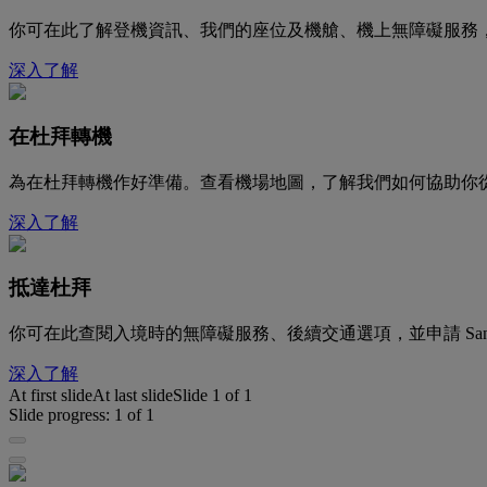
你可在此了解登機資訊、我們的座位及機艙、機上無障礙服務
深入了解
在杜拜轉機
為在杜拜轉機作好準備。查看機場地圖，了解我們如何協助你
深入了解
抵達杜拜
你可在此查閱入境時的無障礙服務、後續交通選項，並申請 San
深入了解
At first slide
At last slide
Slide
1
of
1
Slide progress:
1
of
1