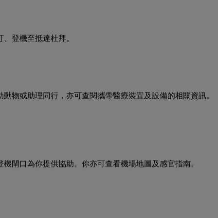
訂、登機至抵達杜拜。
助動物或助理同行，亦可查閱攜帶醫療裝置及設備的相關資訊。
登機閘口為你提供協助。你亦可查看機場地圖及感官指南。