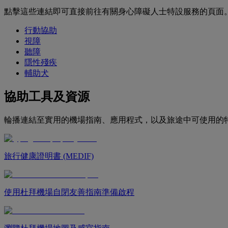
點擊這些連結即可直接前往有關身心障礙人士特設服務的頁面
行動協助
視障
聽障
隱性殘疾
輔助犬
協助工具及資源
輪播連結至實用的機場指南、應用程式，以及旅途中可使用的
旅行健康證明書 (MEDIF)
使用杜拜機場自閉友善指南準備啟程