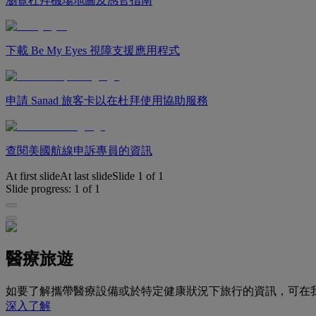
瀏覽杜拜機場地圖及感官指南
下載 Be My Eyes 視障支援應用程式
申請 Sanad 旅客卡以在杜拜使用協助服務
查閱美國航線申訴專員的資訊
At first slide
At last slide
Slide
1
of
1
Slide progress:
1
of
1
醫療旅遊
如要了解攜帶醫療設備或於特定健康狀況下旅行的資訊，可在
深入了解