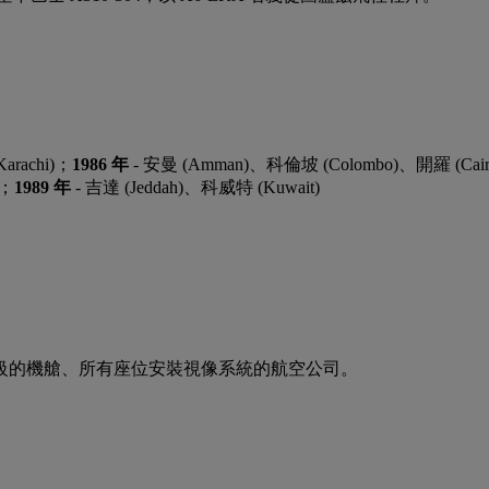
arachi)；
1986 年
- 安曼 (Amman)、科倫坡 (Colombo)、開羅 (Cai
)；
1989 年
- 吉達 (Jeddah)、科威特 (Kuwait)
級的機艙、所有座位安裝視像系統的航空公司。