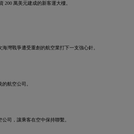
 200 萬美元建成的新客運大樓。
第一次海灣戰爭遭受重創的航空業打下一支強心針。
統的航空公司。
空公司，讓乘客在空中保持聯繫。