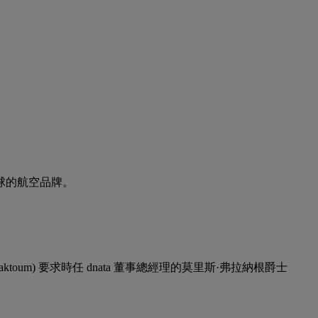
球的航空品牌。
Maktoum) 要求時任 dnata 董事總經理的莫里斯·弗拉納根爵士