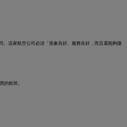
金成立一家航空公司。這家航空公司必須「形象良好、服務良好，而且還能夠賺
和孟買的航班。