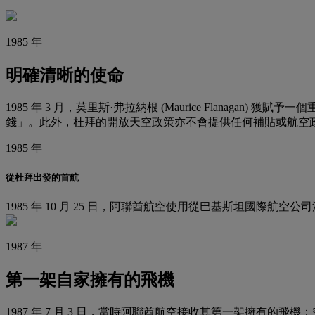
1985 年
明確清晰的使命
1985 年 3 月，莫里斯·弗拉納根 (Maurice Flanag
錢」。此外，杜拜的開放天空政策亦不會提供任何補貼或航空
1985 年
從杜拜出發的首航
1985 年 10 月 25 日，阿聯酋航空使用從巴基斯坦國際航空公
1987 年
第一架自家擁有的飛機
1987 年 7 月 3 日，當時阿聯酋航空接收其第一架擁有的飛機：空