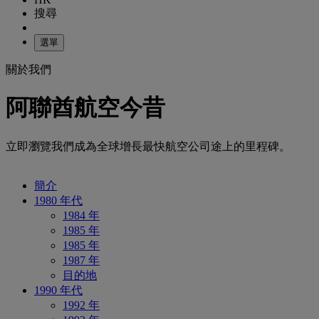
搜尋
選單
關於我們
阿聯酋航空今昔
立即瀏覽我們成為全球增長最快航空公司途上的里程碑。
簡介
1980 年代
1984 年
1985 年
1985 年
1987 年
目的地
1990 年代
1992 年