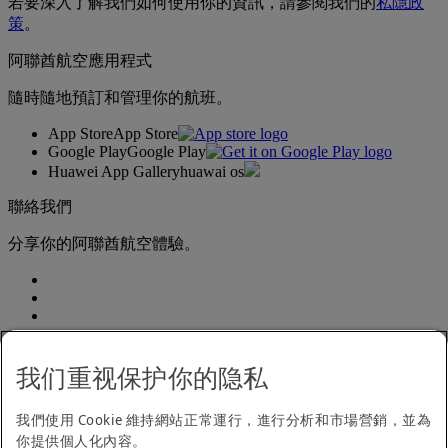
若要深入了解我們如何使用你的資訊，請參閱我們的
私隱政
策
。
阿聯酋航空應用程式
隨時隨地預訂和管理你的航班。
App Store
App Store
Google Play
Google Play
Huawei App Gallery
huawai os
聯絡我們
分享你的阿聯酋航空體驗。
我们重视保护你的隐私
我們使用 Cookie 維持網站正常運行，進行分析和市場營銷，並為
無障礙閱覽聲明
你提供個人化內容。
聯絡我們