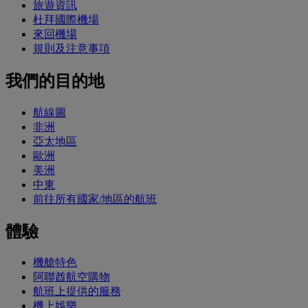
旅遊資訊
杜拜國際機場
來回機場
規則及注意事項
我們的目的地
航線圖
非洲
亞太地區
歐洲
美洲
中東
前往所有國家/地區的航班
體驗
機艙特色
阿聯酋航空購物
航班上提供的服務
機上娛樂