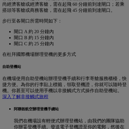
尚經濟客艙或經濟客艙，需在起飛 60 分鐘前到達閘口；若乘
搭頭等客艙或商務客艙，需在起飛 45 分鐘前到達閘口。
步行至各閘口所需時間如下：
閘口 A 約 20 分鐘內
閘口 B 約 15 分鐘內
閘口 C 約 25 分鐘內
在杜拜國際機場辦理登機的更多方式
自助登機站
在機場使用自助登機站辦理登機手續和行李寄艙服務櫃檯，快
捷方便。為你的行李貼上標籤，領取登機證，你就可以隨時登
機。你甚至可以使用手機以非接觸式方式操作自助登機站。
深入了解非接觸式旅程
阿聯酋航空辦理登機手續站
我們在機場設有輕便式辦理登機站，由我們的團隊協助
你辦妥登機手續。發送電子登機證至你的電郵，然後在