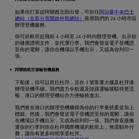
如果你打算從阿聯酋北部出發，可前往
阿治曼中央巴士
總站
（在新分頁開啟外部網站）
善用我們的 24 小時市區
辦理登機服務。
你可於航班起飛前 4 小時至 24 小時內辦理登機。出示你
的健康證明文件，並托運行李。我們會發送電子登機證
至你的電郵，讓你在機場以手機出示，又或為你列印一
張。
阿聯酋航空遊輪登機服務
下船後，你可以前往杜拜，並在 3 號客運大樓及杜拜港
辦理登機手續。我們盡力令航運及陸路運輸接駁得更流
暢，港口的辦理登機站亦方便輪椅進出。
我們會在港口的辦理登機櫃檯為你的行李量磅重並加上
標籤。然後，我們會發送電子登機證至你的電郵，讓你
在機場以手機出示，又或為你列印一張。我們會直接搬
運你的行李到你在杜拜國際機場的航班上，無需額外付
費，讓你有更多時間享受杜拜。