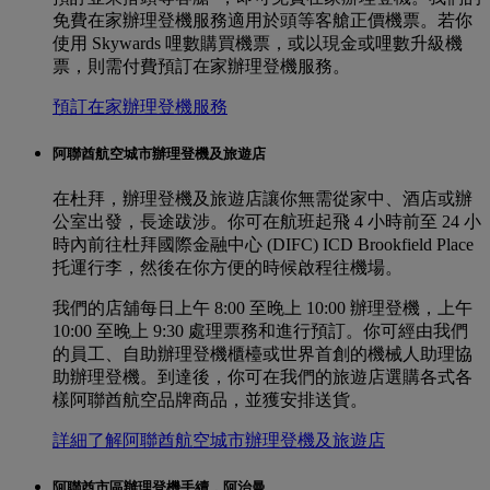
免費在家辦理登機服務適用於頭等客艙正價機票。若你
使用 Skywards 哩數購買機票，或以現金或哩數升級機
票，則需付費預訂在家辦理登機服務。
預訂在家辦理登機服務
阿聯酋航空城市辦理登機及旅遊店
在杜拜，辦理登機及旅遊店讓你無需從家中、酒店或辦
公室出發，長途跋涉。你可在航班起飛 4 小時前至 24 小
時內前往杜拜國際金融中心 (DIFC) ICD Brookfield Place
托運行李，然後在你方便的時候啟程往機場。
我們的店舖每日上午 8:00 至晚上 10:00 辦理登機，上午
10:00 至晚上 9:30 處理票務和進行預訂。你可經由我們
的員工、自助辦理登機櫃檯或世界首創的機械人助理協
助辦理登機。到達後，你可在我們的旅遊店選購各式各
樣阿聯酋航空品牌商品，並獲安排送貨。
詳細了解阿聯酋航空城市辦理登機及旅遊店
阿聯酋市區辦理登機手續，阿治曼