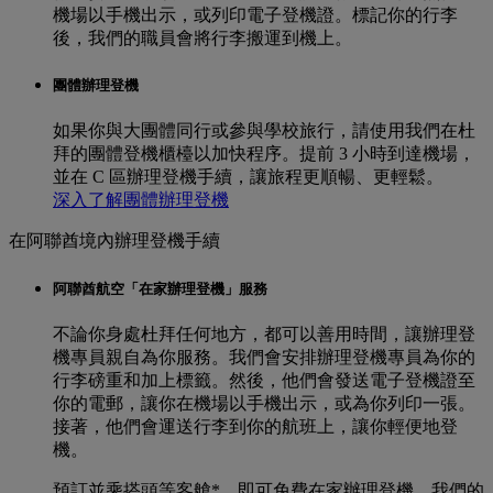
機場以手機出示，或列印電子登機證。標記你的行李
後，我們的職員會將行李搬運到機上。
團體辦理登機
如果你與大團體同行或參與學校旅行，請使用我們在杜
拜的團體登機櫃檯以加快程序。提前 3 小時到達機場，
並在 C 區辦理登機手續，讓旅程更順暢、更輕鬆。
深入了解團體辦理登機
在阿聯酋境內辦理登機手續
阿聯酋航空「在家辦理登機」服務
不論你身處杜拜任何地方，都可以善用時間，讓辦理登
機專員親自為你服務。我們會安排辦理登機專員為你的
行李磅重和加上標籤。然後，他們會發送電子登機證至
你的電郵，讓你在機場以手機出示，或為你列印一張。
接著，他們會運送行李到你的航班上，讓你輕便地登
機。
預訂並乘搭頭等客艙*，即可免費在家辦理登機。我們的