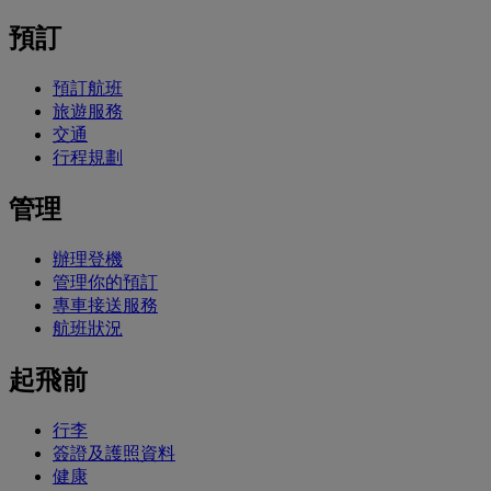
預訂
預訂航班
旅遊服務
交通
行程規劃
管理
辦理登機
管理你的預訂
專車接送服務
航班狀況
起飛前
行李
簽證及護照資料
健康