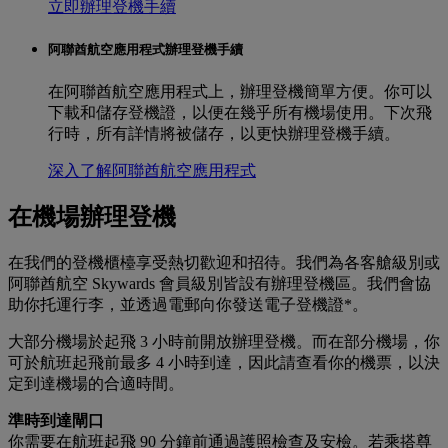
立即辦理登機手續
阿聯酋航空應用程式辦理登機手續
在阿聯酋航空應用程式上，辦理登機簡單方便。你可以
下載和儲存登機證，以便在幾乎所有機場使用。下次飛
行時，所有詳情將被儲存，以更快辦理登機手續。
深入了解阿聯酋航空應用程式
在機場辦理登機
在我們的登機櫃檯享受熱切歡迎和招待。我們為各客艙級別或
阿聯酋航空 Skywards 會員級別皆設有辦理登機區。我們會協
助你托運行李，並透過電郵向你發送電子登機證*。
大部分機場於起飛 3 小時前開放辦理登機。而在部分機場，你
可於航班起飛前最多 4 小時到達，因此請查看你的機票，以決
定到達機場的合適時間。
準時到達閘口
你需要在航班起飛 90 分鐘前通過護照檢查及安檢。若乘搭尊