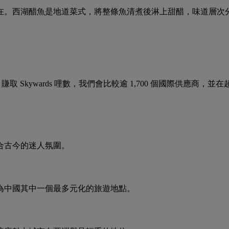
在。西湖醋魚是地道菜式，將整條魚清煮後淋上甜醋，味道層次
wler 賺取 Skywards 哩數，我們會比較逾 1,700 個國際供應商，
合古今的迷人氛圍。
為中國其中一個最多元化的旅遊地點。