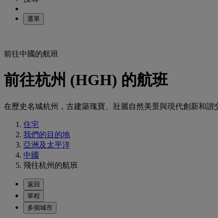
選單
前往中國的航班
前往杭州 (HGH) 的航班
在歷史名城杭州，古建築瑰寶、壯麗自然美景與現代創新和諧
住宅
我們的目的地
亞洲及太平洋
中國
飛往杭州的航班
返回
單程
多個城市