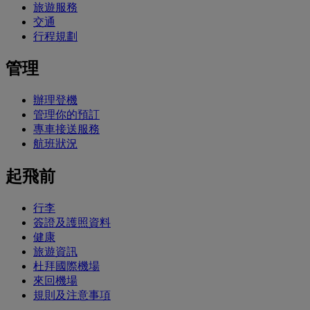
旅遊服務
交通
行程規劃
管理
辦理登機
管理你的預訂
專車接送服務
航班狀況
起飛前
行李
簽證及護照資料
健康
旅遊資訊
杜拜國際機場
來回機場
規則及注意事項