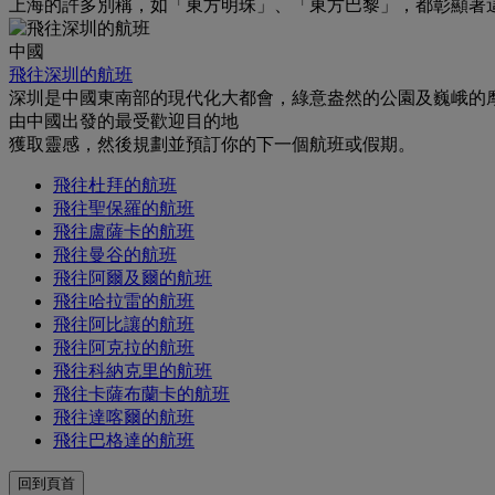
上海的許多別稱，如「東方明珠」、「東方巴黎」，都彰顯著
中國
飛往深圳的航班
深圳是中國東南部的現代化大都會，綠意盎然的公園及巍峨的
由中國出發的最受歡迎目的地
獲取靈感，然後規劃並預訂你的下一個航班或假期。
飛往杜拜的航班
飛往聖保羅的航班
飛往盧薩卡的航班
飛往曼谷的航班
飛往阿爾及爾的航班
飛往哈拉雷的航班
飛往阿比讓的航班
飛往阿克拉的航班
飛往科納克里的航班
飛往卡薩布蘭卡的航班
飛往達喀爾的航班
飛往巴格達的航班
回到頁首