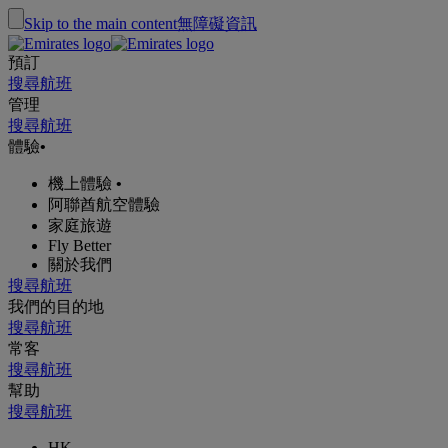
Skip to the main content
無障礙資訊
預訂
搜尋航班
管理
搜尋航班
體驗
•
機上體驗
•
阿聯酋航空體驗
家庭旅遊
Fly Better
關於我們
搜尋航班
我們的目的地
搜尋航班
常客
搜尋航班
幫助
搜尋航班
HK