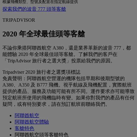
根據飛機類型、型號及配置在指定航線提供
探索我們的波音 777 頭等客艙
TRIPADVISOR
2020 年全球最佳頭等客艙
不論你乘搭阿聯酋航空 A380，還是業界革新的波音 777，都
能體驗 2020 年全球最佳頭等客艙。了解我們的客戶在
「TripAdvisor 旅行者之選大獎」投票給我們的原因。
Tripadviser 2020 旅行者之選獎項標誌
免責聲明：阿聯酋航空營運的機隊包括早期和後期型號的
A380、A350 及 B777 飛機。視乎航線及飛機配置，實際航班
提供的產品、服務及功能可能有所不同。運作要求亦可能導致
預定航班所使用的飛機臨時有變。如果你對我們的產品有任何
疑問，或有特別要求，請在預訂航班前聯絡我們。
阿聯酋航空
阿聯酋航空體驗
客艙特色
阿聯酋航空頭等客艙特色