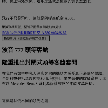
膳、機上淋浴水療，幾步之遙就是極致的貴賓室酒吧。
飛行不只是飛行。這就是阿聯酋航空 A380。
根據飛機類型、型號及配置在指定航線提供
探索我們的阿聯酋航空 A380 頭等客艙
播放影片（開啟新彈出式視窗）
波音 777 頭等客艙
隆重推出封閉式頭等客艙套間
在我們有如空中私人酒店客房的機艙內感受真正豪華的體驗。
全新科技包括溫度控制和情境照明、業界領先的虛擬窗戶，還
有以 Mercedes-Benz S 系列為設計靈感的柔軟皮革座椅。
這就是我們不同的領先之處。