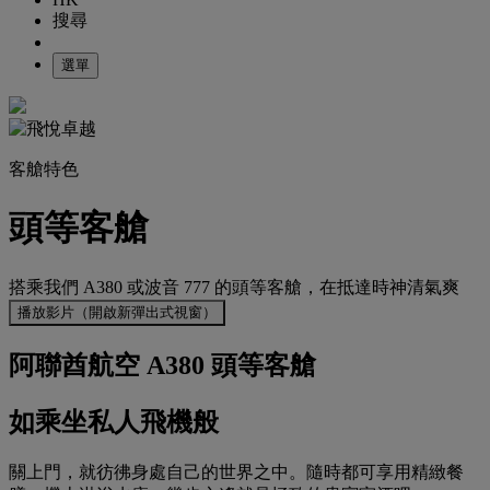
搜尋
選單
客艙特色
頭等客艙
搭乘我們 A380 或波音 777 的頭等客艙，在抵達時神清氣爽
播放影片（開啟新彈出式視窗）
阿聯酋航空 A380 頭等客艙
如乘坐私人飛機般
關上門，就彷彿身處自己的世界之中。隨時都可享用精緻餐