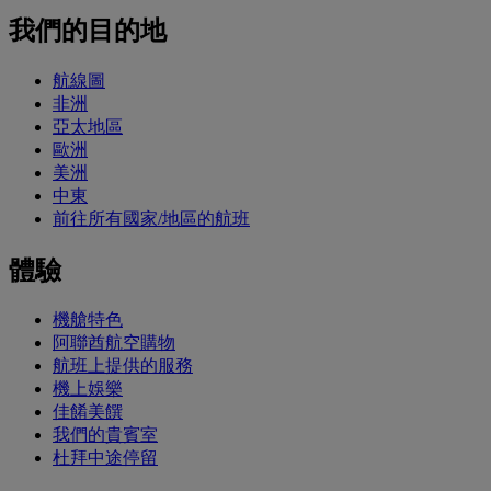
我們的目的地
航線圖
非洲
亞太地區
歐洲
美洲
中東
前往所有國家/地區的航班
體驗
機艙特色
阿聯酋航空購物
航班上提供的服務
機上娛樂
佳餚美饌
我們的貴賓室
杜拜中途停留