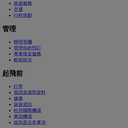
旅遊服務
交通
行程規劃
管理
辦理登機
管理你的預訂
專車接送服務
航班狀況
起飛前
行李
簽證及護照資料
健康
旅遊資訊
杜拜國際機場
來回機場
規則及注意事項