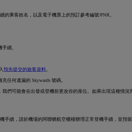
續的乘客姓名，以及電子機票上的預訂參考編號/PNR。
機手續。
入
預先提交的旅客資料
。
何遺漏的 Skywards 號碼。
，我們可能會在出發或登機前更改你的座位。如果出現這種情況
機手續，請於機場的阿聯猶航空櫃檯辦理正常登機手續，並預留