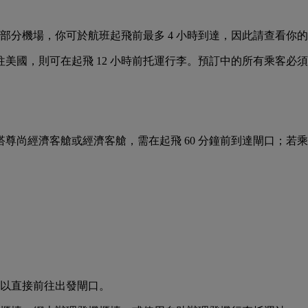
在部分機場，你可於航班起飛前最多 4 小時到達，因此請查看
飛往美國，則可在起飛 12 小時前托運行李。預訂中的所有乘客
搭尊尚經濟客艙或經濟客艙，需在起飛 60 分鐘前到達閘口；若
可以直接前往出發閘口。