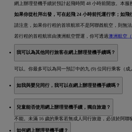
網上辦理登機手續於預計起飛時間 48 小時前開放。本服
如果你從杜拜出發，可在起飛 24 小時前托運行李；如飛
請注意，如果你行程的首班航班不是阿聯酋航空，則無法
若行程的首程航班由澳洲航空營運，你可透過
澳洲航空
（
我可以為其他同行旅客在網上辦理登機手續嗎？
可以。你最多可以為同一預訂中的九 (9) 位同行乘客（
如我與嬰兒同行，我可以在網上辦理登機手續嗎？
可以。
網上辦理登機手續
適用於同行成人乘客。
兒童能否使用網上辦理登機手續，獨自旅遊？
不能。未滿 16 歲的乘客若無成人同行旅遊，必須於阿
如何網上辦理登機手續？