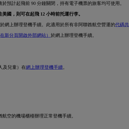
務於預計起飛前 90 分鐘關閉，持有電子機票的旅客均可使用。
往美國，則可在起飛 12 小時前托運行李。
於網上辦理登機手續。此適用於所有非阿聯酋航空營運的
代碼共
在新分頁開啟外部網站）
於網上辦理登機手續。
成人及兒童）在
網上辦理登機手續
。
聯猶航空的機場櫃檯辦理正常登機手續。