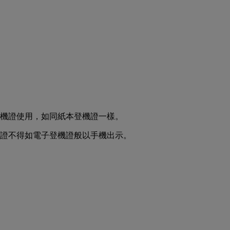
機證使用，如同紙本登機證一樣。
證不得如電子登機證般以手機出示。