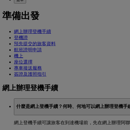
準備出發
網上辦理登機手續
登機證
預先提交的旅客資料
航班證明申請
機上
座位選擇
專車接送服務
簽證及護照指引
網上辦理登機手續
什麼是網上登機手續？何時、何地可以網上辦理登機手
網上登機手續可讓旅客在到達機場前，先在網上辦理阿聯