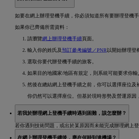
如要在網上辦理登機手續，你必須知道所有要辦理登機手
如果你已齊備所需資料：
請瀏覽
網上辦理登機手續
頁面。
輸入你的姓氏及
預訂參考編號／PNR
以開始辦理登
選取你要代辦登機手續的旅客。
如果目的地國家/地區有規定，則系統可能要求你輸
然後在總結網上登機手續之前，你可以選擇座位及補充任
你仍然可以選擇座位。但基於現時形勢及營運原因
若我於辦理網上登機手續時遇到困難，該怎麼辦？
若你遇到技術問題，或出於某原因而未能完成辦理網上登
在網上辦理登機手續後，應在何時到達機場？