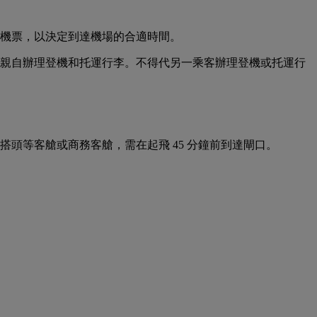
你的機票，以決定到達機場的合適時間。
必須親自辦理登機和托運行李。不得代另一乘客辦理登機或托運行
乘搭頭等客艙或商務客艙，需在起飛 45 分鐘前到達閘口。