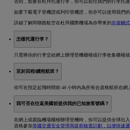
否則，如要在杜拜托運行李，你可以前往我們的行李托
如要下載電子登機證或列印登機證，你亦可以使用我們
詳細了解阿聯酋航空在杜拜國際機場為你帶來的
非接觸式
怎樣托運行李？
只需將你的行李交給網上辦理登機櫃檯或行李收集櫃檯就
至於回程/續程航班？
你可在預定起飛時間前 48 小時內為所有合資格航班在
我可否在往返美國前提供我的已知旅客號碼？
在網上或親臨機場櫃檯辦理登機時，你可以提供全球出入境
資格參加
美國交通安全管理局提前檢查計劃，以便快速通