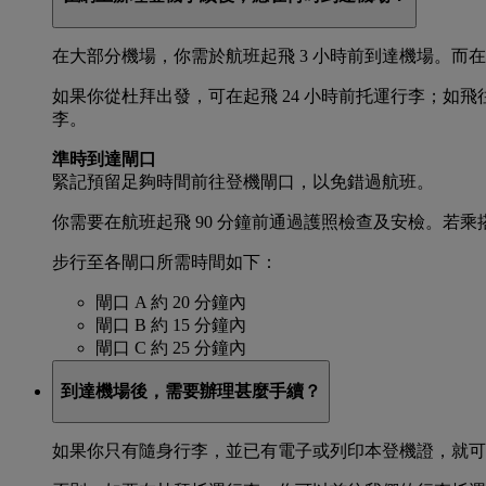
在大部分機場，你需於航班起飛 3 小時前到達機場。而
如果你從杜拜出發，可在起飛 24 小時前托運行李；如
李。
準時到達閘口
緊記預留足夠時間前往登機閘口，以免錯過航班。
你需要在航班起飛 90 分鐘前通過護照檢查及安檢。若乘
步行至各閘口所需時間如下：
閘口 A 約 20 分鐘內
閘口 B 約 15 分鐘內
閘口 C 約 25 分鐘內
到達機場後，需要辦理甚麼手續？
如果你只有隨身行李，並已有電子或列印本登機證，就