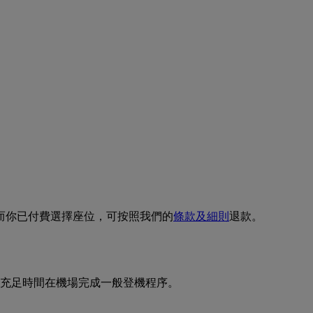
而你已付費選擇座位，可按照我們的
條款及細則
退款。
充足時間在機場完成一般登機程序。