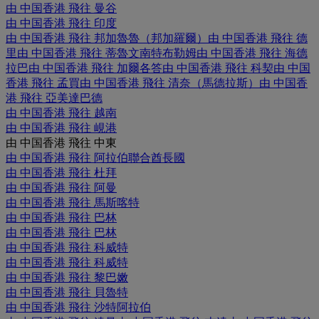
由 中国香港 飛往 曼谷
由 中国香港 飛往 印度
由 中国香港 飛往 邦加魯魯（邦加羅爾）
由 中国香港 飛往 德
里
由 中国香港 飛往 蒂魯文南特布勒姆
由 中国香港 飛往 海德
拉巴
由 中国香港 飛往 加爾各答
由 中国香港 飛往 科契
由 中国
香港 飛往 孟買
由 中国香港 飛往 清奈（馬德拉斯）
由 中国香
港 飛往 亞美達巴德
由 中国香港 飛往 越南
由 中国香港 飛往 峴港
由 中国香港 飛往 中東
由 中国香港 飛往 阿拉伯聯合酋長國
由 中国香港 飛往 杜拜
由 中国香港 飛往 阿曼
由 中国香港 飛往 馬斯喀特
由 中国香港 飛往 巴林
由 中国香港 飛往 巴林
由 中国香港 飛往 科威特
由 中国香港 飛往 科威特
由 中国香港 飛往 黎巴嫩
由 中国香港 飛往 貝魯特
由 中国香港 飛往 沙特阿拉伯