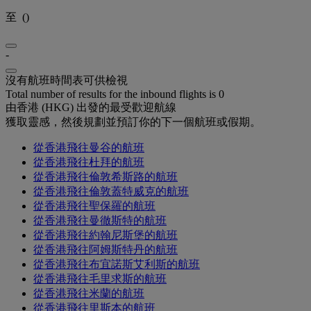
至
(
)
-
沒有航班時間表可供檢視
Total number of results for the inbound flights is 0
由香港 (HKG) 出發的最受歡迎航線
獲取靈感，然後規劃並預訂你的下一個航班或假期。
從香港飛往曼谷的航班
從香港飛往杜拜的航班
從香港飛往倫敦希斯路的航班
從香港飛往倫敦蓋特威克的航班
從香港飛往聖保羅的航班
從香港飛往曼徹斯特的航班
從香港飛往約翰尼斯堡的航班
從香港飛往阿姆斯特丹的航班
從香港飛往布宜諾斯艾利斯的航班
從香港飛往毛里求斯的航班
從香港飛往米蘭的航班
從香港飛往里斯本的航班