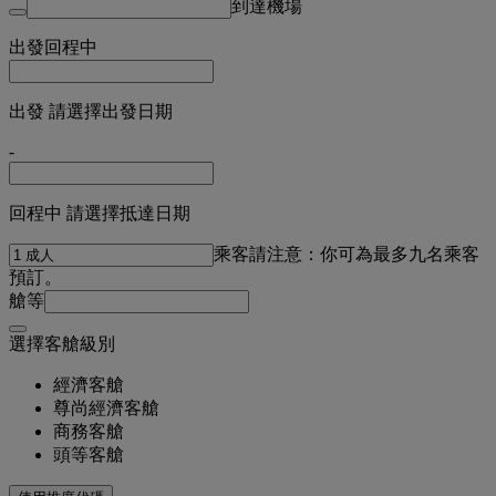
到達機場
出發
回程中
出發 請選擇出發日期
-
回程中 請選擇抵達日期
乘客
請注意：你可為最多九名乘客
預訂。
艙等
選擇客艙級別
經濟客艙
尊尚經濟客艙
商務客艙
頭等客艙