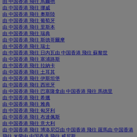
由 中国香港 飛往 馬爾他
由 中国香港 飛往 挪威
由 中国香港 飛往 奧斯陸
由 中国香港 飛往 葡萄牙
由 中国香港 飛往 里斯本
由 中国香港 飛往 瑞典
由 中国香港 飛往 斯德哥爾摩
由 中国香港 飛往 瑞士
由 中国香港 飛往 日內瓦
由 中国香港 飛往 蘇黎世
由 中国香港 飛往 塞浦路斯
由 中国香港 飛往 拉納卡
由 中国香港 飛往 土耳其
由 中国香港 飛往 伊斯坦堡
由 中国香港 飛往 西班牙
由 中国香港 飛往 巴塞隆拿
由 中国香港 飛往 馬德里
由 中国香港 飛往 希臘
由 中国香港 飛往 雅典
由 中国香港 飛往 匈牙利
由 中国香港 飛往 布達佩斯
由 中国香港 飛往 意大利
由 中国香港 飛往 博洛尼亞
由 中国香港 飛往 羅馬
由 中国香港
飛往 米蘭
由 中国香港 飛往 威尼斯