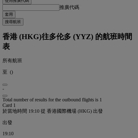
使用推廣代碼
推廣代碼
套用
搜尋航班
香港 (HKG)往多伦多 (YYZ) 的航班時間
表
所有航班
至
(
)
-
Total number of results for the outbound flights is 1
Card 1
於當地時間 19:10 從 香港國際機場 (HKG) 出發
出發
19:10