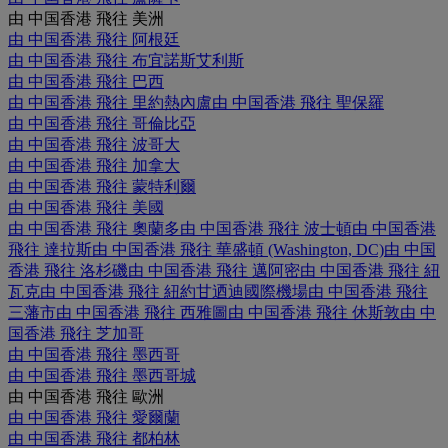
由 中国香港 飛往 美洲
由 中国香港 飛往 阿根廷
由 中国香港 飛往 布宜諾斯艾利斯
由 中国香港 飛往 巴西
由 中国香港 飛往 里約熱內盧
由 中国香港 飛往 聖保羅
由 中国香港 飛往 哥倫比亞
由 中国香港 飛往 波哥大
由 中国香港 飛往 加拿大
由 中国香港 飛往 蒙特利爾
由 中国香港 飛往 美國
由 中国香港 飛往 奧蘭多
由 中国香港 飛往 波士頓
由 中国香港
飛往 達拉斯
由 中国香港 飛往 華盛頓 (Washington, DC)
由 中国
香港 飛往 洛杉磯
由 中国香港 飛往 邁阿密
由 中国香港 飛往 紐
瓦克
由 中国香港 飛往 紐約甘迺迪國際機場
由 中国香港 飛往
三藩市
由 中国香港 飛往 西雅圖
由 中国香港 飛往 休斯敦
由 中
国香港 飛往 芝加哥
由 中国香港 飛往 墨西哥
由 中国香港 飛往 墨西哥城
由 中国香港 飛往 歐洲
由 中国香港 飛往 愛爾蘭
由 中国香港 飛往 都柏林