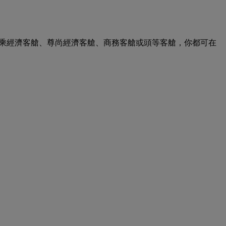
論搭乘經濟客艙、尊尚經濟客艙、商務客艙或頭等客艙，你都可在