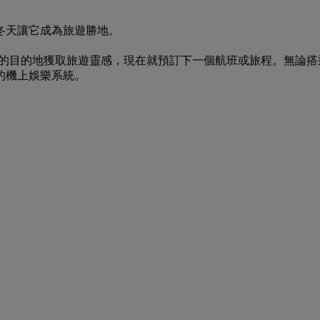
冬天讓它成為旅遊勝地。
們推介的目的地獲取旅遊靈感，現在就預訂下一個航班或旅程。無
的機上娛樂系統。