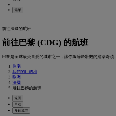
選單
前往法國的航班
前往巴黎 (CDG) 的航班
巴黎是全球最受喜愛的城市之一，讓你陶醉於壯觀的建築奇蹟
住宅
我們的目的地
歐洲
法國
飛往巴黎的航班
返回
單程
多個城市