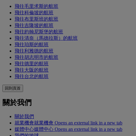
飛往毛里求斯的航班
飛往科倫坡的航班
飛往布里斯班的航班
飛往吉隆坡的航班
飛往約翰尼斯堡的航班
飛往清奈（馬德拉斯）的航班
飛往珀斯的航班
飛往利雅德的航班
飛往胡志明市的航班
飛往德里的航班
飛往大阪的航班
飛往台北的航班
回到頁首
關於我們
關於我們
就業機會
就業機會 Opens an external link in a new tab
媒體中心
媒體中心 Opens an external link in a new tab
我們的地球