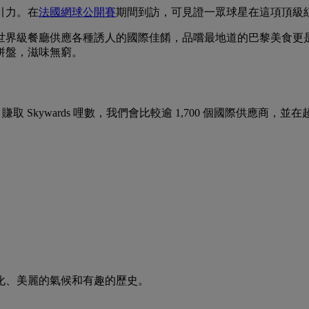
引力。在
法國網球公開賽
期間到訪，可見證一眾球星在這項頂級
世界級餐廳供應各種誘人的國際佳餚，品嚐最地道的巴黎美食更
拼盤，滋味無窮。
wler 賺取 Skywards 哩數，我們會比較逾 1,700 個國際供應商，
化、美麗的氣候和有趣的歷史。