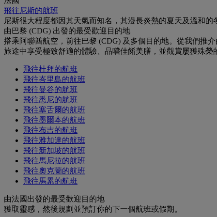
法國
飛往尼斯的航班
尼斯很大程度都因其天氣而知名，其漫長炎熱的夏天及溫和的
由巴黎 (CDG) 出發的最受歡迎目的地
搭乘阿聯酋航空，前往巴黎 (CDG) 及多個目的地。從我
旅途中享受極致舒適的體驗、品嚐佳餚美膳，並觀賞屢獲殊榮
飛往杜拜的航班
飛往峇里島的航班
飛往曼谷的航班
飛往悉尼的航班
飛往塞舌爾的航班
飛往墨爾本的航班
飛往布吉的航班
飛往雅加達的航班
飛往新加坡的航班
飛往馬尼拉的航班
飛往奧克蘭的航班
飛往馬累的航班
由法國出發的最受歡迎目的地
獲取靈感，然後規劃並預訂你的下一個航班或假期。