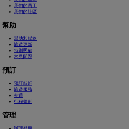
我們的員工
我們的社區
幫助
幫助和聯絡
旅遊更新
特別照顧
常見問題
預訂
預訂航班
旅遊服務
交通
行程規劃
管理
辦理登機