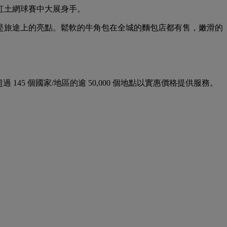
紅土網球賽中大展身手。
是旅途上的亮點。鬆軟的牛角包在全城的麵包店都有售，嫩滑的
並在超過 145 個國家/地區的逾 50,000 個地點以實惠價格提供服務。