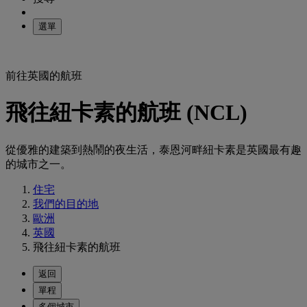
選單
前往英國的航班
飛往紐卡素的航班 (NCL)
從優雅的建築到熱鬧的夜生活，泰恩河畔紐卡素是英國最有趣
的城市之一。
住宅
我們的目的地
歐洲
英國
飛往紐卡素的航班
返回
單程
多個城市