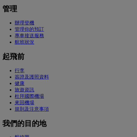
管理
辦理登機
管理你的預訂
專車接送服務
航班狀況
起飛前
行李
簽證及護照資料
健康
旅遊資訊
杜拜國際機場
來回機場
規則及注意事項
我們的目的地