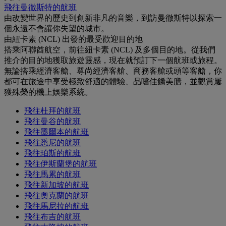
飛往曼徹斯特的航班
由改變世界的歷史到創新非凡的音樂，到訪曼徹斯特以探索一
個永遠不會讓你失望的城市。
由紐卡素 (NCL) 出發的最受歡迎目的地
搭乘阿聯酋航空，前往紐卡素 (NCL) 及多個目的地。從我們
推介的目的地獲取旅遊靈感，現在就預訂下一個航班或旅程。
無論搭乘經濟客艙、尊尚經濟客艙、商務客艙或頭等客艙，你
都可在旅途中享受極致舒適的體驗、品嚐佳餚美膳，並觀賞屢
獲殊榮的機上娛樂系統。
飛往杜拜的航班
飛往曼谷的航班
飛往墨爾本的航班
飛往悉尼的航班
飛往珀斯的航班
飛往伊斯蘭堡的航班
飛往馬累的航班
飛往新加坡的航班
飛往奧克蘭的航班
飛往馬尼拉的航班
飛往布吉的航班