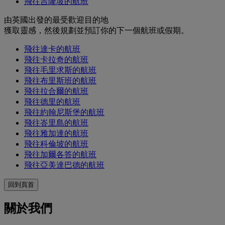
飛往吉隆坡的航班
由英國出發的最受歡迎目的地
獲取靈感，然後規劃並預訂你的下一個航班或假期。
飛往達卡的航班
飛往卡拉奇的航班
飛往毛里求斯的航班
飛往布里斯班的航班
飛往拉合爾的航班
飛往德里的航班
飛往約翰尼斯堡的航班
飛往峇里島的航班
飛往雅加達的航班
飛往科倫坡的航班
飛往加爾各答的航班
飛往亞美達巴德的航班
回到頁首
關於我們