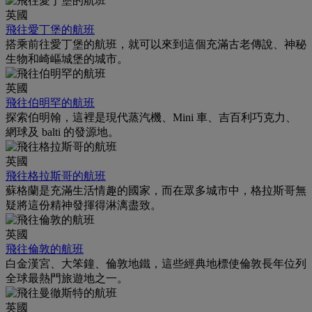
英國
飛往愛丁堡的航班
搭乘前往愛丁堡的航班，就可以來到這個充滿古老傳說、神秘
生物和崎嶇城堡的城市。
英國
飛往伯明罕的航班
探索伯明翰，這裡是現代蒸汽機、Mini 車、吉百利巧克力、
網球及 balti 的發源地。
英國
飛往格拉斯哥的航班
蘇格蘭是充滿生活情趣的國家，而在眾多城市中，格拉斯哥無
疑將這份精神發揮得淋漓盡致。
英國
飛往倫敦的航班
白金漢宮、大笨鐘、倫敦地鐵，這些經典地標使倫敦長年位列
全球最熱門旅遊地之一。
英國