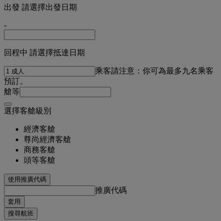
出發 請選擇出發日期
-
回程中 請選擇抵達日期
乘客
請注意：你可為最多九名乘客
預訂。
艙等
選擇客艙級別
經濟客艙
尊尚經濟客艙
商務客艙
頭等客艙
使用推廣代碼
推廣代碼
套用
搜尋航班