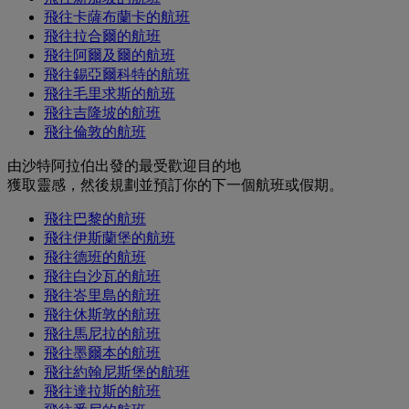
飛往卡薩布蘭卡的航班
飛往拉合爾的航班
飛往阿爾及爾的航班
飛往錫亞爾科特的航班
飛往毛里求斯的航班
飛往吉隆坡的航班
飛往倫敦的航班
由沙特阿拉伯出發的最受歡迎目的地
獲取靈感，然後規劃並預訂你的下一個航班或假期。
飛往巴黎的航班
飛往伊斯蘭堡的航班
飛往德班的航班
飛往白沙瓦的航班
飛往峇里島的航班
飛往休斯敦的航班
飛往馬尼拉的航班
飛往墨爾本的航班
飛往約翰尼斯堡的航班
飛往達拉斯的航班