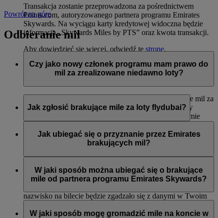
Transakcja zostanie przeprowadzona za pośrednictwem
Powrót na górę
Points.com, autoryzowanego partnera programu Emirates
Skywards. Na wyciągu karty kredytowej widoczna będzie
Odbieranie mil
informacja „Skywards Miles by PTS” oraz kwota transakcji.
Aby dowiedzieć się więcej, odwiedź tę
stronę
.
Czy jako nowy członek programu mam prawo do
mil za zrealizowane niedawno loty?
Tak, nowi członkowie mogą wnioskować o przyznanie mil za
loty liniami Emirates, flydubai oraz Qantas, które miały
Jak zgłosić brakujące mile za loty flydubai?
miejsce do dwóch miesięcy przed rejestracją w programie
Emirates Skywards.
Jeśli brakuje Ci mil za lot flydubai, zaloguj się i prześlij
wniosek na stronie flydubai.com.
Jak ubiegać się o przyznanie przez Emirates
Jednak każda inna transakcja, np. loty z innymi liniami
brakujących mil?
partnerskimi lub zakupy usług i produktów u partnerów
zrealizowane przed rejestracją nie będą uprawniać do
Jeśli brakuje Ci mil za lot Emirates, zaloguj się i prześlij
przyznania lub pomnożenia mil.
wniosek online
. Mile można uzyskać tylko za kwalifikujące
W jaki sposób można ubiegać się o brakujące
się loty odbyte w ciągu sześciu miesięcy od daty podróży. Od
mile od partnera programu Emirates Skywards?
razu przyznamy brakujące mile na Twoje konto (o ile imię i
nazwisko na bilecie będzie zgadzało się z danymi w Twoim
Można przesłać wniosek o przyznanie mil, jeśli konto nie
profilu Emirates Skywards).
zostało zasilone w ciągu trzech tygodni od daty transakcji.
W jaki sposób mogę gromadzić mile na koncie w