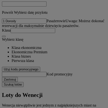
Powrót Wybierz datę przylotu
Pasażerowie
Uwaga: Możesz dokonać
rezerwacji dla maksymalnie dziewięciu pasażerów.
Klasa
Wybierz klasę
Klasa ekonomiczna
Ekonomiczna Premium
Klasa biznes
Pierwsza klasa
Użyj kodu promocyjnego
Kod promocyjny
Zastosuj
Szukaj lotów
Loty do Wenecji
Wenecja niewątpliwie jest jednym z najpiękniejszych miast na