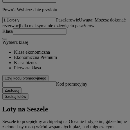
Powrót Wybierz datę przylotu
Pasażerowie
Uwaga: Możesz dokonać
rezerwacji dla maksymalnie dziewięciu pasażerów.
Klasa
Wybierz klasę
Klasa ekonomiczna
Ekonomiczna Premium
Klasa biznes
Pierwsza klasa
Użyj kodu promocyjnego
Kod promocyjny
Zastosuj
Szukaj lotów
Loty na Seszele
Seszele to przepiękny archipelag na Oceanie Indyjskim, gdzie bujne
zielone lasy rosną wśród wspaniałych plaż, nad migoczącym