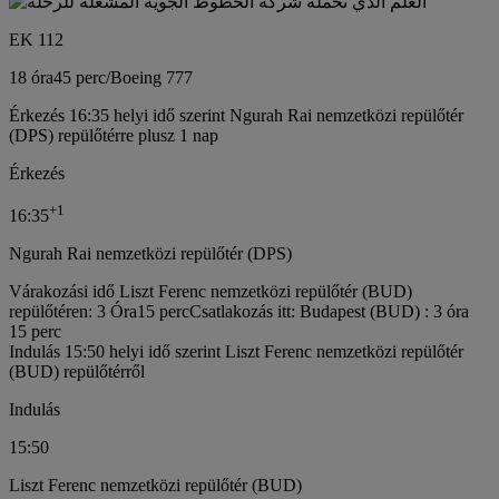
EK 112
18 óra
45 perc
/
Boeing 777
Érkezés 16:35 helyi idő szerint Ngurah Rai nemzetközi repülőtér
(DPS) repülőtérre plusz 1 nap
Érkezés
+
1
16:35
Ngurah Rai nemzetközi repülőtér (DPS)
Várakozási idő Liszt Ferenc nemzetközi repülőtér (BUD)
repülőtéren: 3 Óra15 perc
Csatlakozás itt: Budapest (BUD) : 3 óra
15 perc
Indulás 15:50 helyi idő szerint Liszt Ferenc nemzetközi repülőtér
(BUD) repülőtérről
Indulás
15:50
Liszt Ferenc nemzetközi repülőtér (BUD)