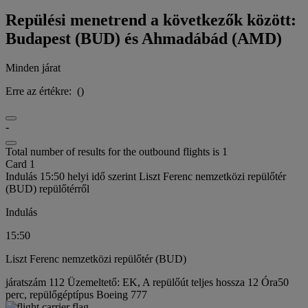
Repülési menetrend a következők között:
Budapest (BUD) és Ahmadábád (AMD)
Minden járat
Erre az értékre:
(
)
-
Total number of results for the outbound flights is 1
Card 1
Indulás 15:50 helyi idő szerint Liszt Ferenc nemzetközi repülőtér
(BUD) repülőtérről
Indulás
15:50
Liszt Ferenc nemzetközi repülőtér (BUD)
járatszám 112 Üzemeltető: EK, A repülőút teljes hossza 12 Óra50
perc, repülőgéptípus Boeing 777