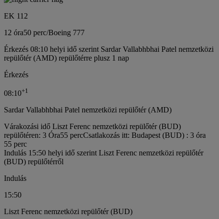
EK 112
12 óra
50 perc
/
Boeing 777
Érkezés 08:10 helyi idő szerint Sardar Vallabhbhai Patel nemzetközi
repülőtér (AMD) repülőtérre plusz 1 nap
Érkezés
+
1
08:10
Sardar Vallabhbhai Patel nemzetközi repülőtér (AMD)
Várakozási idő Liszt Ferenc nemzetközi repülőtér (BUD)
repülőtéren: 3 Óra55 perc
Csatlakozás itt: Budapest (BUD) : 3 óra
55 perc
Indulás 15:50 helyi idő szerint Liszt Ferenc nemzetközi repülőtér
(BUD) repülőtérről
Indulás
15:50
Liszt Ferenc nemzetközi repülőtér (BUD)