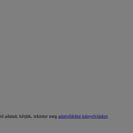
l adatait, kérjük, tekintse meg
adatvédelmi irányelvünket
.