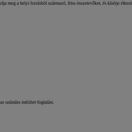
stolja meg a helyi forrásból származó, friss összetevőket, és kísérje étkez
as számára intézhet foglalást.